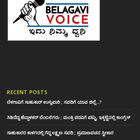
RECENT POSTS
ಬೆಳಗಾವಿಗೆ ಸಾಹುಕಾರ್ ಉಸ್ತುವಾರಿ ; ಸವದಿಗೆ ಯಾವ ಜಿಲ್ಲೆ…?
ಸಿಡಿದೆದ್ದ ಹೆಬ್ಬಾಳಕರ್ ಬೆಂಬಲಿಗರು ; ಮಂತ್ರಿ ಪದವಿಗೆ ‌ಪಟ್ಟು, ಇಕ್ಕಟ್ಟಿನಲ್ಲಿ ಕಾಂಗ್ರೆಸ್
ಸಾಹುಕಾರರ ಕಾಳಗದಲ್ಲಿ ಗೆದ್ದ ಲಕ್ಷ್ಮಣ ಸವದಿ ; ಪ್ರಮಾಣವಚನ ಸ್ವೀಕಾರ