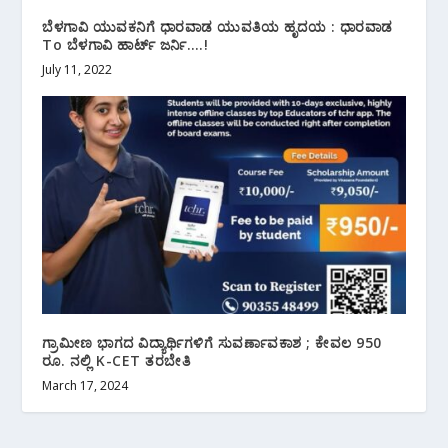
ಬೆಳಗಾವಿ ಯುವಕನಿಗೆ ಧಾರವಾಡ ಯುವತಿಯ ಹೃದಯ : ಧಾರವಾಡ
To ಬೆಳಗಾವಿ ಹಾರ್ಟ್ ಜರ್ನಿ….!
July 11, 2022
ಗ್ರಾಮೀಣ ಭಾಗದ ವಿದ್ಯಾರ್ಥಿಗಳಿಗೆ ಸುವರ್ಣಾವಕಾಶ ; ಕೇವಲ 950
ರೂ. ನಲ್ಲಿ K-CET ತರಬೇತಿ
March 17, 2024