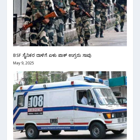
BSF ಸೈನಿಕರ ದಾಳಿಗೆ ಏಳು ಪಾಕ್ ಉಗ್ರರು ಸಾವು
May 9, 2025