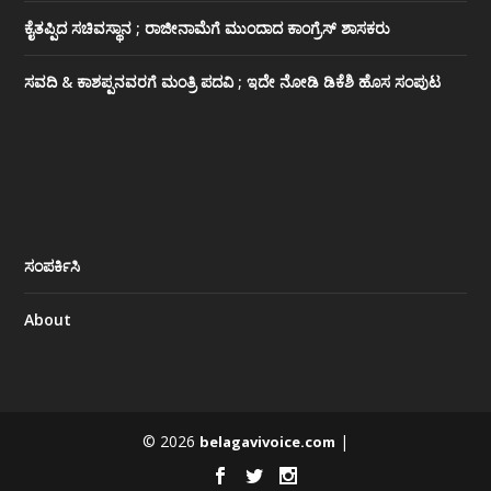
ಕೈತಪ್ಪಿದ ಸಚಿವಸ್ಥಾನ ; ರಾಜೀನಾಮೆಗೆ ಮುಂದಾದ ಕಾಂಗ್ರೆಸ್ ‌ಶಾಸಕರು
ಸವದಿ & ಕಾಶಪ್ಪನವರಗೆ ಮಂತ್ರಿ ಪದವಿ ; ಇದೇ ನೋಡಿ‌ ಡಿಕೆಶಿ ಹೊಸ ಸಂಪುಟ
ಸಂಪರ್ಕಿಸಿ
About
© 2026
|
belagavivoice.com