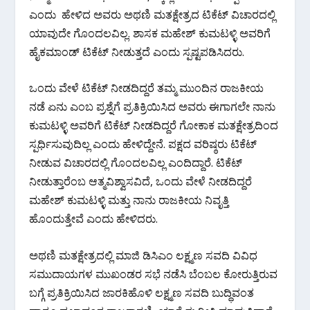
ಎಂದು ಹೇಳಿದ ಅವರು ಅಥಣಿ ಮತಕ್ಷೇತ್ರದ ಟಿಕೆಟ್ ವಿಚಾರದಲ್ಲಿ
ಯಾವುದೇ ಗೊಂದಲವಿಲ್ಲ. ಶಾಸಕ ಮಹೇಶ್ ಕುಮಟಳ್ಳಿ ಅವರಿಗೆ
ಹೈಕಮಾಂಡ್ ಟಿಕೆಟ್ ನೀಡುತ್ತದೆ ಎಂದು ಸ್ಪಷ್ಟಪಡಿಸಿದರು.
ಒಂದು ವೇಳೆ ಟಿಕೆಟ್ ನೀಡದಿದ್ದರೆ ತಮ್ಮ ಮುಂದಿನ ರಾಜಕೀಯ
ನಡೆ ಏನು ಎಂಬ ಪ್ರಶ್ನೆಗೆ ಪ್ರತಿಕ್ರಿಯಿಸಿದ ಅವರು ಈಗಾಗಲೇ ನಾನು
ಕುಮಟಳ್ಳಿ ಅವರಿಗೆ ಟಿಕೆಟ್ ನೀಡದಿದ್ದರೆ ಗೋಕಾಕ ಮತಕ್ಷೇತ್ರದಿಂದ
ಸ್ಪರ್ಧಿಸುವುದಿಲ್ಲ ಎಂದು ಹೇಳಿದ್ದೇನೆ. ಪಕ್ಷದ ವರಿಷ್ಠರು ಟಿಕೆಟ್
ನೀಡುವ ವಿಚಾರದಲ್ಲಿ ಗೊಂದಲವಿಲ್ಲ ಎಂದಿದ್ದಾರೆ. ಟಿಕೆಟ್
ನೀಡುತ್ತಾರೆಂಬ ಆತ್ಮವಿಶ್ವಾಸವಿದೆ, ಒಂದು ವೇಳೆ ನೀಡದಿದ್ದರೆ
ಮಹೇಶ್ ಕುಮಟಳ್ಳಿ ಮತ್ತು ನಾನು ರಾಜಕೀಯ ನಿವೃತ್ತಿ
ಹೊಂದುತ್ತೇವೆ ಎಂದು ಹೇಳಿದರು.
ಅಥಣಿ ಮತಕ್ಷೇತ್ರದಲ್ಲಿ ಮಾಜಿ ಡಿಸಿಎಂ ಲಕ್ಷ್ಮಣ ಸವದಿ ವಿವಿಧ
ಸಮುದಾಯಗಳ ಮುಖಂಡರ ಸಭೆ ನಡೆಸಿ ಬೆಂಬಲ ಕೋರುತ್ತಿರುವ
ಬಗ್ಗೆ ಪ್ರತಿಕ್ರಿಯಿಸಿದ ಜಾರಕಿಹೊಳಿ ಲಕ್ಷ್ಮಣ ಸವದಿ ಬುದ್ಧಿವಂತ