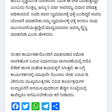
ಹಾಗೂ ಪ್ರಜ್ಞಾವಂತ ರಾಜಕಾರಣಿ. ಯಾಕೆ ಈ ರೀತಿ ಮಾಡುತ್ತಿದ್ದಾರೆ
ಎಂಬುದು ಗೊತ್ತಿಲ್ಲ. ಇನ್ನೂ 5 ವರ್ಷ ಅವರದ್ದು, ವಿಧಾನ ಪರಿಷತ್ತ
ಅಧಿಕಾರವಿದೆ. ಸವದಿ ಅವರ ಸ್ವಾಭಿಮಾನಕ್ಕೆ ಧಕ್ಕೆ ಬಂದಿದ್ದರೆ ಅವರು
ಯೋಚನೆ ಮಾಡಬೇಕು.ನಮ್ಮ ಸ್ವಾಭಿಮಾನಕ್ಕೆ ಧಕ್ಕೆ ಆದರೂ ನಾವು
ಮುಂದುವರೆಯುತ್ತಿದ್ದೇವೆ.ಮಾಧ್ಯಮದವರು ಇದನ್ನು ಟ್ವಿಸ್ಟ
ಮಾಡಬೇಡಿ ಎಂದು ಹೇಳಿದರು.
ನಂತರ ಕಾರ್ಯಕರ್ತರೊಂದಿಗೆ ಮಾತನಾಡಿದ ರಮೇಶ
ಜಾರಕಿಹೊಳಿ ಬರುವ ವಿಧಾನಸಭಾ ಚುನಾವಣೆಯಲ್ಲಿ ಬಿಜೆಪಿ
ಟಿಕೆಟ್ ಶಾಸಕ ಮಹೇಶ ಕುಮಟಳ್ಳಿಗೆ ಸಿಗುತ್ತದೆ. ಈ ಬಗ್ಗೆ
ಕಾರ್ಯಕರ್ತರಲ್ಲಿ ಯಾವುದೇ ಗೊಂದಲ ಬೇಡ. ಬರುವ ದಿ.
28ರಂದು ಮುಖ್ಯಮಂತ್ರಿಗಳು ವಿವಿಧ ಕಾರ್ಯಕ್ರಮಗಳ
ಉದ್ಘಾಟನೆಗೆ ಆಗಮಿಸುವುದರಿಂದ ಹೆಚ್ಚಿನ ಸಂಖ್ಯೆಯಲ್ಲಿ
ತಾವೆಲ್ಲರೂ ಆಗಮಿಸಬೇಕೆಂದು ಕರೆ ನೀಡಿದರು.
F
T
W
T
S