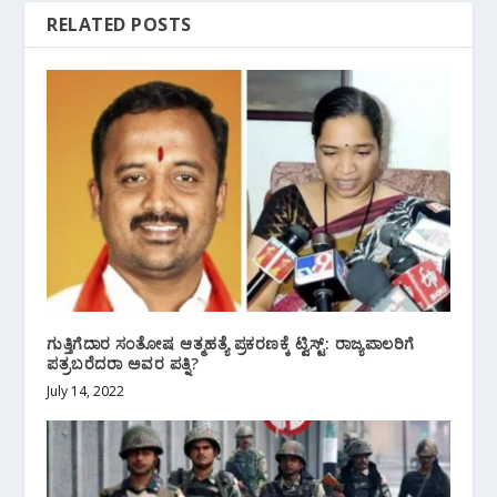
RELATED POSTS
ಗುತ್ತಿಗೆದಾರ ಸಂತೋಷ ಆತ್ಮಹತ್ಯೆ ಪ್ರಕರಣಕ್ಕೆ ಟ್ವಿಸ್ಟ್: ರಾಜ್ಯಪಾಲರಿಗೆ
ಪತ್ರಬರೆದರಾ ಅವರ ಪತ್ನಿ?
July 14, 2022