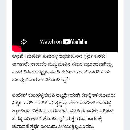
o
p
m
k
p
ಅಥಣಿ : ಮಹೇಶ್ ಕುಮಠಳ್ಳಿ ಅಥಣಿಯಿಂದ ಸ್ಪರ್ಧೆ ಕುರಿತು
ಈಗಾಗಲೇ ನಾಯಕರ ಮಧ್ಯೆ ಮಾತಿನ ಸಮರ ಪ್ರಾರಂಭವಾಗಿದ್ದು
ಮಾಜಿ ಡಿಸಿಎಂ ಲಕ್ಷ್ಮಣ ಸವದಿ ಕುರಿತು ರಮೇಶ್ ಜಾರಕಿಹೊಳಿ
ಹಲವು ವಿಚಾರ ಹಂಚಿಕೊಂಡಿದ್ದಾರೆ.
ಮಹೇಶ್ ಕುಮಠಳ್ಳಿ ಬಿಜೆಪಿ ಅಭ್ಯರ್ಥಿಯಾಗಿ ಕಣಕ್ಕೆ ಇಳಿಯುವುದು
ನಿಶ್ಚಿತ. ಸವದಿ ಅವರಿಗೆ ಕನಿಷ್ಠ ಜ್ಞಾನ ಬೇಕು. ಮಹೇಶ್ ಕುಮಠಳ್ಳಿ
ತ್ಯಾಗದಿಂದ ಬಿಜೆಪಿ ಸರ್ಕಾರವಾಗಿದೆ. ಸವದಿ ಈಗಾಗಲೇ ಪರಿಷತ್
ಸದಸ್ಯರಾಗಿ ಅವದಿ ಹೊಂದಿದ್ದಾರೆ. ಮತ್ತೆ ಯಾವ ಕಾರಣಕ್ಕೆ
ಚುನಾವಣೆ ಸ್ಪರ್ಧೆ ಎಂಬುದು ತಿಳಿಯುತ್ತಿಲ್ಲ ಎಂದರು.