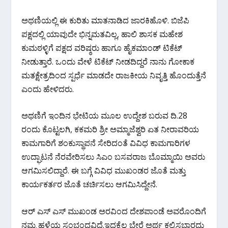
ಅಥಣಿಯಲ್ಲಿ ಈ ಕುರಿತು ಮಾತನಾಡಿದ ಜಾರಕಿಹೊಳಿ. ಬಿಜೆಪಿ
ಪಕ್ಷದಲ್ಲಿ ಯಾವುದೇ ಭಿನ್ನಮತವಿಲ್ಲ, ಹಾಲಿ ಶಾಸಕ ಮಹೇಶ
ಕುಮಠಳ್ಳಿಗೆ ಪಕ್ಷದ ವರಿಷ್ಠರು ಹಾಗೂ ಹೈಕಮಾಂಡ್ ಟಿಕೆಟ್
ನೀಡುತ್ತಾರೆ. ಒಂದು ವೇಳೆ ಟಿಕೆಟ್ ನೀಡದಿದ್ದರೆ ನಾನು ಗೋಕಾಕ
ಮತಕ್ಷೇತ್ರದಿಂದ ಸ್ಪರ್ಧೆ ಮಾಡದೇ ರಾಜಕೀಯ ನಿವೃತ್ತಿ ಹೊಂದುತ್ತೆನೆ
ಎಂದು ಹೇಳಿದರು.
ಅಥಣಿಗೆ ಇಂದಿನ ಭೇಟಿಯ ಮೂಲ ಉದ್ದೇಶ ಬರುವ ದಿ.28
ರಂದು ಕೊಟ್ಟಲಗಿ, ಕಕಮರಿ ಶ್ರೀ ಅಮ್ಮಾಜೆಶ್ವರಿ‌ ಏತ ನೀರಾವರಿಯ
ಕಾಮಗಾರಿಗೆ ಶಂಕುಸ್ಥಾಪನೆ ಸೇರಿದಂತೆ ವಿವಿಧ ಕಾಮಗಾರಿಗಳ
ಉದ್ಘಾಟನೆ ನೆರವೇರಿಸಲು ಸಿಎಂ ಬಸವರಾಜ ಬೊಮ್ಮಾಯಿ ಅವರು
ಆಗಮಿಸಲಿದ್ದಾರೆ. ಈ ಬಗ್ಗೆ ವಿವಿಧ ಮುಖಂಡರ ಜೊತೆ ಮತ್ತು
ಕಾರ್ಯಕರ್ತರ ಜೊತೆ ಚರ್ಚಿಸಲು ಆಗಮಿಸಿದ್ದೇನೆ.
ಆರ್ ಎಸ್ ಎಸ್ ಮುಖಂಡ ಅರವಿಂದ ದೇಶಪಾಂಡೆ ಅವರೊಂದಿಗೆ
ನಮ್ಮ ಹಳೆಯ ಸಂಭಂದವಿದೆ.ಇದಕ್ಕೆಲ್ಲ ಬೇರೆ ಅರ್ಥ ಕಲ್ಪಿಸಬಾರದು