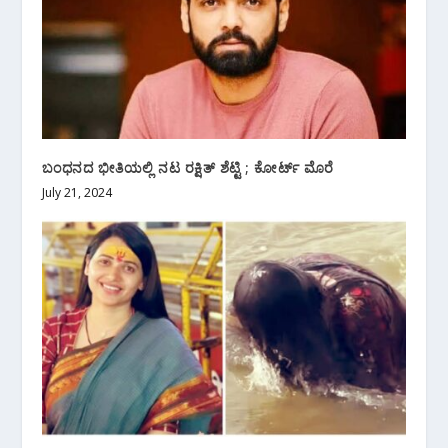
ಬಂಧನದ ಭೀತಿಯಲ್ಲಿ ನಟ ರಕ್ಷಿತ್ ಶೆಟ್ಟಿ ; ಕೋರ್ಟ್ ಮೊರೆ
July 21, 2024