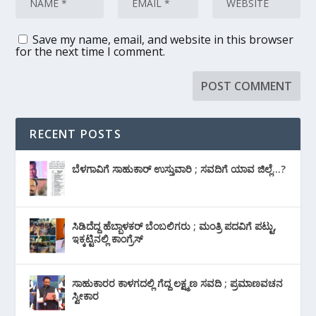
Save my name, email, and website in this browser
for the next time I comment.
RECENT POSTS
ಬೆಳಗಾವಿಗೆ ಸಾಹುಕಾರ್ ಉಸ್ತುವಾರಿ ; ಸವದಿಗೆ ಯಾವ ಜಿಲ್ಲೆ…?
ಸಿಡಿದೆದ್ದ ಹೆಬ್ಬಾಳಕರ್ ಬೆಂಬಲಿಗರು ; ಮಂತ್ರಿ ಪದವಿಗೆ ‌ಪಟ್ಟು,
ಇಕ್ಕಟ್ಟಿನಲ್ಲಿ ಕಾಂಗ್ರೆಸ್
ಸಾಹುಕಾರರ ಕಾಳಗದಲ್ಲಿ ಗೆದ್ದ ಲಕ್ಷ್ಮಣ ಸವದಿ ; ಪ್ರಮಾಣವಚನ
ಸ್ವೀಕಾರ