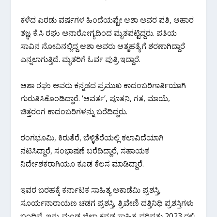
ಕಳೆದ ಎರಡು ವರ್ಷಗಳ ಹಿಂದೆಯಷ್ಟೇ ಆಶಾ ಅವರ ಪತಿ, ಆಹಾರ
ತಜ್ಞ ಕೆ.ಸಿ ರಘು ಅನಾರೋಗ್ಯದಿಂದ ಮೃತಪಟ್ಟಿದ್ದರು. ಪತಿಯ
ಸಾವಿನ ನೋವಿನಲ್ಲಿದ್ದ ಆಶಾ ಅವರು ಆತ್ಮಹತ್ಯೆಗೆ ಶರಣಾಗಿದ್ದಾರೆ
ಎನ್ನಲಾಗುತ್ತಿದೆ. ಮೃತರಿಗೆ ಓರ್ವ ಪುತ್ರಿ ಇದ್ದಾರೆ.
ಆಶಾ ರಘು ಅವರು ಕನ್ನಡದ ಪ್ರಮುಖ ಕಾದಂಬರಿಗಾರ್ತಿಯಾಗಿ
ಗುರುತಿಸಿಕೊಂಡಿದ್ದಾರೆ. ‘ಆವರ್ತ’, ಪೂತನಿ, ಗತ, ಮಾಯೆ,
ಚಿತ್ತರಂಗ ಕಾದಂಬರಿಗಳನ್ನು ಬರೆದಿದ್ದರು.
ರಂಗಭೂಮಿ, ಕಿರುತೆರೆ, ಬೆಳ್ಳಿತೆರೆಯಲ್ಲಿ ಕಲಾವಿದೆಯಾಗಿ
ನಟಿಸಿದ್ದಾರೆ, ಸಂಭಾಷಣೆ ಬರೆದಿದ್ದಾರೆ, ಸಹಾಯಕ
ನಿರ್ದೇಶಕರಾಗಿಯೂ ಕೂಡ ಕೆಲಸ ಮಾಡಿದ್ದಾರೆ.
ಇವರ ಬರಹಕ್ಕೆ ಕರ್ನಾಟಕ ಸಾಹಿತ್ಯ ಅಕಾಡೆಮಿ ಪ್ರಶಸ್ತಿ,
ಸೂರ್ಯನಾರಾಯಣ ಚಡಗ ಪ್ರಶಸ್ತಿ, ತ್ರಿವೇಣಿ ದತ್ತಿನಿಧಿ ಪ್ರಶಸ್ತಿಗಳು
ಬಂದಿವೆ. ಇನ್ನು ಮಂಡ್ಯ ಜಿಲ್ಲಾ ಕನ್ನಡ ಸಾಹಿತ್ಯ ಪರಿಷತ್ತು 2023 ರಲ್ಲಿ