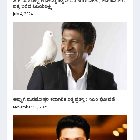
ಸರ್ ದಯವಿಟ್ಟು ಅವಳನ್ನು ಪತ್ನಿ ಎಂದು‌ ಕರೆಯಬೇಡಿ ; ಕಮಿಷನರ್ ಗೆ
ಪತ್ರ ಬರೆದ ವಿಜಯಲಕ್ಷ್ಮಿ
July 4, 2024
ಅಪ್ಪುಗೆ ಮರಣೋತ್ತರ ಕರ್ನಾಟಕ ರತ್ನ ಪ್ರಶಸ್ತಿ : ಸಿಎಂ ಘೋಷಣೆ
November 16, 2021