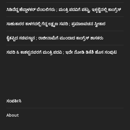
ಸಿಡಿದೆದ್ದ ಹೆಬ್ಬಾಳಕರ್ ಬೆಂಬಲಿಗರು ; ಮಂತ್ರಿ ಪದವಿಗೆ ‌ಪಟ್ಟು, ಇಕ್ಕಟ್ಟಿನಲ್ಲಿ ಕಾಂಗ್ರೆಸ್
ಸಾಹುಕಾರರ ಕಾಳಗದಲ್ಲಿ ಗೆದ್ದ ಲಕ್ಷ್ಮಣ ಸವದಿ ; ಪ್ರಮಾಣವಚನ ಸ್ವೀಕಾರ
ಕೈತಪ್ಪಿದ ಸಚಿವಸ್ಥಾನ ; ರಾಜೀನಾಮೆಗೆ ಮುಂದಾದ ಕಾಂಗ್ರೆಸ್ ‌ಶಾಸಕರು
ಸವದಿ & ಕಾಶಪ್ಪನವರಗೆ ಮಂತ್ರಿ ಪದವಿ ; ಇದೇ ನೋಡಿ‌ ಡಿಕೆಶಿ ಹೊಸ ಸಂಪುಟ
ಸಂಪರ್ಕಿಸಿ
About