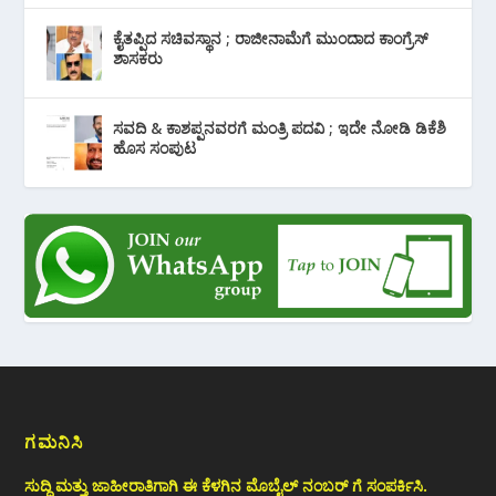
ಕೈತಪ್ಪಿದ ಸಚಿವಸ್ಥಾನ ; ರಾಜೀನಾಮೆಗೆ ಮುಂದಾದ ಕಾಂಗ್ರೆಸ್
‌ಶಾಸಕರು
ಸವದಿ & ಕಾಶಪ್ಪನವರಗೆ ಮಂತ್ರಿ ಪದವಿ ; ಇದೇ ನೋಡಿ‌ ಡಿಕೆಶಿ
ಹೊಸ ಸಂಪುಟ
ಗಮನಿಸಿ
ಸುದ್ದಿ ಮತ್ತು ಜಾಹೀರಾತಿಗಾಗಿ ಈ ಕೆಳಗಿನ ಮೊಬೈಲ್ ನಂಬರ್ ಗೆ ಸಂಪರ್ಕಿಸಿ.