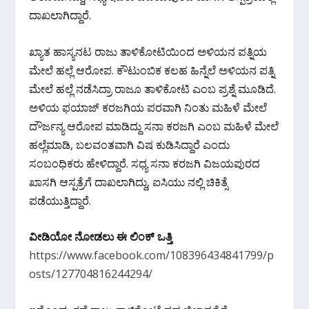
o
A
a
ದಾಖಲಾಗಿದ್ದಾರೆ.
o
p
m
k
p
ಖ್ಯಾತ ಹಾಸ್ಯನಟ ರಾಜು ತಾಳಿಕೋಟಿಯಿಂದ ಅಳಿಯನ ಪತ್ನಿಯ
ಮೇಲೆ ಹಲ್ಲೆ ಆರೋಪ. ಕೌಟುಂಬಿಕ ಕಲಹ ಹಿನ್ನೆಲೆ ಅಳಿಯನ ಪತ್ನಿ
ಮೇಲೆ ಹಲ್ಲೆ ನಡೆಸಿದ್ರಾ ರಾಜೂ ತಾಳಿಕೋಟಿ ಎಂಬ ಪ್ರಶ್ನೆ ಮೂಡಿದೆ.
ಅಳಿಯ ಫಯಾಜ್ ಕರಜಗಿಯ ಪರವಾಗಿ ನಿಂತು ಮಹಿಳೆ ಮೇಲೆ
ದೌರ್ಜನ್ಯ ಆರೋಪ ಮಾಡಿದ್ದು ಸನಾ ಕರಜಗಿ ಎಂಬ ಮಹಿಳೆ ಮೇಲೆ
ಹಲ್ಲೆಮಾಡಿ, ಬಲವಂತವಾಗಿ ವಿಷ ಕುಡಿಸಿದ್ದಾರೆ ಎಂದು
ಸಂಬಂಧಿಕರು ಹೇಳಿದ್ದಾರೆ. ಸಧ್ಯ ಸನಾ ಕರಜಗಿ ವಿಜಯಪುರದ
ಖಾಸಗಿ ಆಸ್ಪತ್ರೆಗೆ ದಾಖಲಾಗಿದ್ದು, ಐಸಿಯು ನಲ್ಲಿ ಚಿಕಿತ್ಸೆ
ಪಡೆಯುತ್ತಿದ್ದಾರೆ.
ವೀಡಿಯೋ ನೋಡಲು ಈ ಲಿಂಕ್ ಒತ್ತಿ
https://www.facebook.com/108396434841799/p
osts/127704816244294/