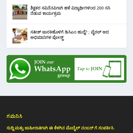
ಶಿಕ್ಷಕರ ಸವಿನೆನಪಿಗಾಗಿ ಹಳೆ ವಿದ್ಯಾರ್ಥಿಗಳಿಂದ 200 ಸಸಿ
ನೆಡುವ ಕಾರ್ಯಕ್ರಮ
ಸತೀಶ್ ಜಾರಕಿಹೊಳಿಗೆ ಡಿಸಿಎಂ ಹುದ್ದೆ? ; ವೈರಲ್ ಆದ
ಅಭಿಮಾನಿಗಳ ಪೋಸ್ಟ್
ಗಮನಿಸಿ
ಸುದ್ದಿ ಮತ್ತು ಜಾಹೀರಾತಿಗಾಗಿ ಈ ಕೆಳಗಿನ ಮೊಬೈಲ್ ನಂಬರ್ ಗೆ ಸಂಪರ್ಕಿಸಿ.