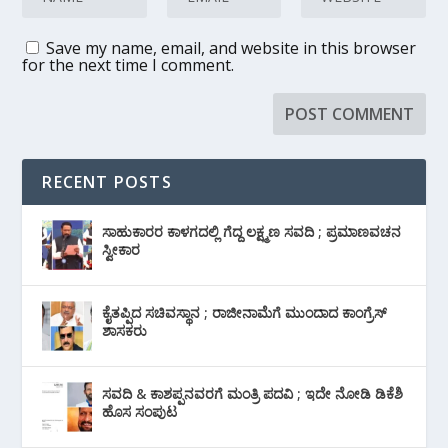
Save my name, email, and website in this browser
for the next time I comment.
RECENT POSTS
ಸಾಹುಕಾರರ ಕಾಳಗದಲ್ಲಿ ಗೆದ್ದ ಲಕ್ಷ್ಮಣ ಸವದಿ ; ಪ್ರಮಾಣವಚನ
ಸ್ವೀಕಾರ
ಕೈತಪ್ಪಿದ ಸಚಿವಸ್ಥಾನ ; ರಾಜೀನಾಮೆಗೆ ಮುಂದಾದ ಕಾಂಗ್ರೆಸ್
‌ಶಾಸಕರು
ಸವದಿ & ಕಾಶಪ್ಪನವರಗೆ ಮಂತ್ರಿ ಪದವಿ ; ಇದೇ ನೋಡಿ‌ ಡಿಕೆಶಿ
ಹೊಸ ಸಂಪುಟ