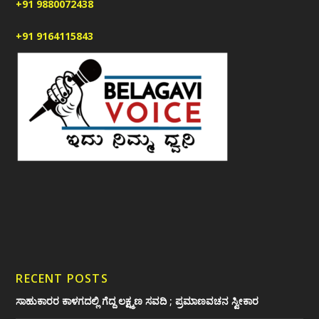
+91 9880072438
+91 9164115843
RECENT POSTS
ಸಾಹುಕಾರರ ಕಾಳಗದಲ್ಲಿ ಗೆದ್ದ ಲಕ್ಷ್ಮಣ ಸವದಿ ; ಪ್ರಮಾಣವಚನ ಸ್ವೀಕಾರ