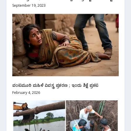
September 19, 2023
ವಂಟಮೂರಿ ಮಹಿಳೆ ವಿವಸ್ತ್ರ ಪ್ರಕರಣ ; ಇಂದು ಶಿಕ್ಷೆ ಪ್ರಕಟ
February 4, 2026