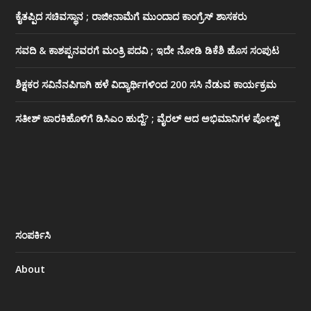
ಕೈತಪ್ಪಿದ ಸಚಿವಸ್ಥಾನ ; ರಾಜೀನಾಮೆಗೆ ಮುಂದಾದ ಕಾಂಗ್ರೆಸ್ ‌ಶಾಸಕರು
ಸವದಿ & ಕಾಶಪ್ಪನವರಗೆ ಮಂತ್ರಿ ಪದವಿ ; ಇದೇ ನೋಡಿ‌ ಡಿಕೆಶಿ ಹೊಸ ಸಂಪುಟ
ಶಿಕ್ಷಕರ ಸವಿನೆನಪಿಗಾಗಿ ಹಳೆ ವಿದ್ಯಾರ್ಥಿಗಳಿಂದ 200 ಸಸಿ ನೆಡುವ ಕಾರ್ಯಕ್ರಮ
ಸತೀಶ್ ಜಾರಕಿಹೊಳಿಗೆ ಡಿಸಿಎಂ ಹುದ್ದೆ? ; ವೈರಲ್ ಆದ ಅಭಿಮಾನಿಗಳ ಪೋಸ್ಟ್
ಸಂಪರ್ಕಿಸಿ
About