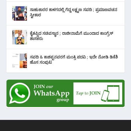
ಸಾಹುಕಾರರ ಕಾಳಗದಲ್ಲಿ ಗೆದ್ದ ಲಕ್ಷ್ಮಣ ಸವದಿ ; ಪ್ರಮಾಣವಚನ
ಸ್ವೀಕಾರ
ಕೈತಪ್ಪಿದ ಸಚಿವಸ್ಥಾನ ; ರಾಜೀನಾಮೆಗೆ ಮುಂದಾದ ಕಾಂಗ್ರೆಸ್
‌ಶಾಸಕರು
ಸವದಿ & ಕಾಶಪ್ಪನವರಗೆ ಮಂತ್ರಿ ಪದವಿ ; ಇದೇ ನೋಡಿ‌ ಡಿಕೆಶಿ
ಹೊಸ ಸಂಪುಟ