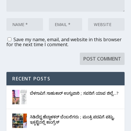
Save my name, email, and website in this browser
for the next time I comment.
RECENT POSTS
ಬೆಳಗಾವಿಗೆ ಸಾಹುಕಾರ್ ಉಸ್ತುವಾರಿ ; ಸವದಿಗೆ ಯಾವ ಜಿಲ್ಲೆ…?
ಸಿಡಿದೆದ್ದ ಹೆಬ್ಬಾಳಕರ್ ಬೆಂಬಲಿಗರು ; ಮಂತ್ರಿ ಪದವಿಗೆ ‌ಪಟ್ಟು,
ಇಕ್ಕಟ್ಟಿನಲ್ಲಿ ಕಾಂಗ್ರೆಸ್