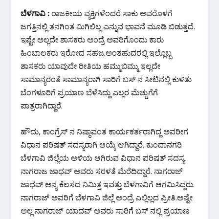
ac
w
h
el
h
ಬೆಳಗಾವಿ :
ರಾಜಕೀಯ ವ್ಯಕ್ತಿಗಳೆಂದರೆ ಸಾಕು ಅವರೊಳಗೆ
e
itt
at
e
ar
ಜಗತ್ತಿನಲ್ಲಿ ತನಗಿಂತ ಮಿಗಿಲಿಲ್ಲ ಎನ್ನುವ ಭಾವನೆ ಮೂಡಿ ಬಿಡುತ್ತದೆ.
b
er
s
gr
e
ಇಷ್ಟೇ ಅಲ್ಲದೇ ಶಾಸಕರು ಅಂದ್ರೆ ಅವರಿಗೊಂದು ಕಾರು
o
A
a
ಹಿಂಬಾಲಕರು ಇರೋದ ಸಹಜ.ಅಂತಹುದರಲ್ಲಿ ಇಲ್ಲೊಬ್ಬ
o
p
m
ಶಾಸಕರು ಯಾವುದೇ ರೀತಿಯ ಹಮ್ಮುಬಿಮ್ಮು ಇಲ್ಲದೇ
k
p
ಸಾಮಾನ್ಯರಂತೆ ಸಾಮಾನ್ಯರಾಗಿ ಸಾರಿಗೆ ಬಸ್ ನ ಸೀಟಿನಲ್ಲಿ ಕುಳಿತು
ಬೆಂಗಳೂರಿಗೆ ಪ್ರಯಾಣ ಬೆಳೆಸಿದ್ದು ಎಲ್ಲರ ಮೆಚ್ಚುಗೆಗೆ
ಪಾತ್ರರಾಗಿದ್ದಾರೆ.
ಹೌದು, ಕಾಂಗ್ರೆಸ್ ನ ನಿಷ್ಠಾವಂತ ಕಾರ್ಯಕರ್ತರಾಗಿದ್ದ ಅವರೀಗ
ವಿಧಾನ ಪರಿಷತ್ ಸದಸ್ಯರಾಗಿ ಆಯ್ಕೆ ಆಗಿದ್ದಾರೆ. ಕುಂದಾನಗರಿ
ಬೆಳಗಾವಿ ಜಿಲ್ಲೆಯ ಅಳಿಯ ಆಗಿರುವ ವಿಧಾನ ಪರಿಷತ್ ಸದಸ್ಯ
ನಾಗರಾಜ ಜಾಧವ್ ಅವರು ಸರಳತೆ ಮೆರೆದಿದ್ದಾರೆ. ನಾಗರಾಜ್
ಜಾಧವ್ ಅನ್ಯ ಕೆಲಸದ ನಿಮಿತ್ತ ಇವತ್ತು ಬೆಳಗಾವಿಗೆ ಆಗಮಿಸಿದ್ದರು‌.
ನಾಗರಾಜ್ ಅವರಿಗೆ ಬೆಳಗಾವಿ ಜಿಲ್ಲೆ ಅಂದ್ರೆ ಎಲ್ಲಿಲ್ಲದ ಪ್ರೀತಿ.ಅಷ್ಟೇ
ಅಲ್ಲ ನಾಗರಾಜ್ ಯಾದವ್ ಅವರು ಸಾರಿಗೆ ಬಸ್ ನಲ್ಲಿ ಪ್ರಯಾಣ