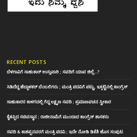
RECENT POSTS
ಬೆಳಗಾವಿಗೆ ಸಾಹುಕಾರ್ ಉಸ್ತುವಾರಿ ; ಸವದಿಗೆ ಯಾವ ಜಿಲ್ಲೆ…?
ಸಿಡಿದೆದ್ದ ಹೆಬ್ಬಾಳಕರ್ ಬೆಂಬಲಿಗರು ; ಮಂತ್ರಿ ಪದವಿಗೆ ‌ಪಟ್ಟು, ಇಕ್ಕಟ್ಟಿನಲ್ಲಿ ಕಾಂಗ್ರೆಸ್
ಸಾಹುಕಾರರ ಕಾಳಗದಲ್ಲಿ ಗೆದ್ದ ಲಕ್ಷ್ಮಣ ಸವದಿ ; ಪ್ರಮಾಣವಚನ ಸ್ವೀಕಾರ
ಕೈತಪ್ಪಿದ ಸಚಿವಸ್ಥಾನ ; ರಾಜೀನಾಮೆಗೆ ಮುಂದಾದ ಕಾಂಗ್ರೆಸ್ ‌ಶಾಸಕರು
ಸವದಿ & ಕಾಶಪ್ಪನವರಗೆ ಮಂತ್ರಿ ಪದವಿ ; ಇದೇ ನೋಡಿ‌ ಡಿಕೆಶಿ ಹೊಸ ಸಂಪುಟ