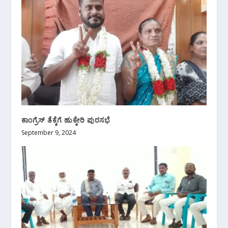
ಕಾಂಗ್ರೆಸ್ ತೆಕ್ಕೆಗೆ ಹುಕ್ಕೇರಿ ಪುರಸಭೆ
September 9, 2024