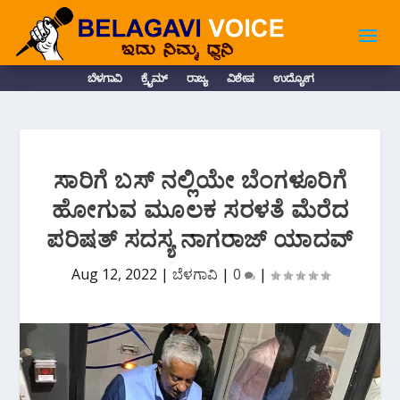
ಬೆಳಗಾವಿ
ಕ್ರೈಮ್
ರಾಜ್ಯ
ವಿಶೇಷ
ಉದ್ಯೋಗ
ಸಾರಿಗೆ ಬಸ್ ನಲ್ಲಿಯೇ ಬೆಂಗಳೂರಿಗೆ
ಹೋಗುವ ಮೂಲಕ ಸರಳತೆ ಮೆರೆದ
ಪರಿಷತ್ ಸದಸ್ಯ ನಾಗರಾಜ್ ಯಾದವ್
Aug 12, 2022
|
ಬೆಳಗಾವಿ
|
0
|