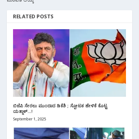
RELATED POSTS
ಬಿಜೆಪಿ ಸೇರಲು ಮುಂದಾದ ಡಿಕೆಶಿ ; ಸ್ಪೋಟಕ ಹೇಳಿಕೆ ಕೊಟ್ಟ
ಯತ್ನಾಳ್…!
September 1, 2025