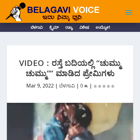
ಬೆಳಗಾವಿ
ಕ್ರೈಮ್
ರಾಜ್ಯ
ವಿಶೇಷ
ಉದ್ಯೋಗ
VIDEO : ರಸ್ತೆ ಬದಿಯಲ್ಲಿ “ಚುಮ್ಮು
ಚುಮ್ಮು”” ಮಾಡಿದ ಪ್ರೇಮಿಗಳು
Mar 9, 2022
|
ಬೆಳಗಾವಿ
|
0
|