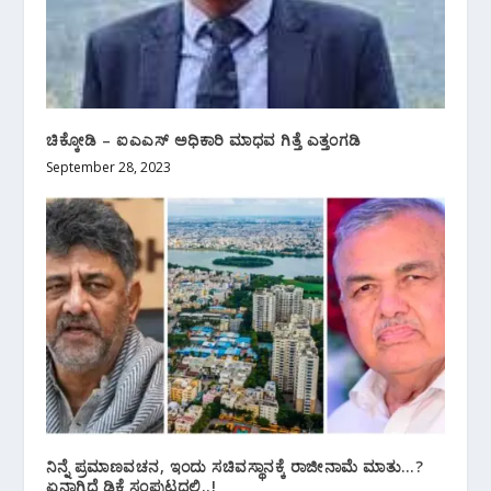
ಚಿಕ್ಕೋಡಿ – ಐಎಎಸ್‌ ಅಧಿಕಾರಿ ಮಾಧವ ಗಿತ್ತೆ ಎತ್ತಂಗಡಿ
September 28, 2023
ನಿನ್ನೆ ಪ್ರಮಾಣವಚನ,‌ ಇಂದು ಸಚಿವಸ್ಥಾನಕ್ಕೆ ರಾಜೀನಾಮೆ ಮಾತು…?
ಏನಾಗ್ತಿದೆ ಡಿಕೆ ಸಂಪುಟದಲ್ಲಿ..!