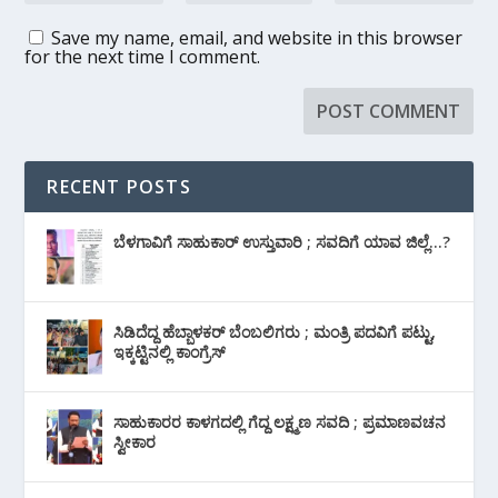
Save my name, email, and website in this browser
for the next time I comment.
RECENT POSTS
ಬೆಳಗಾವಿಗೆ ಸಾಹುಕಾರ್ ಉಸ್ತುವಾರಿ ; ಸವದಿಗೆ ಯಾವ ಜಿಲ್ಲೆ…?
ಸಿಡಿದೆದ್ದ ಹೆಬ್ಬಾಳಕರ್ ಬೆಂಬಲಿಗರು ; ಮಂತ್ರಿ ಪದವಿಗೆ ‌ಪಟ್ಟು,
ಇಕ್ಕಟ್ಟಿನಲ್ಲಿ ಕಾಂಗ್ರೆಸ್
ಸಾಹುಕಾರರ ಕಾಳಗದಲ್ಲಿ ಗೆದ್ದ ಲಕ್ಷ್ಮಣ ಸವದಿ ; ಪ್ರಮಾಣವಚನ
ಸ್ವೀಕಾರ