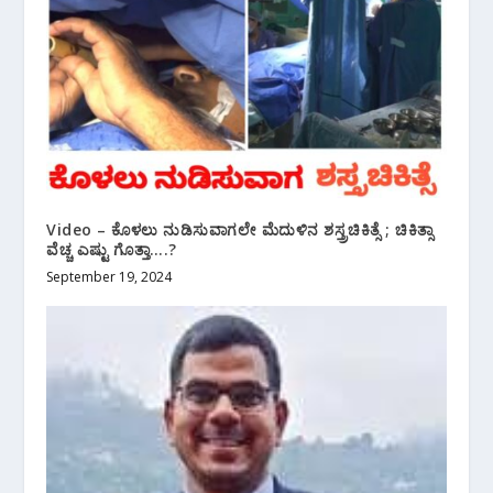
Video – ಕೊಳಲು ನುಡಿಸುವಾಗಲೇ ಮೆದುಳಿನ ಶಸ್ತ್ರಚಿಕಿತ್ಸೆ ; ಚಿಕಿತ್ಸಾ
ವೆಚ್ಚ ಎಷ್ಟು ಗೊತ್ತಾ….?
September 19, 2024