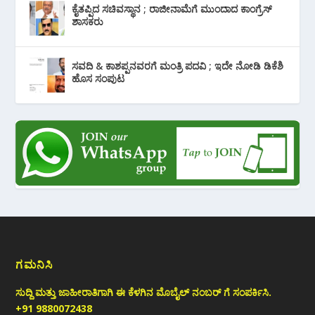
ಕೈತಪ್ಪಿದ ಸಚಿವಸ್ಥಾನ ; ರಾಜೀನಾಮೆಗೆ ಮುಂದಾದ ಕಾಂಗ್ರೆಸ್
‌ಶಾಸಕರು
ಸವದಿ & ಕಾಶಪ್ಪನವರಗೆ ಮಂತ್ರಿ ಪದವಿ ; ಇದೇ ನೋಡಿ‌ ಡಿಕೆಶಿ
ಹೊಸ ಸಂಪುಟ
ಗಮನಿಸಿ
ಸುದ್ದಿ ಮತ್ತು ಜಾಹೀರಾತಿಗಾಗಿ ಈ ಕೆಳಗಿನ ಮೊಬೈಲ್ ನಂಬರ್ ಗೆ ಸಂಪರ್ಕಿಸಿ.
+91 9880072438