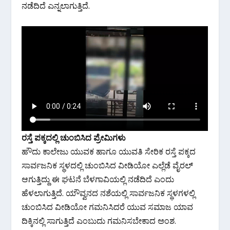
o
p
m
ನಡೆದಿದೆ ಎನ್ನಲಾಗುತ್ತಿದೆ.
k
p
ರಸ್ತೆ ಪಕ್ಕದಲ್ಲಿ ಚುಂಬಿಸಿದ ಪ್ರೇಮಿಗಳು
ಹೌದು ಕಾಲೇಜು ಯುವಕ ಹಾಗೂ ಯುವತಿ ಸೇರಿಕ ರಸ್ತೆ ಪಕ್ಕದ
ಸಾರ್ವಜನಿಕ ಸ್ಥಳದಲ್ಲಿ ಚುಂಬಿಸಿದ ವೀಡಿಯೋ ಎಲ್ಲೆಡೆ ವೈರಲ್
ಆಗುತ್ತಿದ್ದು ಈ ಘಟನೆ ಬೆಳಗಾವಿಯಲ್ಲಿ ನಡೆದಿದೆ ಎಂದು
ಹೆಳಲಾಗುತ್ತಿದೆ. ಯೌವ್ವನದ ನಶೆಯಲ್ಲಿ ಸಾರ್ವಜನಿಕ ಸ್ಥಳಗಳಲ್ಲಿ
ಚುಂಬಿಸಿದ ವೀಡಿಯೋ ಗಮನಿಸಿದರೆ ಯುವ ಸಮಾಜ ಯಾವ
ದಿಕ್ಕಿನಲ್ಲಿ ಸಾಗುತ್ತಿದೆ ಎಂಬುದು ಗಮನಿಸಬೇಕಾದ ಅಂಶ.