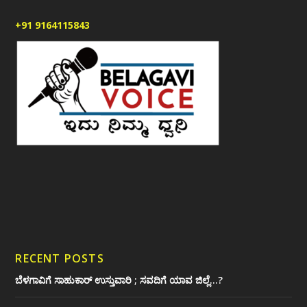
+91 9164115843
RECENT POSTS
ಬೆಳಗಾವಿಗೆ ಸಾಹುಕಾರ್ ಉಸ್ತುವಾರಿ ; ಸವದಿಗೆ ಯಾವ ಜಿಲ್ಲೆ…?