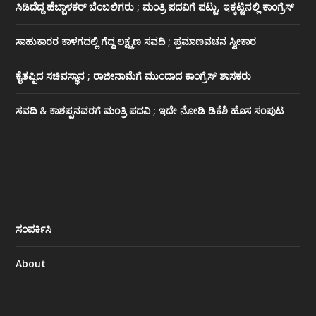
ಸಿಡಿದೆದ್ದ ಹೆಬ್ಬಾಳಕರ್ ಬೆಂಬಲಿಗರು ; ಮಂತ್ರಿ ಪದವಿಗೆ ‌ಪಟ್ಟು, ಇಕ್ಕಟ್ಟಿನಲ್ಲಿ ಕಾಂಗ್ರೆಸ್
ಸಾಹುಕಾರರ ಕಾಳಗದಲ್ಲಿ ಗೆದ್ದ ಲಕ್ಷ್ಮಣ ಸವದಿ ; ಪ್ರಮಾಣವಚನ ಸ್ವೀಕಾರ
ಕೈತಪ್ಪಿದ ಸಚಿವಸ್ಥಾನ ; ರಾಜೀನಾಮೆಗೆ ಮುಂದಾದ ಕಾಂಗ್ರೆಸ್ ‌ಶಾಸಕರು
ಸವದಿ & ಕಾಶಪ್ಪನವರಗೆ ಮಂತ್ರಿ ಪದವಿ ; ಇದೇ ನೋಡಿ‌ ಡಿಕೆಶಿ ಹೊಸ ಸಂಪುಟ
ಸಂಪರ್ಕಿಸಿ
About