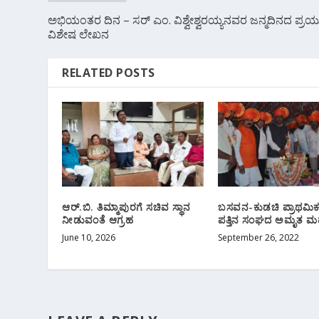
ಅಭಿಯಂತರ ದಿನ – ಸರ್ ಎಂ. ವಿಶ್ವೇಶ್ವರಯ್ಯನವರ ಜನ್ಮದಿನದ ಪ್ರಯು
ವಿಶೇಷ ಲೇಖನ
RELATED POSTS
ಆರ್.ಬಿ. ತಿಮ್ಮಾಪುರಗೆ ಸಚಿವ ಸ್ಥಾನ
ಬಸವನ‌-ಕುಡಚಿ ಪ್ರಾಥಮಿಕ 
ನೀಡುವಂತೆ ಆಗ್ರಹ
ಪತ್ತಿನ ಸಂಘದ ಅಮೃತ ಮ
June 10, 2026
September 26, 2022