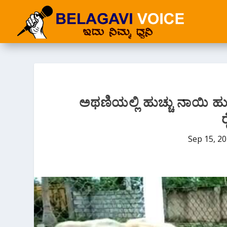
ಅಥಣಿಯಲ್ಲಿ ಹುಚ್ಚು ನಾಯಿ ಹುಚ್ಚ
Sep 15, 2