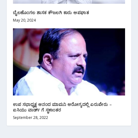
ಬೈಲಹೊಂಗಲ ಶಾಸಕ ಕೌಜಲಗಿ ಕಾರು ಅಪಘಾತ
May 20, 2024
ಉಪ ಸಭಾಧ್ಯಕ್ಷ ಆನಂದ ಮಾಮನಿ ಆರೋಗ್ಯದಲ್ಲಿ ಏರುಪೇರು –
ಐಸಿಯು ವಾರ್ಡ್ ಗೆ ಸ್ಥಳಾಂತರ
September 28, 2022