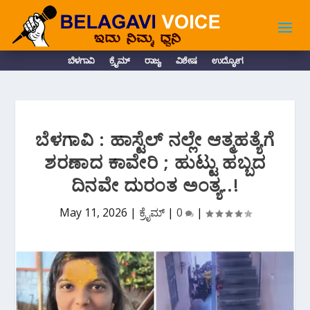
ಬೆಳಗಾವಿ
ಕ್ರೈಮ್
ರಾಜ್ಯ
ವಿಶೇಷ
ಉದ್ಯೋಗ
ಬೆಳಗಾವಿ : ಹಾಸ್ಟೆಲ್ ನಲ್ಲೇ ಆತ್ಮಹತ್ಯೆಗೆ
ಶರಣಾದ ಕಾವೇರಿ ; ಹುಟ್ಟು ಹಬ್ಬದ
ದಿನವೇ ದುರಂತ ಅಂತ್ಯ..!
May 11, 2026
|
ಕ್ರೈಮ್
|
0
|