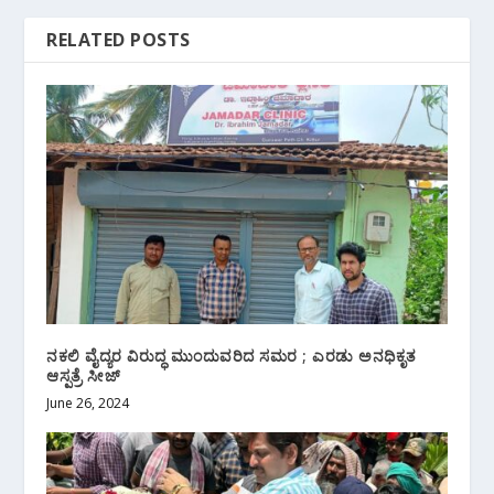
RELATED POSTS
ನಕಲಿ ವೈದ್ಯರ ವಿರುದ್ಧ ಮುಂದುವರಿದ ಸಮರ ; ಎರಡು ಅನಧಿಕೃತ
ಆಸ್ಪತ್ರೆ ಸೀಜ್
June 26, 2024