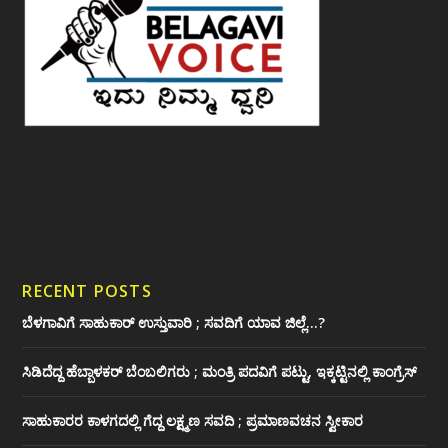
RECENT POSTS
ಬೆಳಗಾವಿಗೆ ಸಾಹುಕಾರ್ ಉಸ್ತುವಾರಿ ; ಸವದಿಗೆ ಯಾವ ಜಿಲ್ಲೆ…?
ಸಿಡಿದೆದ್ದ ಹೆಬ್ಬಾಳಕರ್ ಬೆಂಬಲಿಗರು ; ಮಂತ್ರಿ ಪದವಿಗೆ ‌ಪಟ್ಟು, ಇಕ್ಕಟ್ಟಿನಲ್ಲಿ ಕಾಂಗ್ರೆಸ್
ಸಾಹುಕಾರರ ಕಾಳಗದಲ್ಲಿ ಗೆದ್ದ ಲಕ್ಷ್ಮಣ ಸವದಿ ; ಪ್ರಮಾಣವಚನ ಸ್ವೀಕಾರ