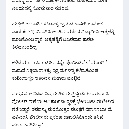
o
p
m
ಪರಿಶಿಷ್ಟ ಪಂಗಡಗಳ ಮೆಟ್ರಿಕ್ ನಂತರದ ಬಾಲಕಿಯರ ವಸತಿ
k
p
ನಿಲಯದಲ್ಲಿ ಸೋಮವಾರ ‌ನಡೆದಿದೆ.
ಹುಕ್ಕೇರಿ ತಾಲೂಕಿನ ಕಟಾಬಳ್ಳಿ ಗ್ರಾಮದ ಕಾವೇರಿ ಉಮೇಶ
ನಾಯಕ( 21) ಬಿಎಸ್ ಸಿ ಅಂತಿಮ‌ ವರ್ಷದ ವಿದ್ಯಾರ್ಥಿನಿ ಆತ್ಮಹತ್ಯೆ
ಮಾಡಿಕೊಂಡಿದ್ದಾಳೆ.‌ ಆತ್ಮಹತ್ಯೆಗೆ ನಿಖರವಾದ ಕಾರಣ
ತಿಳಿದುಬಂದಿಲ್ಲ.
ಕಳೆದ ಮೂರು ತಿಂಗಳ ಹಿಂದಷ್ಟೇ ಪೊಲೀಸ್ ಪೇದೆಯೊಂದಿಗೆ
ಮದುವೆ ನಿಶ್ಚಯವಾಗಿತ್ತು.‌ ಇತ್ತ ಮಗಳನ್ನ ಕಳೆದುಕೊಂಡ
ಕುಟುಂಬಸ್ಥರ ಆಕ್ರಂದನ ಮುಗಿಲು ಮುಟ್ಟಿದೆ.‌
ಘಟನೆ ಸಂಭವಿಸಿದ ವಿಷಯ ತಿಳಿಯುತ್ತಿದ್ದಂತೆಯೇ ಎಪಿಎಂಸಿ
ಪೊಲೀಸ್ ಠಾಣೆಯ ಅಧಿಕಾರಿಗಳು ಸ್ಥಳಕ್ಕೆ ಭೇಟಿ ನೀಡಿ ಪರಿಶೀಲನೆ
ನಡೆಸಿದ್ದಾರೆ. ಶವವನ್ನು ಮರಣೋತ್ತರ ಪರೀಕ್ಷೆಗೆ ರವಾನಿಸಲಾಗಿದೆ.
ಎಪಿಎಂಸಿ ಪೊಲೀಸರು ಪ್ರಕರಣ ದಾಖಲಿಸಿಕೊಂಡು ತನಿಖೆ
ಮುಂದುವರಿಸಿದ್ದಾರೆ.