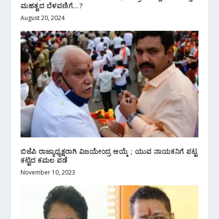
ಮಹತ್ವದ ಬೆಳವಣಿಗೆ…?
August 20, 2024
ಬಿಜೆಪಿ ರಾಜ್ಯಾಧ್ಯಕ್ಷರಾಗಿ ವಿಜಯೇಂದ್ರ ಆಯ್ಕೆ ; ಯುವ ನಾಯಕನಿಗೆ ಪಟ್ಟ
ಕಟ್ಟಿದ ಕಮಲ ಪಡೆ
November 10, 2023