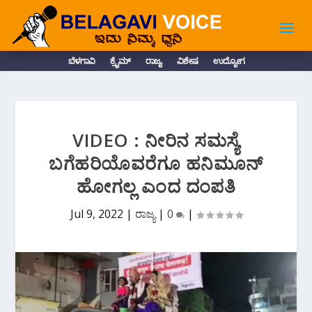
ಬೆಳಗಾವಿ
ಕ್ರೈಮ್
ರಾಜ್ಯ
ವಿಶೇಷ
ಉದ್ಯೋಗ
VIDEO : ನೀರಿನ ಸಮಸ್ಯೆ
ಬಗೆಹರಿಯೊವರೆಗೂ ಹನಿಮೂನ್
ಹೋಗಲ್ಲ ಎಂದ ದಂಪತಿ
Jul 9, 2022
|
ರಾಜ್ಯ
|
0
|