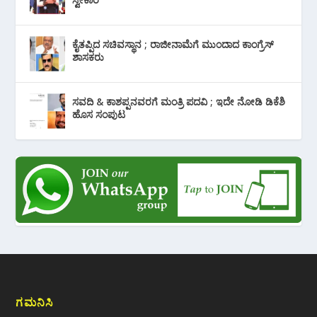
ಕೈತಪ್ಪಿದ ಸಚಿವಸ್ಥಾನ ; ರಾಜೀನಾಮೆಗೆ ಮುಂದಾದ ಕಾಂಗ್ರೆಸ್
‌ಶಾಸಕರು
ಸವದಿ & ಕಾಶಪ್ಪನವರಗೆ ಮಂತ್ರಿ ಪದವಿ ; ಇದೇ ನೋಡಿ‌ ಡಿಕೆಶಿ
ಹೊಸ ಸಂಪುಟ
ಗಮನಿಸಿ