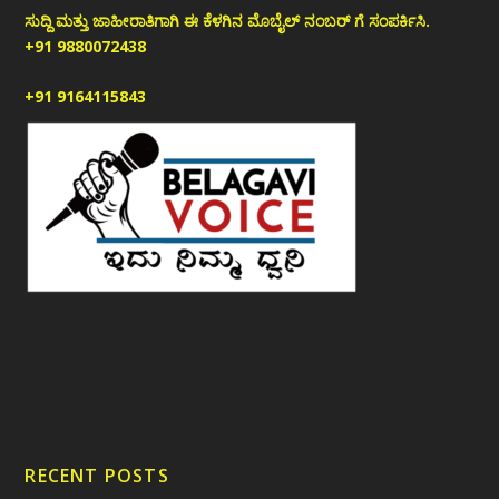
ಸುದ್ದಿ ಮತ್ತು ಜಾಹೀರಾತಿಗಾಗಿ ಈ ಕೆಳಗಿನ ಮೊಬೈಲ್ ನಂಬರ್ ಗೆ ಸಂಪರ್ಕಿಸಿ.
+91 9880072438
+91 9164115843
RECENT POSTS