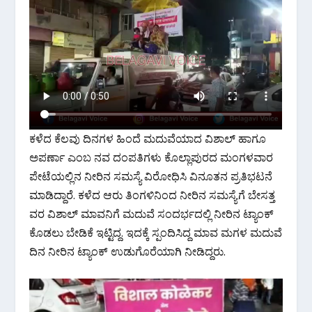
k
p
ಕಳೆದ ಕೆಲವು ದಿನಗಳ ಹಿಂದೆ ಮದುವೆಯಾದ ವಿಶಾಲ್ ಹಾಗೂ
ಅಪರ್ಣಾ ಎಂಬ ನವ ದಂಪತಿಗಳು ಕೊಲ್ಲಾಪುರದ ಮಂಗಳವಾರ
ಪೇಟೆಯಲ್ಲಿನ ನೀರಿನ ಸಮಸ್ಯೆ ವಿರೋಧಿಸಿ ವಿನೂತನ ಪ್ರತಿಭಟನೆ
ಮಾಡಿದ್ದಾರೆ. ಕಳೆದ ಆರು ತಿಂಗಳಿನಿಂದ ನೀರಿನ ಸಮಸ್ಯೆಗೆ ಬೇಸತ್ತ
ವರ ವಿಶಾಲ್ ಮಾವನಿಗೆ ಮದುವೆ ಸಂದರ್ಭದಲ್ಲಿ ನೀರಿನ ಟ್ಯಾಂಕ್
ಕೊಡಲು ಬೇಡಿಕೆ ಇಟ್ಟಿದ್ದ. ಇದಕ್ಕೆ ಸ್ಪಂದಿಸಿದ್ದ ಮಾವ ಮಗಳ ಮದುವೆ
ದಿನ ನೀರಿನ ಟ್ಯಾಂಕ್ ಉಡುಗೊರೆಯಾಗಿ ನೀಡಿದ್ದರು.