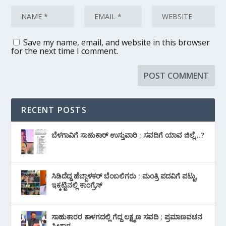
Save my name, email, and website in this browser
for the next time I comment.
RECENT POSTS
ಬೆಳಗಾವಿಗೆ ಸಾಹುಕಾರ್ ಉಸ್ತುವಾರಿ ; ಸವದಿಗೆ ಯಾವ ಜಿಲ್ಲೆ…?
ಸಿಡಿದೆದ್ದ ಹೆಬ್ಬಾಳಕರ್ ಬೆಂಬಲಿಗರು ; ಮಂತ್ರಿ ಪದವಿಗೆ ‌ಪಟ್ಟು,
ಇಕ್ಕಟ್ಟಿನಲ್ಲಿ ಕಾಂಗ್ರೆಸ್
ಸಾಹುಕಾರರ ಕಾಳಗದಲ್ಲಿ ಗೆದ್ದ ಲಕ್ಷ್ಮಣ ಸವದಿ ; ಪ್ರಮಾಣವಚನ
ಸ್ವೀಕಾರ