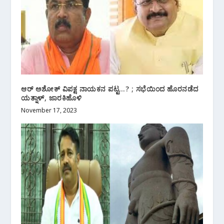
ಆರ್ ಅಶೋಕ್ ವಿಪಕ್ಷ ನಾಯಕನ ಪಟ್ಟ…? ; ಸಭೆಯಿಂದ ಹೊರನಡೆದ
ಯತ್ನಾಳ್, ಜಾರಕಿಹೊಳಿ
November 17, 2023