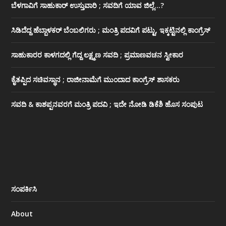
ಬೆಳಗಾವಿಗೆ ಸಾಹುಕಾರ್ ಉಸ್ತುವಾರಿ ; ಸವದಿಗೆ ಯಾವ ಜಿಲ್ಲೆ…?
ಸಿಡಿದೆದ್ದ ಹೆಬ್ಬಾಳಕರ್ ಬೆಂಬಲಿಗರು ; ಮಂತ್ರಿ ಪದವಿಗೆ ‌ಪಟ್ಟು, ಇಕ್ಕಟ್ಟಿನಲ್ಲಿ ಕಾಂಗ್ರೆಸ್
ಸಾಹುಕಾರರ ಕಾಳಗದಲ್ಲಿ ಗೆದ್ದ ಲಕ್ಷ್ಮಣ ಸವದಿ ; ಪ್ರಮಾಣವಚನ ಸ್ವೀಕಾರ
ಕೈತಪ್ಪಿದ ಸಚಿವಸ್ಥಾನ ; ರಾಜೀನಾಮೆಗೆ ಮುಂದಾದ ಕಾಂಗ್ರೆಸ್ ‌ಶಾಸಕರು
ಸವದಿ & ಕಾಶಪ್ಪನವರಗೆ ಮಂತ್ರಿ ಪದವಿ ; ಇದೇ ನೋಡಿ‌ ಡಿಕೆಶಿ ಹೊಸ ಸಂಪುಟ
ಸಂಪರ್ಕಿಸಿ
About