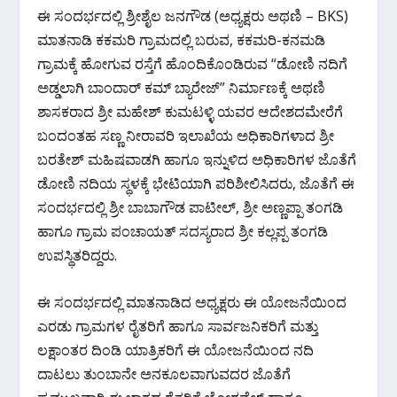
k
p
ಈ ಸಂದರ್ಭದಲ್ಲಿ ಶ್ರೀಶೈಲ ಜನಗೌಡ (ಅಧ್ಯಕ್ಷರು ಅಥಣಿ – BKS)
ಮಾತನಾಡಿ ಕಕಮರಿ ಗ್ರಾಮದಲ್ಲಿ ಬರುವ, ಕಕಮರಿ-ಕನಮಡಿ
ಗ್ರಾಮಕ್ಕೆ ಹೋಗುವ ರಸ್ತೆಗೆ ಹೊಂದಿಕೊಂಡಿರುವ “ಡೋಣಿ ನದಿಗೆ
ಅಡ್ಡಲಾಗಿ ಬಾಂದಾರ್ ಕಮ್ ಬ್ಯಾರೇಜ್” ನಿರ್ಮಾಣಕ್ಕೆ ಅಥಣಿ
ಶಾಸಕರಾದ ಶ್ರೀ ಮಹೇಶ್ ಕುಮಟಳ್ಳಿ ಯವರ ಆದೇಶದಮೇರೆಗೆ
ಬಂದಂತಹ ಸಣ್ಣ ನೀರಾವರಿ ಇಲಾಖೆಯ ಅಧಿಕಾರಿಗಳಾದ ಶ್ರೀ
ಬರತೇಶ್ ಮಹಿಷವಾಡಗಿ ಹಾಗೂ ಇನ್ನುಳಿದ ಅಧಿಕಾರಿಗಳ ಜೊತೆಗೆ
ಡೋಣಿ ನದಿಯ ಸ್ಥಳಕ್ಕೆ ಭೇಟಿಯಾಗಿ ಪರಿಶೀಲಿಸಿದರು, ಜೊತೆಗೆ ಈ
ಸಂದರ್ಭದಲ್ಲಿ ಶ್ರೀ ಬಾಬಾಗೌಡ ಪಾಟೀಲ್, ಶ್ರೀ ಅಣ್ಣಪ್ಪಾ ತಂಗಡಿ
ಹಾಗೂ ಗ್ರಾಮ ಪಂಚಾಯತ್ ಸದಸ್ಯರಾದ ಶ್ರೀ ಕಲ್ಲಪ್ಪ ತಂಗಡಿ
ಉಪಸ್ಥಿತರಿದ್ದರು.
ಈ ಸಂದರ್ಭದಲ್ಲಿ ಮಾತನಾಡಿದ ಅಧ್ಯಕ್ಷರು ಈ ಯೋಜನೆಯಿಂದ
ಎರಡು ಗ್ರಾಮಗಳ ರೈತರಿಗೆ ಹಾಗೂ ಸಾರ್ವಜನಿಕರಿಗೆ ಮತ್ತು
ಲಕ್ಷಾಂತರ ದಿಂಡಿ ಯಾತ್ರಿಕರಿಗೆ ಈ ಯೋಜನೆಯಿಂದ ನದಿ
ದಾಟಲು ತುಂಬಾನೇ ಅನಕೂಲವಾಗುವದರ ಜೊತೆಗೆ