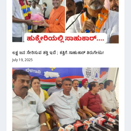
ಲಕ್ಷ ಜನ ಸೇರಿಸುವ ಶಕ್ತಿ ಇದೆ ; ಕತ್ತಿಗೆ ಸಾಹುಕಾರ್ ತಿರುಗೇಟು!
July 19, 2025