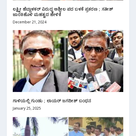
ಲಕ್ಷ್ಮೀ ಹೆಬ್ಬಾಳಕರ್ ವಿರುದ್ಧ ಅಶ್ಲೀಲ ಪದ ಬಳಕೆ ಪ್ರಕರಣ ; ಸತೀಶ್
ಜಾರಕಿಹೊಳಿ ಮಹತ್ವದ ಹೇಳಿಕೆ
December 21, 2024
ಗಾಳಿಯಲ್ಲಿ ಗುಂಡು ; ಲಾಯರ್ ಜಗದೀಶ್ ಬಂಧನ
January 25, 2025