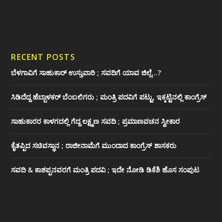
RECENT POSTS
ಬೆಳಗಾವಿಗೆ ಸಾಹುಕಾರ್ ಉಸ್ತುವಾರಿ ; ಸವದಿಗೆ ಯಾವ ಜಿಲ್ಲೆ…?
ಸಿಡಿದೆದ್ದ ಹೆಬ್ಬಾಳಕರ್ ಬೆಂಬಲಿಗರು ; ಮಂತ್ರಿ ಪದವಿಗೆ ‌ಪಟ್ಟು, ಇಕ್ಕಟ್ಟಿನಲ್ಲಿ ಕಾಂಗ್ರೆಸ್
ಸಾಹುಕಾರರ ಕಾಳಗದಲ್ಲಿ ಗೆದ್ದ ಲಕ್ಷ್ಮಣ ಸವದಿ ; ಪ್ರಮಾಣವಚನ ಸ್ವೀಕಾರ
ಕೈತಪ್ಪಿದ ಸಚಿವಸ್ಥಾನ ; ರಾಜೀನಾಮೆಗೆ ಮುಂದಾದ ಕಾಂಗ್ರೆಸ್ ‌ಶಾಸಕರು
ಸವದಿ & ಕಾಶಪ್ಪನವರಗೆ ಮಂತ್ರಿ ಪದವಿ ; ಇದೇ ನೋಡಿ‌ ಡಿಕೆಶಿ ಹೊಸ ಸಂಪುಟ