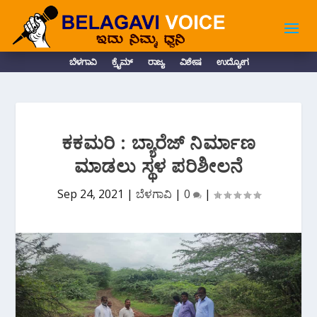
ಬೆಳಗಾವಿ
ಕ್ರೈಮ್
ರಾಜ್ಯ
ವಿಶೇಷ
ಉದ್ಯೋಗ
ಕಕಮರಿ : ಬ್ಯಾರೆಜ್ ನಿರ್ಮಾಣ
ಮಾಡಲು ಸ್ಥಳ ಪರಿಶೀಲನೆ
Sep 24, 2021
|
ಬೆಳಗಾವಿ
|
0
|