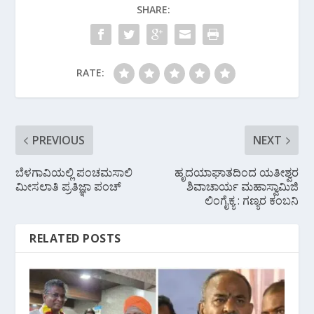
SHARE:
o
p
m
k
p
RATE:
PREVIOUS
NEXT
ಬೆಳಗಾವಿಯಲ್ಲಿ ಪಂಚಮಸಾಲಿ
ಹೃದಯಾಘಾತದಿಂದ ಯತೀಶ್ವರ
ಮೀಸಲಾತಿ ಪ್ರತಿಜ್ಞಾ ಪಂಚ್
ಶಿವಾಚಾರ್ಯ ಮಹಾಸ್ವಾಮಿಜಿ
ಲಿಂಗೈಕ್ಯ : ಗಣ್ಯರ ಕಂಬನಿ
RELATED POSTS