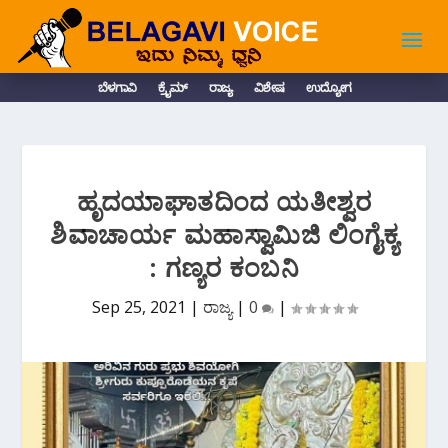
ಬೆಳಗಾವಿ
ಕ್ರೈಮ್
ರಾಜ್ಯ
ವಿಶೇಷ
ಉದ್ಯೋಗ
ಹೃದಯಾಘಾತದಿಂದ ಯತೀಶ್ವರ
ಶಿವಾಚಾರ್ಯ ಮಹಾಸ್ವಾಮಿಜಿ ಲಿಂಗೈಕ್ಯ
: ಗಣ್ಯರ ಕಂಬನಿ
Sep 25, 2021
|
ರಾಜ್ಯ
|
0
|