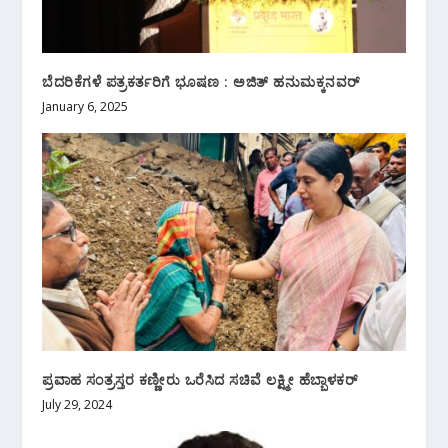
ಬೆದರಿಕೆಗಳೆ ಪತ್ರಕರ್ತರಿಗೆ ಭೂಷಣ : ಅಜಿತ್ ಹನುಮಕ್ಕನವರ್
January 6, 2025
ಪ್ರವಾಹ ಸಂತ್ರಸ್ತರ ಕಣ್ಣೀರು ಒರೆಸಿದ ಸಚಿವೆ ಲಕ್ಷ್ಮೀ ಹೆಬ್ಬಾಳಕರ್
July 29, 2024