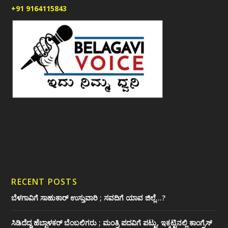
+91 9164115843
RECENT POSTS
ಬೆಳಗಾವಿಗೆ ಸಾಹುಕಾರ್ ಉಸ್ತುವಾರಿ ; ಸವದಿಗೆ ಯಾವ ಜಿಲ್ಲೆ…?
ಸಿಡಿದೆದ್ದ ಹೆಬ್ಬಾಳಕರ್ ಬೆಂಬಲಿಗರು ; ಮಂತ್ರಿ ಪದವಿಗೆ ‌ಪಟ್ಟು, ಇಕ್ಕಟ್ಟಿನಲ್ಲಿ ಕಾಂಗ್ರೆಸ್