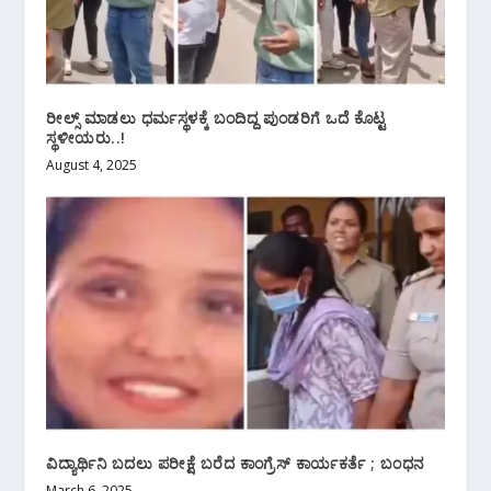
ರೀಲ್ಸ್ ಮಾಡಲು ಧರ್ಮಸ್ಥಳಕ್ಕೆ ಬಂದಿದ್ದ ಪುಂಡರಿಗೆ ಒದೆ ಕೊಟ್ಟ
ಸ್ಥಳೀಯರು..!
August 4, 2025
ವಿದ್ಯಾರ್ಥಿನಿ ಬದಲು ಪರೀಕ್ಷೆ ಬರೆದ ಕಾಂಗ್ರೆಸ್ ಕಾರ್ಯಕರ್ತೆ ; ಬಂಧನ
March 6, 2025