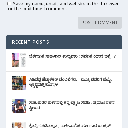
Save my name, email, and website in this browser
for the next time I comment.
RECENT POSTS
ಬೆಳಗಾವಿಗೆ ಸಾಹುಕಾರ್ ಉಸ್ತುವಾರಿ ; ಸವದಿಗೆ ಯಾವ ಜಿಲ್ಲೆ…?
ಸಿಡಿದೆದ್ದ ಹೆಬ್ಬಾಳಕರ್ ಬೆಂಬಲಿಗರು ; ಮಂತ್ರಿ ಪದವಿಗೆ ‌ಪಟ್ಟು,
ಇಕ್ಕಟ್ಟಿನಲ್ಲಿ ಕಾಂಗ್ರೆಸ್
ಸಾಹುಕಾರರ ಕಾಳಗದಲ್ಲಿ ಗೆದ್ದ ಲಕ್ಷ್ಮಣ ಸವದಿ ; ಪ್ರಮಾಣವಚನ
ಸ್ವೀಕಾರ
ಕೈತಪ್ಪಿದ ಸಚಿವಸ್ಥಾನ ; ರಾಜೀನಾಮೆಗೆ ಮುಂದಾದ ಕಾಂಗ್ರೆಸ್