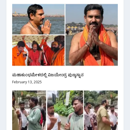
ಮಹಾಕುಂಭಮೇಳದಲ್ಲಿ ವಿಜಯೇಂದ್ರ ಪುಣ್ಯಸ್ನಾನ
February 13, 2025