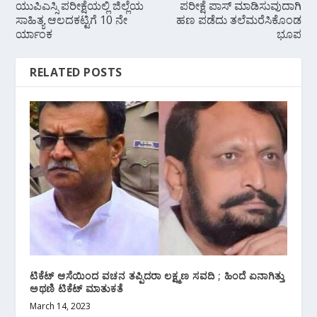
ಯುಪಿಎಸ್ಸಿ ಪರೀಕ್ಷೆಯಲ್ಲಿ ಜಿಲ್ಲೆಯ
ಪರೀಕ್ಷೆ ಪಾಸ್ ಮಾಡಿಸುವುದಾಗಿ
ಸಾಹಿತ್ಯ ಆಲದಕಟ್ಟಿಗೆ 10 ನೇ
ಹಣ ಪಡೆದು ತಲೆಮರೆಸಿಕೊಂಡ
ರ್ಯಾಂಕ
ಭೂಪ
RELATED POSTS
ಟಿಕೆಟ್ ಆಸೆಯಿಂದ ವಚನ ತಪ್ಪಿದರಾ ಲಕ್ಷ್ಮಣ ಸವದಿ ; ಹಿಂದೆ ಏನಾಗಿತ್ತು
ಅಥಣಿ ಟಿಕೆಟ್ ಮಾತುಕತೆ
March 14, 2023