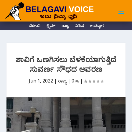
ಬೆಳಗಾವಿ
ಕ್ರೈಮ್
ರಾಜ್ಯ
ವಿಶೇಷ
ಉದ್ಯೋಗ
ಶಾವಿಗೆ ಒಣಗಿಸಲು ಬೆಳಕೆಯಾಗುತ್ತಿದೆ
ಸುವರ್ಣ ಸೌಧದ ಆವರಣ
Jun 1, 2022
|
ರಾಜ್ಯ
|
0
|