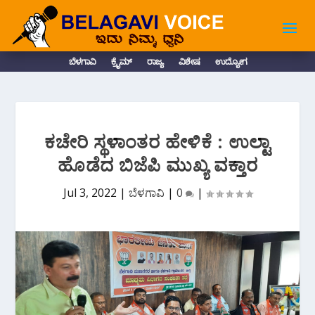
ಬೆಳಗಾವಿ
ಕ್ರೈಮ್
ರಾಜ್ಯ
ವಿಶೇಷ
ಉದ್ಯೋಗ
ಕಚೇರಿ ಸ್ಥಳಾಂತರ ಹೇಳಿಕೆ : ಉಲ್ಟಾ
ಹೊಡೆದ ಬಿಜೆಪಿ ಮುಖ್ಯ ವಕ್ತಾರ
Jul 3, 2022
|
ಬೆಳಗಾವಿ
|
0
|