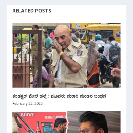
RELATED POSTS
ಕಂಡಕ್ಟರ್ ಮೇಲೆ‌ ಹಲ್ಲೆ ; ಮೂವರು ಮರಾಠಿ ಪುಂಡರ ಬಂಧನ
February 22, 2025