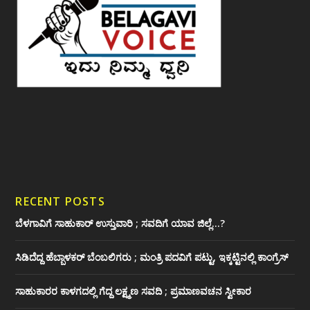
RECENT POSTS
ಬೆಳಗಾವಿಗೆ ಸಾಹುಕಾರ್ ಉಸ್ತುವಾರಿ ; ಸವದಿಗೆ ಯಾವ ಜಿಲ್ಲೆ…?
ಸಿಡಿದೆದ್ದ ಹೆಬ್ಬಾಳಕರ್ ಬೆಂಬಲಿಗರು ; ಮಂತ್ರಿ ಪದವಿಗೆ ‌ಪಟ್ಟು, ಇಕ್ಕಟ್ಟಿನಲ್ಲಿ ಕಾಂಗ್ರೆಸ್
ಸಾಹುಕಾರರ ಕಾಳಗದಲ್ಲಿ ಗೆದ್ದ ಲಕ್ಷ್ಮಣ ಸವದಿ ; ಪ್ರಮಾಣವಚನ ಸ್ವೀಕಾರ