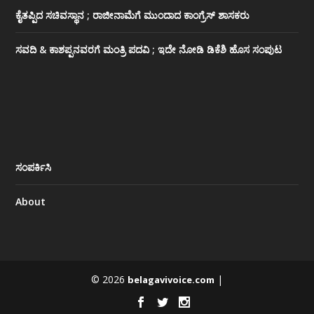
ಕೈತಪ್ಪಿದ ಸಚಿವಸ್ಥಾನ ; ರಾಜೀನಾಮೆಗೆ ಮುಂದಾದ ಕಾಂಗ್ರೆಸ್ ‌ಶಾಸಕರು
ಸವದಿ & ಕಾಶಪ್ಪನವರಗೆ ಮಂತ್ರಿ ಪದವಿ ; ಇದೇ ನೋಡಿ‌ ಡಿಕೆಶಿ ಹೊಸ ಸಂಪುಟ
ಸಂಪರ್ಕಿಸಿ
About
© 2026
|
belagavivoice.com