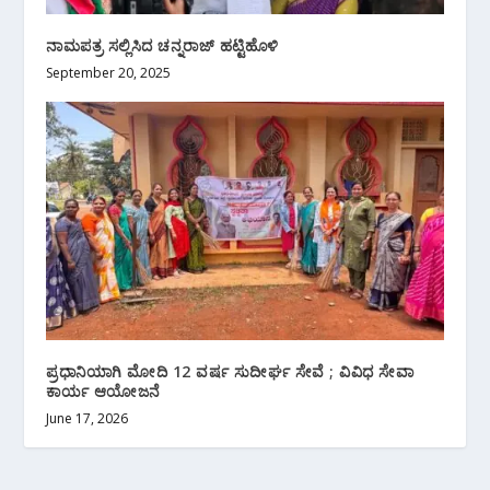
ನಾಮಪತ್ರ ಸಲ್ಲಿಸಿದ ಚನ್ನರಾಜ್‌ ಹಟ್ಟಿಹೊಳಿ
September 20, 2025
ಪ್ರಧಾನಿಯಾಗಿ ಮೋದಿ 12 ವರ್ಷ ಸುದೀರ್ಘ ಸೇವೆ ; ವಿವಿಧ ಸೇವಾ
ಕಾರ್ಯ ಆಯೋಜನೆ
June 17, 2026