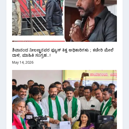
ಶಿವಾನಂದ ನೀಲಣ್ಣನವರ ಫ್ಯೂಸ್ ಕಿತ್ತ ಅಧಿಕಾರಿಗಳು ; ಕಚೇರಿ ಮೇಲೆ
ದಾಳಿ, ಮಾಹಿತಿ ಸಂಗ್ರಹ..!
May 14, 2026