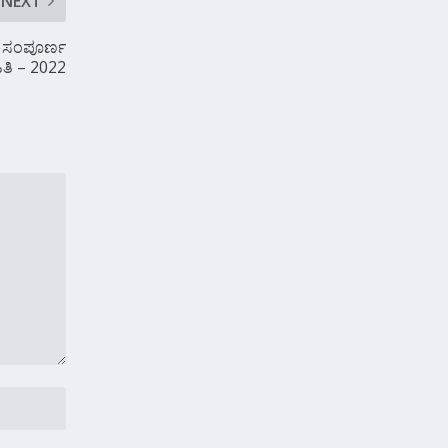
NEXT
ತೆ ಸಂಪೂರ್ಣ
ತಿ – 2022