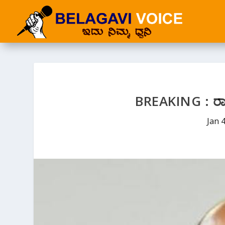
BREAKING : ರಾಜ್
Jan 