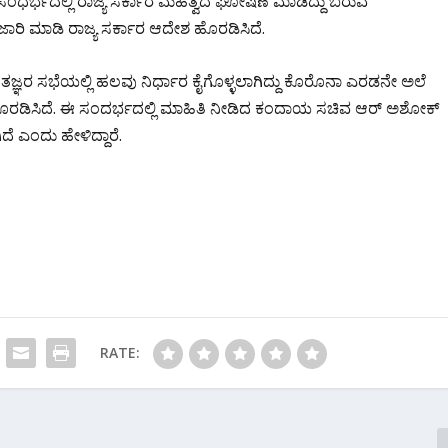
ಸಂಧರ್ಭದಲ್ಲಿ ರಾಜ್ಯ ಸರ್ಕಾರ ಮಹತ್ವದ ಘೋಷಣೆ ಮಾಡಿದ್ದು ಬರುವ
ರಿ ಮಾಡಿ ರಾಜ್ಯ ಸರ್ಕಾರ ಆದೇಶ ಹೊರಡಿಸಿದೆ.
್ಞರ ಸಭೆಯಲ್ಲಿ ಹಲವು ನಿರ್ಧಾರ ಕೈಗೊಳ್ಳಲಾಗಿದ್ದು ಕೊರೊನಾ ಎರಡನೇ ಅಲೆ
ೇಶ ಹೊರಡಿಸಿದೆ. ಈ ಸಂದರ್ಭದಲ್ಲಿ ಮಾಹಿತಿ ನೀಡಿದ ಕಂದಾಯ ಸಚಿವ ಆರ್ ಅಶೋಕ್
 ಎಂದು ಹೇಳಿದ್ದಾರೆ.
RATE: