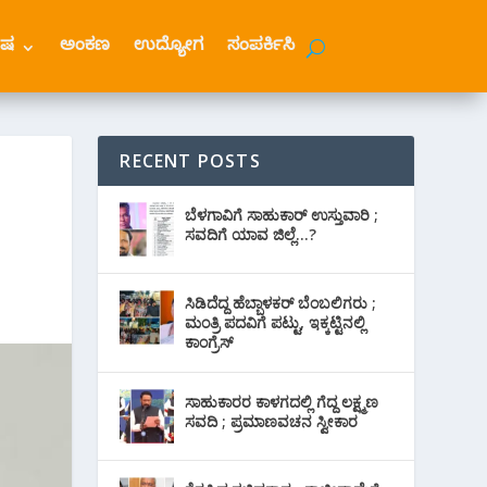
ೇಷ
ಅಂಕಣ
ಉದ್ಯೋಗ
ಸಂಪರ್ಕಿಸಿ
RECENT POSTS
ಬೆಳಗಾವಿಗೆ ಸಾಹುಕಾರ್ ಉಸ್ತುವಾರಿ ;
ಸವದಿಗೆ ಯಾವ ಜಿಲ್ಲೆ…?
ಸಿಡಿದೆದ್ದ ಹೆಬ್ಬಾಳಕರ್ ಬೆಂಬಲಿಗರು ;
ಮಂತ್ರಿ ಪದವಿಗೆ ‌ಪಟ್ಟು, ಇಕ್ಕಟ್ಟಿನಲ್ಲಿ
ಕಾಂಗ್ರೆಸ್
ಸಾಹುಕಾರರ ಕಾಳಗದಲ್ಲಿ ಗೆದ್ದ ಲಕ್ಷ್ಮಣ
ಸವದಿ ; ಪ್ರಮಾಣವಚನ ಸ್ವೀಕಾರ