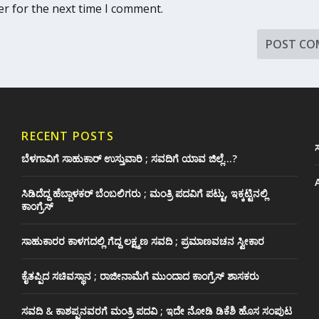
er for the next time I comment.
RECENT POSTS
ಸ
ಬೆಳಗಾವಿಗೆ ಸಾಹುಕಾರ್ ಉಸ್ತುವಾರಿ ; ಸವದಿಗೆ ಯಾವ ಜಿಲ್ಲೆ…?
ಸಿಡಿದೆದ್ದ ಹೆಬ್ಬಾಳಕರ್ ಬೆಂಬಲಿಗರು ; ಮಂತ್ರಿ ಪದವಿಗೆ ‌ಪಟ್ಟು, ಇಕ್ಕಟ್ಟಿನಲ್ಲಿ
ಕಾಂಗ್ರೆಸ್
ಸಾಹುಕಾರರ ಕಾಳಗದಲ್ಲಿ ಗೆದ್ದ ಲಕ್ಷ್ಮಣ ಸವದಿ ; ಪ್ರಮಾಣವಚನ ಸ್ವೀಕಾರ
ಕೈತಪ್ಪಿದ ಸಚಿವಸ್ಥಾನ ; ರಾಜೀನಾಮೆಗೆ ಮುಂದಾದ ಕಾಂಗ್ರೆಸ್ ‌ಶಾಸಕರು
ಸವದಿ & ಕಾಶಪ್ಪನವರಗೆ ಮಂತ್ರಿ ಪದವಿ ; ಇದೇ ನೋಡಿ‌ ಡಿಕೆಶಿ ಹೊಸ ಸಂಪುಟ