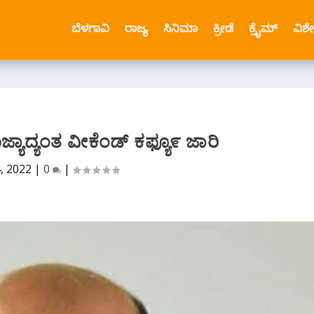
ಬೆಳಗಾವಿ
ರಾಜ್ಯ
ಸಿನಿಮಾ
ಕ್ರೀಡೆ
ಕ್ರೈಮ್
ವಿಶ
ಯಾದ್ಯಂತ ವೀಕೆಂಡ್ ಕಫ್ಯೂ೯ ಜಾರಿ
4, 2022
|
0
|