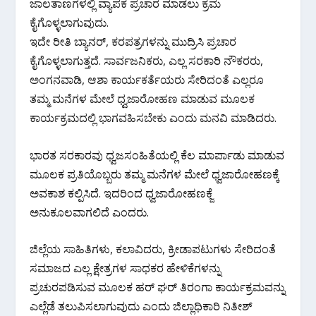
ಜಾಲತಾಣಗಳಲ್ಲಿ ವ್ಯಾಪಕ ಪ್ರಚಾರ ಮಾಡಲು ಕ್ರಮ
ಕೈಗೊಳ್ಳಲಾಗುವುದು.
ಇದೇ ರೀತಿ ಬ್ಯಾನರ್, ಕರಪತ್ರಗಳನ್ನು ಮುದ್ರಿಸಿ ಪ್ರಚಾರ
ಕೈಗೊಳ್ಳಲಾಗುತ್ತದೆ. ಸಾರ್ವಜನಿಕರು, ಎಲ್ಲ ಸರಕಾರಿ ನೌಕರರು,
ಅಂಗನವಾಡಿ, ಆಶಾ ಕಾರ್ಯಕರ್ತೆಯರು ಸೇರಿದಂತೆ ಎಲ್ಲರೂ
ತಮ್ಮ ಮನೆಗಳ ಮೇಲೆ ಧ್ವಜಾರೋಹಣ ಮಾಡುವ ಮೂಲಕ
ಕಾರ್ಯಕ್ರಮದಲ್ಲಿ ಭಾಗವಹಿಸಬೇಕು ಎಂದು ಮನವಿ ಮಾಡಿದರು.
ಭಾರತ ಸರಕಾರವು ಧ್ವಜಸಂಹಿತೆಯಲ್ಲಿ ಕೆಲ ಮಾರ್ಪಾಡು ಮಾಡುವ
ಮೂಲಕ ಪ್ರತಿಯೊಬ್ಬರು ತಮ್ಮ ಮನೆಗಳ ಮೇಲೆ ಧ್ವಜಾರೋಹಣಕ್ಕೆ
ಅವಕಾಶ ಕಲ್ಪಿಸಿದೆ. ಇದರಿಂದ ಧ್ವಜಾರೋಹಣಕ್ಜೆ
ಅನುಕೂಲವಾಗಲಿದೆ ಎಂದರು.
ಜಿಲ್ಲೆಯ ಸಾಹಿತಿಗಳು, ಕಲಾವಿದರು, ಕ್ರೀಡಾಪಟುಗಳು ಸೇರಿದಂತೆ
ಸಮಾಜದ ಎಲ್ಲ ಕ್ಷೇತ್ರಗಳ ಸಾಧಕರ ಹೇಳಿಕೆಗಳನ್ನು
ಪ್ರಚುರಪಡಿಸುವ ಮೂಲಕ ಹರ್ ಘರ್ ತಿರಂಗಾ ಕಾರ್ಯಕ್ರಮವನ್ನು
ಎಲ್ಲೆಡೆ ತಲುಪಿಸಲಾಗುವುದು ಎಂದು ಜಿಲ್ಲಾಧಿಕಾರಿ ನಿತೀಶ್