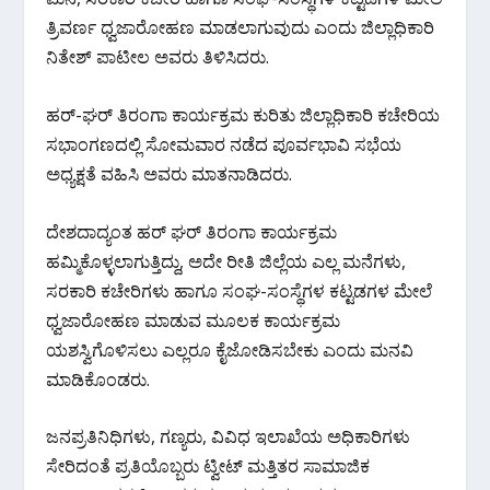
o
p
m
ತ್ರಿವರ್ಣ ಧ್ವಜಾರೋಹಣ ಮಾಡಲಾಗುವುದು ಎಂದು ಜಿಲ್ಲಾಧಿಕಾರಿ
k
p
ನಿತೇಶ್ ಪಾಟೀಲ ಅವರು ತಿಳಿಸಿದರು.
ಹರ್-ಘರ್ ತಿರಂಗಾ ಕಾರ್ಯಕ್ರಮ ಕುರಿತು ಜಿಲ್ಲಾಧಿಕಾರಿ ಕಚೇರಿಯ
ಸಭಾಂಗಣದಲ್ಲಿ ಸೋಮವಾರ ನಡೆದ ಪೂರ್ವಭಾವಿ ಸಭೆಯ
ಅಧ್ಯಕ್ಷತೆ ವಹಿಸಿ ಅವರು ಮಾತನಾಡಿದರು.
ದೇಶದಾದ್ಯಂತ ಹರ್ ಘರ್ ತಿರಂಗಾ ಕಾರ್ಯಕ್ರಮ
ಹಮ್ಮಿಕೊಳ್ಳಲಾಗುತ್ತಿದ್ದು, ಅದೇ ರೀತಿ ಜಿಲ್ಲೆಯ ಎಲ್ಲ ಮನೆಗಳು,
ಸರಕಾರಿ ಕಚೇರಿಗಳು ಹಾಗೂ ಸಂಘ-ಸಂಸ್ಥೆಗಳ ಕಟ್ಟಡಗಳ ಮೇಲೆ
ಧ್ವಜಾರೋಹಣ ಮಾಡುವ ಮೂಲಕ ಕಾರ್ಯಕ್ರಮ
ಯಶಸ್ವಿಗೊಳಿಸಲು ಎಲ್ಲರೂ ಕೈಜೋಡಿಸಬೇಕು ಎಂದು ಮನವಿ
ಮಾಡಿಕೊಂಡರು.
ಜನಪ್ರತಿನಿಧಿಗಳು, ಗಣ್ಯರು, ವಿವಿಧ ಇಲಾಖೆಯ ಅಧಿಕಾರಿಗಳು
ಸೇರಿದಂತೆ ಪ್ರತಿಯೊಬ್ಬರು ಟ್ವೀಟ್ ಮತ್ತಿತರ ಸಾಮಾಜಿಕ