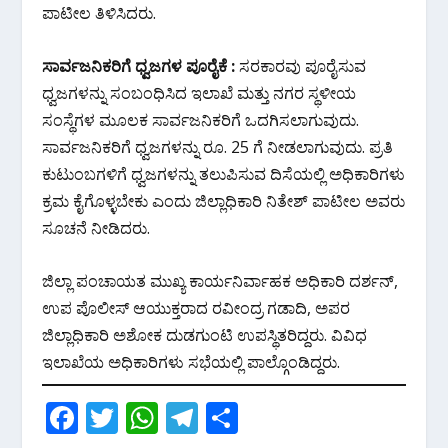
ಪಾಟೀಲ ತಿಳಿಸಿದರು.
ಸಾರ್ವಜನಿಕರಿಗೆ ಧ್ವಜಗಳ ಪೂರೈಕೆ :
ಸರಕಾರವು ಪೂರೈಸುವ
ಧ್ವಜಗಳನ್ನು ಸಂಬಂಧಿಸಿದ ಇಲಾಖೆ ಮತ್ತು ನಗರ ಸ್ಥಳೀಯ
ಸಂಸ್ಥೆಗಳ ಮೂಲಕ ಸಾರ್ವಜನಿಕರಿಗೆ ಒದಗಿಸಲಾಗುವುದು.
ಸಾರ್ವಜನಿಕರಿಗೆ ಧ್ವಜಗಳನ್ನು ರೂ. 25 ಗೆ ನೀಡಲಾಗುವುದು. ಪ್ರತಿ
ಕುಟುಂಬಗಳಿಗೆ ಧ್ವಜಗಳನ್ನು ತಲುಪಿಸುವ ದಿಸೆಯಲ್ಲಿ ಅಧಿಕಾರಿಗಳು
ಕ್ರಮ ಕೈಗೊಳ್ಳಬೇಕು ಎಂದು ಜಿಲ್ಲಾಧಿಕಾರಿ ನಿತೇಶ್ ಪಾಟೀಲ ಅವರು
ಸೂಚನೆ ನೀಡಿದರು.
ಜಿಲ್ಲಾ ಪಂಚಾಯತ ಮುಖ್ಯ ಕಾರ್ಯನಿರ್ವಾಹಕ ಅಧಿಕಾರಿ ದರ್ಶನ್,
ಉಪ ಪೊಲೀಸ್ ಆಯುಕ್ತರಾದ ರವೀಂದ್ರ ಗಡಾದಿ, ಅಪರ
ಜಿಲ್ಲಾಧಿಕಾರಿ ಅಶೋಕ ದುಡಗುಂಟಿ ಉಪಸ್ಥಿತರಿದ್ದರು. ವಿವಿಧ
ಇಲಾಖೆಯ ಅಧಿಕಾರಿಗಳು ಸಭೆಯಲ್ಲಿ ಪಾಲ್ಗೊಂಡಿದ್ದರು.
F
T
W
T
S