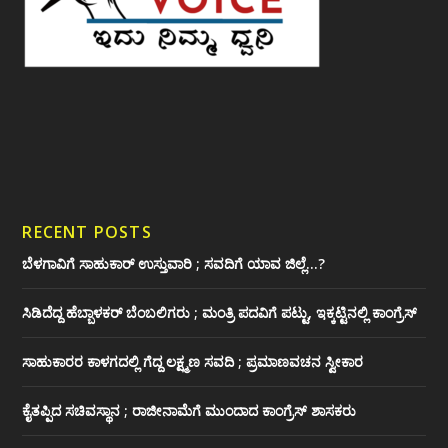
RECENT POSTS
ಬೆಳಗಾವಿಗೆ ಸಾಹುಕಾರ್ ಉಸ್ತುವಾರಿ ; ಸವದಿಗೆ ಯಾವ ಜಿಲ್ಲೆ…?
ಸಿಡಿದೆದ್ದ ಹೆಬ್ಬಾಳಕರ್ ಬೆಂಬಲಿಗರು ; ಮಂತ್ರಿ ಪದವಿಗೆ ‌ಪಟ್ಟು, ಇಕ್ಕಟ್ಟಿನಲ್ಲಿ ಕಾಂಗ್ರೆಸ್
ಸಾಹುಕಾರರ ಕಾಳಗದಲ್ಲಿ ಗೆದ್ದ ಲಕ್ಷ್ಮಣ ಸವದಿ ; ಪ್ರಮಾಣವಚನ ಸ್ವೀಕಾರ
ಕೈತಪ್ಪಿದ ಸಚಿವಸ್ಥಾನ ; ರಾಜೀನಾಮೆಗೆ ಮುಂದಾದ ಕಾಂಗ್ರೆಸ್ ‌ಶಾಸಕರು