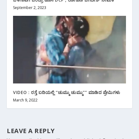
September 2, 2023
VIDEO : ರಸ್ತೆ ಬದಿಯಲ್ಲಿ “ಚುಮ್ಮು ಚುಮ್ಮು”” ಮಾಡಿದ ಪ್ರೇಮಿಗಳು
March 9, 2022
LEAVE A REPLY