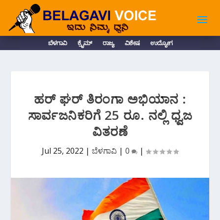
ಬೆಳಗಾವಿ
ಕ್ರೈಮ್
ರಾಜ್ಯ
ವಿಶೇಷ
ಉದ್ಯೋಗ
ಹರ್ ಘರ್ ತಿರಂಗಾ ಅಭಿಯಾನ :
ಸಾರ್ವಜನಿಕರಿಗೆ 25 ರೂ. ನಲ್ಲಿ ಧ್ವಜ
ವಿತರಣೆ
Jul 25, 2022
|
ಬೆಳಗಾವಿ
|
0
|