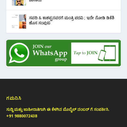
ಸವದಿ & ಕಾಶಪ್ಪನವರಗೆ ಮಂತ್ರಿ ಪದವಿ ; ಇದೇ ನೋಡಿ‌ ಡಿಕೆಶಿ
ಹೊಸ ಸಂಪುಟ
ಗಮನಿಸಿ
ಸುದ್ದಿ ಮತ್ತು ಜಾಹೀರಾತಿಗಾಗಿ ಈ ಕೆಳಗಿನ ಮೊಬೈಲ್ ನಂಬರ್ ಗೆ ಸಂಪರ್ಕಿಸಿ.
+91 9880072438