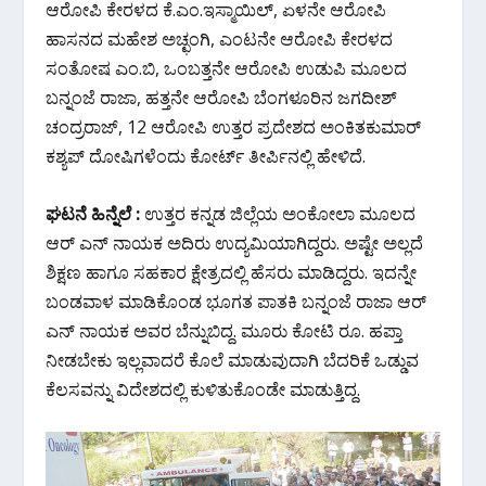
ಆರೋಪಿ ಕೇರಳದ ಕೆ.ಎಂ.ಇಸ್ಮಾಯಿಲ್, ಏಳನೇ ಆರೋಪಿ
ಹಾಸನದ ಮಹೇಶ ಅಚ್ಛಂಗಿ, ಎಂಟನೇ ಆರೋಪಿ ಕೇರಳದ
ಸಂತೋಷ ಎಂ.ಬಿ, ಒಂಬತ್ತನೇ ಆರೋಪಿ ಉಡುಪಿ ಮೂಲದ
ಬನ್ನಂಜೆ ರಾಜಾ, ಹತ್ತನೇ ಆರೋಪಿ ಬೆಂಗಳೂರಿನ ಜಗದೀಶ್
ಚಂದ್ರರಾಜ್, 12 ಆರೋಪಿ ಉತ್ತರ ಪ್ರದೇಶದ ಅಂಕಿತಕುಮಾರ್
ಕಶ್ಯಪ್ ದೋಷಿಗಳೆಂದು ಕೋರ್ಟ್ ತೀರ್ಪಿನಲ್ಲಿ ಹೇಳಿದೆ.
ಘಟನೆ ಹಿನ್ನೆಲೆ :
ಉತ್ತರ ಕನ್ನಡ ಜಿಲ್ಲೆಯ ಅಂಕೋಲಾ ಮೂಲದ
ಆರ್ ಎನ್ ನಾಯಕ ಅದಿರು ಉದ್ಯಮಿಯಾಗಿದ್ದರು. ಅಷ್ಟೇ ಅಲ್ಲದೆ
ಶಿಕ್ಷಣ ಹಾಗೂ ಸಹಕಾರ ಕ್ಷೇತ್ರದಲ್ಲಿ ಹೆಸರು ಮಾಡಿದ್ದರು. ಇದನ್ನೇ
ಬಂಡವಾಳ ಮಾಡಿಕೊಂಡ ಭೂಗತ ಪಾತಕಿ ಬನ್ನಂಜೆ ರಾಜಾ ಆರ್
ಎನ್ ನಾಯಕ ಅವರ ಬೆನ್ನುಬಿದ್ದ. ಮೂರು ಕೋಟಿ ರೂ. ಹಪ್ತಾ
ನೀಡಬೇಕು ಇಲ್ಲವಾದರೆ ಕೊಲೆ ಮಾಡುವುದಾಗಿ ಬೆದರಿಕೆ ಒಡ್ಡುವ
ಕೆಲಸವನ್ನು ವಿದೇಶದಲ್ಲಿ ಕುಳಿತುಕೊಂಡೇ ಮಾಡುತ್ತಿದ್ದ.