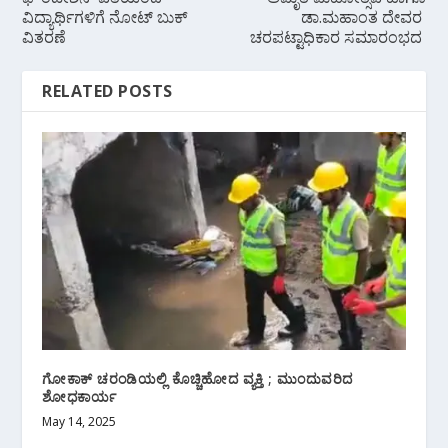
ವಿದ್ಯಾರ್ಥಿಗಳಿಗೆ ನೋಟ್ ಬುಕ್
ಡಾ.ಮಹಾಂತ ದೇವರ
ವಿತರಣೆ
ಚರಪಟ್ಟಾಧಿಕಾರ ಸಮಾರಂಭದ
RELATED POSTS
ಗೋಕಾಕ್ ಚರಂಡಿಯಲ್ಲಿ ಕೊಚ್ಚಿಹೋದ ವ್ಯಕ್ತಿ ; ಮುಂದುವರಿದ
ಶೋಧಕಾರ್ಯ
May 14, 2025