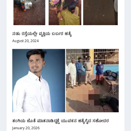
ನಡು ರಸ್ತೆಯಲ್ಲೇ ವ್ಯಕ್ತಿಯ ಬರ್ಬರ ಹತ್ಯೆ
August 20, 2024
ತಂಗಿಯ ಜೊತೆ ಮಾತನಾಡಿದ್ದಕ್ಕೆ ಯುವಕನ ಹತ್ಯೆಗೈದ ಸಹೋದರ‌
January 20, 2026