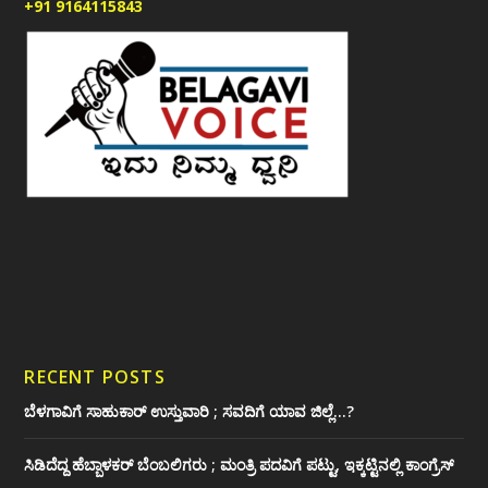
+91 9164115843
RECENT POSTS
ಬೆಳಗಾವಿಗೆ ಸಾಹುಕಾರ್ ಉಸ್ತುವಾರಿ ; ಸವದಿಗೆ ಯಾವ ಜಿಲ್ಲೆ…?
ಸಿಡಿದೆದ್ದ ಹೆಬ್ಬಾಳಕರ್ ಬೆಂಬಲಿಗರು ; ಮಂತ್ರಿ ಪದವಿಗೆ ‌ಪಟ್ಟು, ಇಕ್ಕಟ್ಟಿನಲ್ಲಿ ಕಾಂಗ್ರೆಸ್