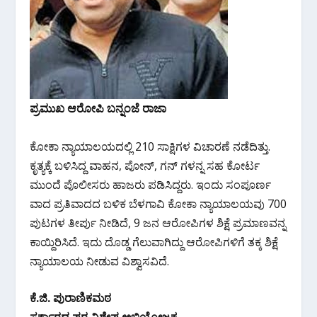
ಪ್ರಮುಖ ಆರೋಪಿ ಬನ್ನಂಜೆ ರಾಜಾ
ಕೋಕಾ ನ್ಯಾಯಾಲಯದಲ್ಲಿ 210 ಸಾಕ್ಷಿಗಳ ವಿಚಾರಣೆ ನಡೆದಿತ್ತು.
ಕೃತ್ಯಕ್ಕೆ ಬಳಿಸಿದ್ದ ವಾಹನ, ಪೋನ್, ಗನ್ ಗಳನ್ನ ಸಹ ಕೋರ್ಟ
ಮುಂದೆ ಪೊಲೀಸರು ಹಾಜರು ಪಡಿಸಿದ್ದರು. ಇಂದು ಸಂಪೂರ್ಣ
ವಾದ ಪ್ರತಿವಾದದ ಬಳಿಕ ಬೆಳಗಾವಿ ಕೋಕಾ ನ್ಯಾಯಾಲಯವು 700
ಪುಟಗಳ ತೀರ್ಪು ನೀಡಿದೆ, 9 ಜನ ಆರೋಪಿಗಳ ಶಿಕ್ಷೆ ಪ್ರಮಾಣವನ್ನ
ಕಾಯ್ದಿರಿಸಿದೆ. ಇದು ದೊಡ್ಡ ಗೆಲುವಾಗಿದ್ದು ಆರೋಪಿಗಳಿಗೆ ತಕ್ಕ ಶಿಕ್ಷೆ
ನ್ಯಾಯಾಲಯ ನೀಡುವ ವಿಶ್ವಾಸವಿದೆ.
ಕೆ.ಜಿ. ಪುರಾಣಿಕಮಠ