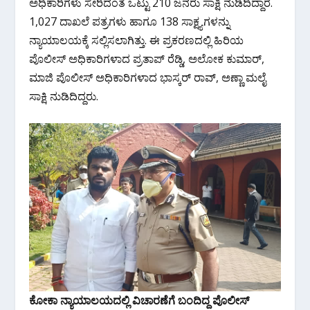
ಅಧಿಕಾರಿಗಳು ಸೇರಿದಂತೆ ಒಟ್ಟು 210 ಜನರು ಸಾಕ್ಷಿ ನುಡಿದಿದ್ದಾರೆ.
1,027 ದಾಖಲೆ ಪತ್ರಗಳು ಹಾಗೂ 138 ಸಾಕ್ಷ್ಯಗಳನ್ನು
ನ್ಯಾಯಾಲಯಕ್ಕೆ ಸಲ್ಲಿಸಲಾಗಿತ್ತು. ಈ ಪ್ರಕರಣದಲ್ಲಿ ಹಿರಿಯ
ಪೊಲೀಸ್ ಅಧಿಕಾರಿಗಳಾದ ಪ್ರತಾಪ್ ರೆಡ್ಡಿ, ಅಲೋಕ ಕುಮಾರ್,
ಮಾಜಿ ಪೊಲೀಸ್ ‌ಅಧಿಕಾರಿಗಳಾದ ಭಾಸ್ಕರ್ ರಾವ್, ಅಣ್ಣಾ ಮಲೈ
ಸಾಕ್ಷಿ ನುಡಿದಿದ್ದರು.
ಕೋಕಾ ನ್ಯಾಯಾಲಯದಲ್ಲಿ ವಿಚಾರಣೆಗೆ ಬಂದಿದ್ದ ಪೊಲೀಸ್