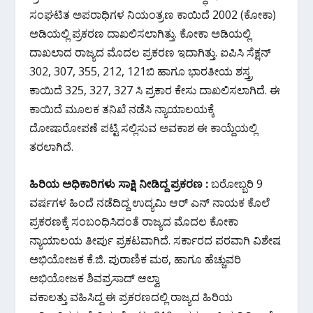
ಸಂಘಟಿತ ಅಪರಾಧಿಗಳ ನಿಯಂತ್ರಣ ಕಾಯಿದೆ 2002 (ಕೋಕಾ)
ಅಡಿಯಲ್ಲಿ ಪ್ರಕರಣ ದಾಖಲಿಸಲಾಗಿತ್ತು. ಕೋಕಾ ಅಡಿಯಲ್ಲಿ
ದಾಖಲಾದ ರಾಜ್ಯದ ಮೊದಲ ಪ್ರಕರಣ ಇದಾಗಿತ್ತು. ಐಪಿಸಿ ಸೆಕ್ಷನ್
302, 307, 355, 212, 121ಬಿ ಹಾಗೂ ಭಾರತೀಯ ಶಸ್ತ್ರ
ಕಾಯಿದೆ 325, 327, 327 ಸಿ ಪ್ರಕಾರ ಕೇಸು ದಾಖಲಿಸಲಾಗಿದೆ. ಈ
ಕಾಯಿದೆ ಮೂಲಕ ತನಿಖೆ ನಡೆಸಿ ನ್ಯಾಯಾಲಯಕ್ಕೆ
ದೋಷಾರೋಪಣೆ ಪಟ್ಟಿ ಸಲ್ಲಿಸುವ ಅವಕಾಶ ಈ ಕಾಯ್ದೆಯಲ್ಲಿ
ತರಲಾಗಿದೆ.
ಹಿರಿಯ ಅಧಿಕಾರಿಗಳು ಸಾಕ್ಷಿ ನೀಡಿದ್ದ ಪ್ರಕರಣ :
ಬರೋಬ್ಬರಿ 9
ವರ್ಷಗಳ ಹಿಂದೆ ನಡೆದಿದ್ದ ಉದ್ಯಮಿ ಆರ್ ಎನ್ ನಾಯಕ ಕೊಲೆ
ಪ್ರಕರಣಕ್ಕೆ ಸಂಬಂಧಿಸಿದಂತೆ ರಾಜ್ಯದ ಮೊದಲ ಕೋಕಾ
ನ್ಯಾಯಾಲಯ ತೀರ್ಪು ಪ್ರಕಟವಾಗಿದೆ. ಸರ್ಕಾರದ ಪರವಾಗಿ ವಿಶೇಷ
ಅಭಿಯೋಜಕ ಕೆ.ಜಿ. ಪುರಾಣಿಕ ಮಠ, ಹಾಗೂ ಹೆಚ್ಚುವರಿ
ಅಭಿಯೋಜಕ ಶಿವಪ್ರಸಾದ್ ಆಲ್ವಾ
ವಕಾಲತ್ತು ವಹಿಸಿದ್ದ ಈ ಪ್ರಕರಣದಲ್ಲಿ ರಾಜ್ಯದ ಹಿರಿಯ