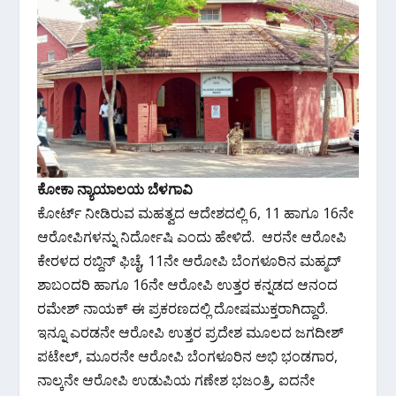
ಕೋಕಾ ನ್ಯಾಯಾಲಯ ಬೆಳಗಾವಿ
ಕೋರ್ಟ್ ನೀಡಿರುವ ಮಹತ್ವದ ಆದೇಶದಲ್ಲಿ 6, 11 ಹಾಗೂ 16ನೇ
ಆರೋಪಿಗಳನ್ನು ನಿರ್ದೋಷಿ ಎಂದು ಹೇಳಿದೆ. ಆರನೇ ಆರೋಪಿ
ಕೇರಳದ ರಬ್ದಿನ್ ಫಿಚೈ, 11ನೇ ಆರೋಪಿ ಬೆಂಗಳೂರಿನ ಮಹ್ಮದ್
ಶಾಬಂದರಿ ಹಾಗೂ 16ನೇ ಆರೋಪಿ ಉತ್ತರ ಕನ್ನಡದ ಆನಂದ
ರಮೇಶ್ ‌ನಾಯಕ್​ ಈ ಪ್ರಕರಣದಲ್ಲಿ ದೋಷಮುಕ್ತರಾಗಿದ್ದಾರೆ.
ಇನ್ನೂ ಎರಡನೇ ಆರೋಪಿ ಉತ್ತರ ಪ್ರದೇಶ ಮೂಲದ ಜಗದೀಶ್
ಪಟೇಲ್, ಮೂರನೇ ಆರೋಪಿ ಬೆಂಗಳೂರಿನ ಅಭಿ ಭಂಡಗಾರ,
ನಾಲ್ಕನೇ ಆರೋಪಿ ಉಡುಪಿಯ ಗಣೇಶ ಭಜಂತ್ರಿ, ಐದನೇ