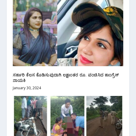
ಸರ್ಕಾರಿ ಕೆಲಸ ಕೊಡಿಸುವುದಾಗಿ ಲಕ್ಷಾಂತರ ರೂ.‌ ವಂಚಿಸಿದ ಕಾಂಗ್ರೆಸ್
ನಾಯಕಿ
January 30, 2024