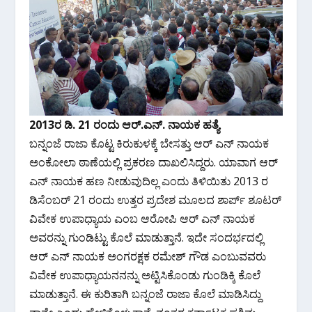
2013ರ ಡಿ. 21 ರಂದು ಆರ್.ಎನ್. ನಾಯಕ ಹತ್ಯೆ
ಬನ್ನಂಜೆ ರಾಜಾ ಕೊಟ್ಟ ಕಿರುಕುಳಕ್ಕೆ ಬೇಸತ್ತು ಆರ್ ಎನ್ ನಾಯಕ
ಅಂಕೋಲಾ ಠಾಣೆಯಲ್ಲಿ ಪ್ರಕರಣ ದಾಖಲಿಸಿದ್ದರು. ಯಾವಾಗ ಆರ್
ಎನ್ ನಾಯಕ ಹಣ ನೀಡುವುದಿಲ್ಲ ಎಂದು ತಿಳಿಯಿತು 2013 ರ
ಡಿಸೆಂಬರ್ 21 ರಂದು ಉತ್ತರ ಪ್ರದೇಶ ಮೂಲದ ಶಾರ್ಪ್ ಶೂಟರ್
ವಿವೇಕ ಉಪಾಧ್ಯಾಯ ಎಂಬ ಆರೋಪಿ ಆರ್ ಎನ್ ನಾಯಕ
ಅವರನ್ನು ಗುಂಡಿಟ್ಟು ಕೊಲೆ ಮಾಡುತ್ತಾನೆ. ಇದೇ ಸಂದರ್ಭದಲ್ಲಿ
ಆರ್ ಎನ್ ನಾಯಕ ಅಂಗರಕ್ಷಕ ರಮೇಶ್ ಗೌಡ ಎಂಬುವವರು
ವಿವೇಕ ಉಪಾಧ್ಯಾಯನನನ್ನು ಅಟ್ಟಿಸಿಕೊಂಡು ಗುಂಡಿಕ್ಕಿ ಕೊಲೆ
ಮಾಡುತ್ತಾನೆ. ಈ ಕುರಿತಾಗಿ ಬನ್ನಂಜೆ ರಾಜಾ ಕೊಲೆ ಮಾಡಿಸಿದ್ದು