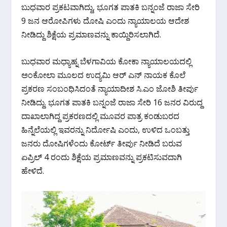
o
p
m
ಬುಧವಾರ ಪ್ರಕಟವಾಗಿದ್ದು, ಭೂಗತ ಪಾತಕಿ ಬನ್ನಂಜೆ ರಾಜಾ ಸೇರಿ
k
p
9 ಜನ ಆರೋಪಿಗಳು ದೋಷಿ ಎಂದು ನ್ಯಾಯಾಲಯ ಆದೇಶ
ನೀಡಿದ್ದು ಶಿಕ್ಷೆಯ ಪ್ರಮಾಣವನ್ನು ಕಾಯ್ದಿರಿಸಲಾಗಿದೆ.
ಬುಧವಾರ ಮಧ್ಯಾಹ್ನ ಬೆಳಗಾವಿಯ ಕೋಕಾ ನ್ಯಾಯಾಲಯದಲ್ಲಿ
ಅಂಕೋಲಾ ಮೂಲದ ಉದ್ಯಮಿ ಆರ್ ಎನ್ ನಾಯಕ ಕೊಲೆ
ಪ್ರಕರಣ ಸಂಬಂಧಿಸಿದಂತೆ ನ್ಯಾಯಾದೀಶ ಸಿ.ಎಂ ಜೋಶಿ ತೀರ್ಪು
ನೀಡಿದ್ದು. ಭೂಗತ ಪಾತಕಿ ಬನ್ನಂಜೆ ರಾಜಾ ಸೇರಿ 16 ಜನರ ವಿರುದ್ದ
ದಾಖಾಲಾಗಿದ್ದ ಪ್ರಕರಣದಲ್ಲಿ ಮೂವರ ಪಾತ್ರ ಕಂಡುಬರದ
ಹಿನ್ನೆಲೆಯಲ್ಲಿ ಇವರನ್ನು ನಿರ್ದೋಷಿ ಎಂದು, ಉಳಿದ ಒಂಬತ್ತು
ಜನರು ದೋಷಿಗಳೆಂದು ಕೋರ್ಟ್ ತೀರ್ಪು ನೀಡಿದೆ‌ ಬರುವ
ಏಪ್ರಿಲ್ 4 ರಂದು ಶಿಕ್ಷೆಯ ಪ್ರಮಾಣವನ್ನು ಪ್ರಕಟಿಸುವದಾಗಿ
ಹೇಳಿದೆ.