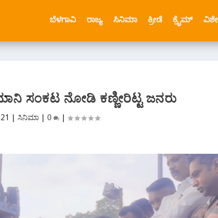
ಬೆಳಗಾವಿ
ರಾಜ್ಯ
ಸಿನಿಮಾ
ಕ್ರೀಡೆ
ಕ್ರೈಮ್
ವಿಶ
ಾನಿ ಸಂಕಟ ನೋಡಿ ಕಣ್ಣೀರಿಟ್ಟ ಜನರು
021
|
ಸಿನಿಮಾ
|
0
|