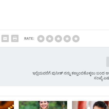
RATE:
ಇಲ್ಲಿಯವರೆಗೆ ಪುನೀತ್ ನನ್ನು ಕಣ್ತುಂಬಿಕೊಳ್ಳಲು ಬಂದ
ಸಂಖ್ಯೆ ಎಷ್