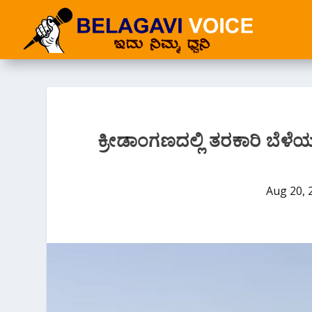
ಕ್ರೀಡಾಂಗಣದಲ್ಲಿ ತರಕಾರಿ ಬೆಳೆಯು
Aug 20, 