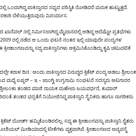
ಡದಲ್ಲಿ ಒಂದಾಗಿದ್ದ ಪಾಕಿಸ್ತಾನದ ಸಧ್ಯದ ಪರಿಸ್ಥಿತಿ ನೋಡಿದರೆ ಮರುಕ ಹುಟ್ಟುತ್ತದೆ.
ಿ ತರಕಾರಿ ಬೆಳೆಯುತ್ತಿರುವುದು ವಿಪರ್ಯಾಸ.
ಾನೆವಲ್ ನಲ್ಲಿ ನಿರ್ಮಿಸಲಾಗಿದ್ದ ಮೈದಾನದಲ್ಲಿ ಆಡಿದ್ದ ಅದೆಷ್ಟೋ ಪ್ರತಿಭೆಗಳು
ರೆ 2009 ರಲ್ಲಿ‌ ನಡೆದ ಆ ಒಂದು ಘಟನೆ ನಂತರ ಇಲ್ಲಿ ಯಾವುದೇ ಪಂದ್ಯಗಳ
ಕ್ರೀಡಾಂಗಣವನ್ನು ಸಧ್ಯ ಪಾಕಿಸ್ತಾನಿಗಳು ಆಕ್ರಮಿಸಿಕೊಂಡಿದ್ದು ಕೃಷಿ ಚಟುವಟಿಕೆ
ದಲ್ಲೇ ಕರಾಳ ದಿನ : ಅಂದು ಪಾಕಿಸ್ತಾನದ ವಿರುದ್ಧದ ಕ್ರಿಕೆಟ್ ಪಂದ್ಯ ಆಡಲು ಶ್ರೀಲಂಕ
ರಳುವ ಮಧ್ಯೆ ಲಷ್ಕರ್ – ಇ – ಜಾಂಗ್ವಿ ಉಗ್ರಗಾಮಿ ಸಂಘಟನೆ ಸದಸ್ಯರು ಆಟಗಾರರ
್ಲಿ ಶ್ರೀಲಂಕಾ ತಂಡದ ಮಾಜಿ ನಾಯಕ ಮಹೇಲಾ ಜಯವರ್ಧನೆ, ಕುಮಾರ್
ಂತೆ ತಂಡದ ಭದ್ರತೆಗೆ ನಿಯೋಜಿಸಿದ್ದ ಪಾಕಿಸ್ತಾನಿ ಸೈನಿಕರು ಹಾಗೂ ನಾಗರಿಕರು
ಕೆಟ್ ಬೋರ್ಡ್ ಹಮ್ಮಿಕೊಂಡಿರಲಿಲ್ಲ. ಸಧ್ಯ ಈ ಕ್ರೀಡಾಂಗವನ್ನು ಪಾಕಿಸ್ತಾನಿ ರೈತರು
ರಿತು ಸೋಶಿಯಲ್ ಮೀಡಿಯಾದಲ್ಲಿ ಟೀಕೆಗಳು ವ್ಯಕ್ತವಾಗಿವೆ. ಕ್ರೀಡಾಂಗಣದ ಅವ್ಯವಸ್ಥೆ