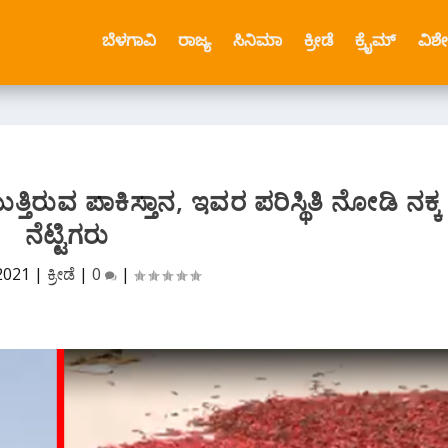
ಬೆಳಗಾವಿ
ರಾಜ್ಯ
ಸಿನಿಮಾ
ಕ್ರೀಡೆ
ಕ್ರೈಮ್
ವಿಶ
ತ್ತಿರುವ ಪಾಕಿಸ್ತಾನ, ಇವರ ಪರಿಸ್ಥಿತಿ ನೋಡಿ ನಕ್ಕ
ನೆಟ್ಟಿಗರು
2021
|
ಕ್ರೀಡೆ
|
0
|