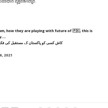
ಾಧಾನ ವ್ಯಕ್ತಪಡಿಸಿದ್ದಾರೆ.
, how they are playing with future of 🇵🇰, this is
y….
کاش کسی کو پاکستان کے مستقبل کی فکر ہ
6, 2021