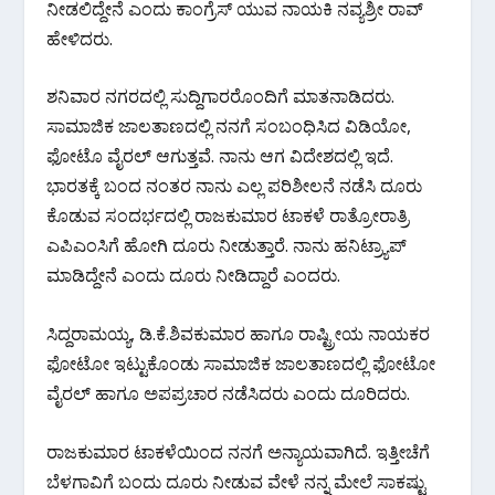
o
A
a
ನೀಡಲಿದ್ದೇನೆ ಎಂದು ಕಾಂಗ್ರೆಸ್ ಯುವ ನಾಯಕಿ ನವ್ಯಶ್ರೀ ರಾವ್
o
p
m
ಹೇಳಿದರು.
k
p
ಶನಿವಾರ ನಗರದಲ್ಲಿ ಸುದ್ದಿಗಾರರೊಂದಿಗೆ ಮಾತನಾಡಿದರು.
ಸಾಮಾಜಿಕ ಜಾಲತಾಣದಲ್ಲಿ ನನಗೆ ಸಂಬಂಧಿಸಿದ ವಿಡಿಯೋ,
ಫೋಟೊ ವೈರಲ್ ಆಗುತ್ತವೆ. ನಾನು ಆಗ ವಿದೇಶದಲ್ಲಿ ಇದೆ.
ಭಾರತಕ್ಕೆ ಬಂದ ನಂತರ ನಾನು ಎಲ್ಲ ಪರಿಶೀಲನೆ ನಡೆಸಿ ದೂರು
ಕೊಡುವ ಸಂದರ್ಭದಲ್ಲಿ ರಾಜಕುಮಾರ ಟಾಕಳೆ ರಾತ್ರೋರಾತ್ರಿ
ಎಪಿಎಂಸಿಗೆ ಹೋಗಿ ದೂರು ನೀಡುತ್ತಾರೆ. ನಾನು ಹನಿಟ್ರ್ಯಾಪ್
ಮಾಡಿದ್ದೇನೆ ಎಂದು ದೂರು ನೀಡಿದ್ದಾರೆ ಎಂದರು.
ಸಿದ್ದರಾಮಯ್ಯ, ಡಿ.ಕೆ.ಶಿವಕುಮಾರ ಹಾಗೂ ರಾಷ್ಟ್ರೀಯ ನಾಯಕರ
ಫೋಟೋ ಇಟ್ಟುಕೊಂಡು ಸಾಮಾಜಿಕ ಜಾಲತಾಣದಲ್ಲಿ ಫೋಟೋ
ವೈರಲ್ ಹಾಗೂ ಅಪಪ್ರಚಾರ ನಡೆಸಿದರು ಎಂದು ದೂರಿದರು.
ರಾಜಕುಮಾರ ಟಾಕಳೆಯಿಂದ ನನಗೆ ಅನ್ಯಾಯವಾಗಿದೆ. ಇತ್ತೀಚೆಗೆ
ಬೆಳಗಾವಿಗೆ ಬಂದು ದೂರು ನೀಡುವ ವೇಳೆ ನನ್ನ ಮೇಲೆ ಸಾಕಷ್ಟು