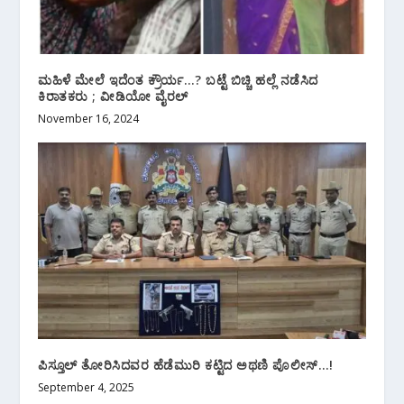
ಮಹಿಳೆ ಮೇಲೆ‌ ಇದೆಂತ ಕ್ರೌರ್ಯ…? ಬಟ್ಟೆ ಬಿಚ್ಚಿ ಹಲ್ಲೆ ನಡೆಸಿದ
ಕಿರಾತಕರು ; ವೀಡಿಯೋ ವೈರಲ್
November 16, 2024
ಪಿಸ್ತೂಲ್ ‌ತೋರಿಸಿದವರ ಹೆಡೆಮುರಿ ‌ಕಟ್ಟಿದ ಅಥಣಿ ಪೊಲೀಸ್…!
September 4, 2025