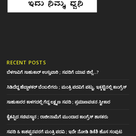
RECENT POSTS
ಬೆಳಗಾವಿಗೆ ಸಾಹುಕಾರ್ ಉಸ್ತುವಾರಿ ; ಸವದಿಗೆ ಯಾವ ಜಿಲ್ಲೆ…?
ಸಿಡಿದೆದ್ದ ಹೆಬ್ಬಾಳಕರ್ ಬೆಂಬಲಿಗರು ; ಮಂತ್ರಿ ಪದವಿಗೆ ‌ಪಟ್ಟು, ಇಕ್ಕಟ್ಟಿನಲ್ಲಿ ಕಾಂಗ್ರೆಸ್
ಸಾಹುಕಾರರ ಕಾಳಗದಲ್ಲಿ ಗೆದ್ದ ಲಕ್ಷ್ಮಣ ಸವದಿ ; ಪ್ರಮಾಣವಚನ ಸ್ವೀಕಾರ
ಕೈತಪ್ಪಿದ ಸಚಿವಸ್ಥಾನ ; ರಾಜೀನಾಮೆಗೆ ಮುಂದಾದ ಕಾಂಗ್ರೆಸ್ ‌ಶಾಸಕರು
ಸವದಿ & ಕಾಶಪ್ಪನವರಗೆ ಮಂತ್ರಿ ಪದವಿ ; ಇದೇ ನೋಡಿ‌ ಡಿಕೆಶಿ ಹೊಸ ಸಂಪುಟ