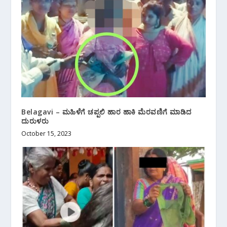
Belagavi – ಮಹಿಳೆಗೆ ಚಪ್ಪಲಿ ಹಾರ ಹಾಕಿ ಮೆರವಣಿಗೆ ಮಾಡಿದ
ದುರುಳರು
October 15, 2023