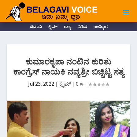
ಬೆಳಗಾವಿ
ಕ್ರೈಮ್
ರಾಜ್ಯ
ವಿಶೇಷ
ಉದ್ಯೋಗ
ಕುಮಾರಕೃಪಾ ನಂಟಿನ ಕುರಿತು
ಕಾಂಗ್ರೆಸ್ ನಾಯಕಿ ನವ್ಯಶ್ರೀ ಬಿಚ್ಚಿಟ್ಟ ಸತ್ಯ
Jul 23, 2022
|
ಕ್ರೈಮ್
|
0
|