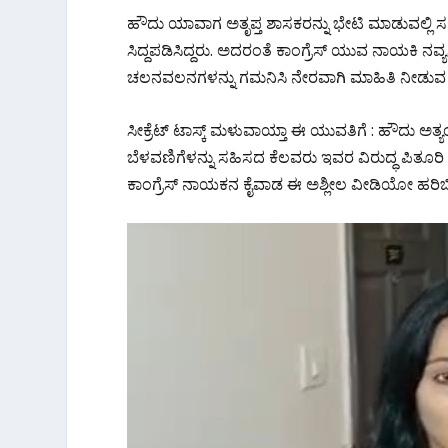
ಹೌದು ಯಾವಾಗ ಅತೃಪ್ತ ಶಾಸಕರನ್ನು ಭೇಟಿ ಮಾಡುವಲ್ಲಿ
ಸಿದ್ದಪಡಿಸಿದ್ದರು. ಅದರಂತೆ ಕಾಂಗ್ರೆಸ್ ಯುವ ನಾಯಕಿ ನವ್ಯ
ಚಲನವಲನಗಳನ್ನು ಗಮನಿಸಿ ನೇರವಾಗಿ ಮಾಹಿತಿ ನೀಡುವ ಕ
ಸೀಕ್ರೆಟ್ ಟಾಸ್ಕ್ ಮಳುವಾಯ್ತಾ ಈ ಯುವತಿಗೆ : ಹೌದು ಅತ್ಯಂತ
ಬೆಳವಣಿಗೆಳನ್ನು ಸಹಿಸದ ಕೆಲವರು ಇವರ ವಿರುದ್ಧ ಪಿತೂರಿ ಮ
ಕಾಂಗ್ರೆಸ್ ನಾಯಕನ ಕೈವಾಡ ಈ ಅಶ್ಲೀಲ ವೀಡಿಯೋ ಹರಿಬಿಟ್ಟ 