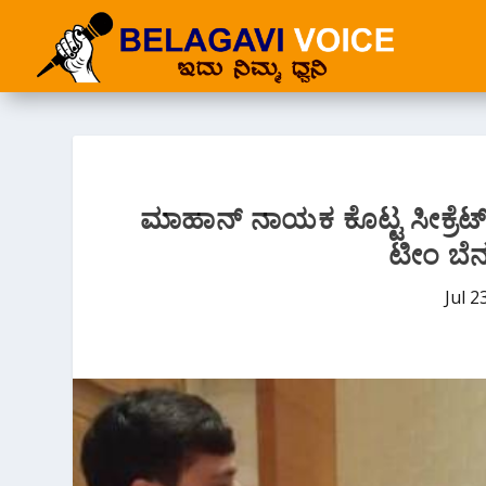
ಮಾಹಾನ್ ನಾಯಕ ಕೊಟ್ಟ ಸೀಕ್ರೆಟ್ 
ಟೀಂ ಬೆನ್
Jul 2