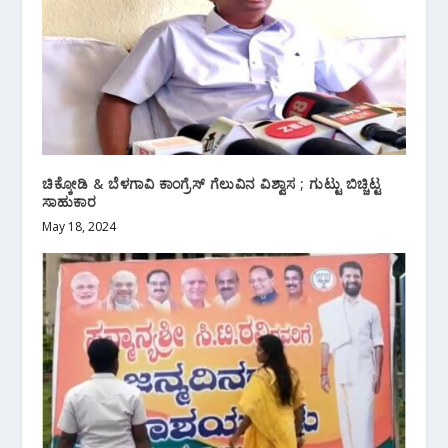
ಚಿಕ್ಕೋಡಿ & ಬೆಳಗಾವಿ ಕಾಂಗ್ರೆಸ್ ಗೆಲುವಿನ ವಿಶ್ವಾಸ ; ಗುಟ್ಟು ಬಿಚ್ಚಿಟ್ಟ
ಸಾಹುಕಾರ
May 18, 2024