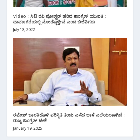
Video : ಸಿಟಿ ರವಿ ಪೋಸ್ಟರ್ ಹರಿದ ಕಾಂಗ್ರೆಸ್ ಯುವತಿ :
ದಾವಣಗೆರೆಯಲ್ಲಿ ನೋಡ್ಕೊಳ್ತೇವೆ ಎಂದ ಬಿಜೆಪಿಗರು
July 18, 2022
ರಮೇಶ್ ಜಾರಕಿಹೊಳಿ ಪರಿಸ್ಥಿತಿ ತಿಂದು ಎಸೆದ ಬಾಳೆ ಎಲೆಯಂತಾಗಿದೆ :
ರಾಜ್ಯ ಕಾಂಗ್ರೆಸ್ ಟೀಕೆ
January 19, 2025