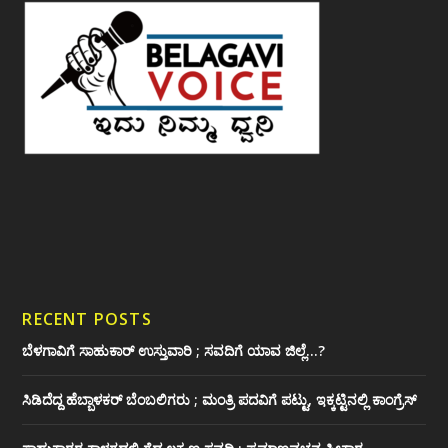
RECENT POSTS
ಬೆಳಗಾವಿಗೆ ಸಾಹುಕಾರ್ ಉಸ್ತುವಾರಿ ; ಸವದಿಗೆ ಯಾವ ಜಿಲ್ಲೆ…?
ಸಿಡಿದೆದ್ದ ಹೆಬ್ಬಾಳಕರ್ ಬೆಂಬಲಿಗರು ; ಮಂತ್ರಿ ಪದವಿಗೆ ‌ಪಟ್ಟು, ಇಕ್ಕಟ್ಟಿನಲ್ಲಿ ಕಾಂಗ್ರೆಸ್