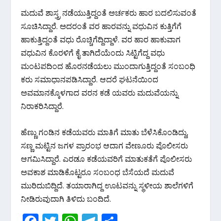
ಮದುವೆ ಶಾಸ್ತ್ರ ನಡೆಯುತ್ತಿದ್ದಂತೆ ಅರ್ಚಕರು ಹಾರ ಬದಲಿಸುವಂತೆ
ಸೂಚಿಸಿದ್ದಾರೆ. ಅದರಂತೆ ವರ ಹಾರವನ್ನು ವಧುವಿನ ಕುತ್ತಿಗೆಗೆ
ಹಾಕುತ್ತಿದ್ದಂತೆ ವಧು ರೊಚ್ಚಿಗೆದ್ದಿದ್ದಾಳೆ. ವರ ಹಾರ ಹಾಕುವಾಗ
ವಧುವಿನ ಕೊರಳಿಗೆ ಕೈ ತಾಗಿದೆಯೆಂದು ಸಿಟ್ಟಿಗೆದ್ದ ವಧು
ಮಂಟಪದಿಂದ ಹೊರನಡೆಯಲು ಮುಂದಾಗುತ್ತಿದ್ದಂತೆ ಸಂಬಂಧಿ
ಕರು ಸಮಾಧಾನಪಡಿಸಿದ್ದಾರೆ. ಆದರೆ ಘಟನೆಯಿಂದ
ಅವಮಾನಕ್ಕೊಳಗಾದ ವರನ ಕಡೆ ಯವರು ಮದುವೆಯನ್ನು
ನಿರಾಕರಿಸಿದ್ದಾರೆ.
ಹೆಣ್ಣು ಗಂಡಿನ ಕಡೆಯವರು ಮಾತಿಗೆ ಮಾತು ಬೆಳೆಸಿಕೊಂಡಿದ್ದು,
ಸಣ್ಣ ಮಟ್ಟಿನ ಜಗಳ ಪ್ರಾರಂಭ ಆದಾಗ ವೇಣೂರು ಪೊಲೀಸರು
ಆಗಮಿಸಿದ್ದಾರೆ. ಎರಡೂ ಕಡೆಯವರಿಗೆ ಮಾತುಕತೆಗೆ ಪೊಲೀಸರು
ಅವಕಾಶ ಮಾಡಿಕೊಟ್ಟರೂ ಸಂಬಂಧ ಬೆಸೆಯದೆ ಮದುವೆ
ಮುರಿದುಬಿದ್ದಿದೆ. ತಯಾರಾಗಿದ್ದ ಊಟವನ್ನು ಸ್ಥಳೀಯ ಶಾಲೆಗಳಿಗೆ
ನೀಡಿರುವುದಾಗಿ ತಿಳಿದು ಬಂದಿದೆ.