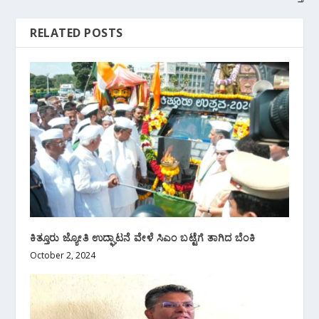
RELATED POSTS
ಕಿತ್ತೂರು ಜ್ಯೋತಿ ಉದ್ಘಾಟನೆ ವೇಳೆ ಸಿಎಂ ಬಟ್ಟೆಗೆ ತಾಗಿದ ಬೆಂಕಿ
October 2, 2024