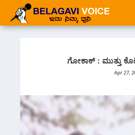
ಗೋಕಾಕ್ : ಮುತ್ತು‌ ಕ
Apr 27, 