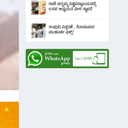
ರಾಣಿ ಚನ್ನಮ್ಮ ವಿಶ್ವವಿದ್ಯಾಲಯದಲ್ಲಿ
ಬಸವ ಅಧ್ಯಯನ ಪೀಠ ಸ್ಥಾಪನೆ
ಸಂಪುಟ ವಿಸ್ತರಣೆ ; ಸೋಮವಾರ
ಮುಹೂರ್ತ ಫಿಕ್ಸ್?