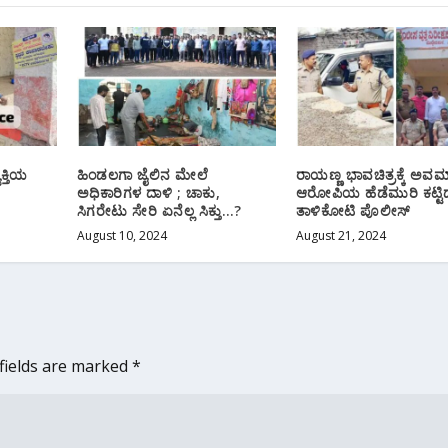
ಕ್ತಿಯ
ಹಿಂಡಲಗಾ ಜೈಲಿನ ಮೇಲೆ
ರಾಯಣ್ಣ ಭಾವಚಿತ್ರಕ್ಕೆ ಅವಮ
ಅಧಿಕಾರಿಗಳ ದಾಳಿ ; ಚಾಕು,
ಆರೋಪಿಯ ಹೆಡೆಮುರಿ‌ ಕಟ್ಟಿ
ಸಿಗರೇಟು ಸೇರಿ ಏನೆಲ್ಲ ಸಿಕ್ತು…?
ತಾಳಿಕೋಟಿ ಪೊಲೀಸ್
August 10, 2024
August 21, 2024
fields are marked
*