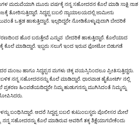
ಪನ ಮಗಳ ಮದುವೆಯಾಗಿ ಮೂರು ವರ್ಷಕ್ಕೆ ನನ್ನ ಸಹೋದರನ ಕೊಲೆ ಮಾಡಿ ಸಾಕ್ಷಿ ನಾಶ
ಕೆ ತೋರಿಸುತ್ತಿದ್ದಾರೆ. ಸಿದ್ಧಪ್ಪ ಬಬಲಿ ನ್ಯಾಯಾಲಯದಲ್ಲಿ ಜಾಮೀನು
 ಒತ್ತಡ ಹಾಕುತ್ತಿದ್ದಾನೆ. ಇಲ್ಲದಿದ್ದರೇ ನೋಡಿಕೊಳ್ಳುವುದಾಗಿ ಬೇದರಿಕೆ
ಪ್ರಕರಣದಿಂದ ಹೊರ ಬರುತ್ತೇವೆ ಎನ್ನುವ ಬೇದರಿಕೆ ಹಾಕುತ್ತಿದ್ದಾರೆ. ಕೊಲೆಯಾದ
ರಣಕ್ಕೆ ಕೊಲೆ ಮಾಡಿದ್ದಾರೆ. ಇಬ್ಬರು ಸಲುಗೆ ಇಂದ ಇರುವ ಫೋಟೋ ಬಿಡುಗಡೆ
ಮಂಜು ಹಾಗೂ ಸಿದ್ಧಪ್ಪನ ಮಗಳು ಚಿಕ್ಕ ವಯಸ್ಸಿನಿಂದಲೂ ಪ್ರೀತಿಸುತ್ತಿದ್ದರು.
ಿಕ ನನ್ನ ಸಹೋದರನನ್ನು ಕೊಲೆ ಮಾಡಿದ್ದಾರೆ. ಧಾರವಾಡ ಹೈಕೋರ್ಟ್ ನಲ್ಲಿ
ಪ್ರಕರಣ ಹಿಂಪಡೆಯದಿದ್ದರೇ ನಿಮ್ಮ ಹುಡುಗನನ್ನು ಮುಗಿಸಿದಂತೆ ನಿಮ್ಮನ್ನು
ಆರೋಪಿಸಿದರು.
ು ಬಂಧಿಸಿದ್ದಾರೆ. ಆದರೆ ಸಿದ್ದಪ್ಪ ಬಬಲಿ ಕುಟುಂಬಸ್ಥರು ಪೊಲೀಸರ ಮೇಲೆ
ಿಲ್ಲ. ನನ್ನ ಸಹೋದರನ್ನು ಕೊಲೆ ಮಾಡಿರುವ ಅವರಿಗೆ ತಕ್ಕ ಶಿಕ್ಷೆಯಾಗಬೇಕೆಂದು