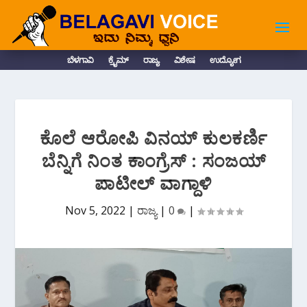
ಬೆಳಗಾವಿ
ಕ್ರೈಮ್
ರಾಜ್ಯ
ವಿಶೇಷ
ಉದ್ಯೋಗ
ಕೊಲೆ ಆರೋಪಿ ವಿನಯ್ ಕುಲಕರ್ಣಿ
ಬೆನ್ನಿಗೆ ನಿಂತ ಕಾಂಗ್ರೆಸ್ : ಸಂಜಯ್
ಪಾಟೀಲ್ ವಾಗ್ದಾಳಿ
Nov 5, 2022
|
ರಾಜ್ಯ
|
0
|