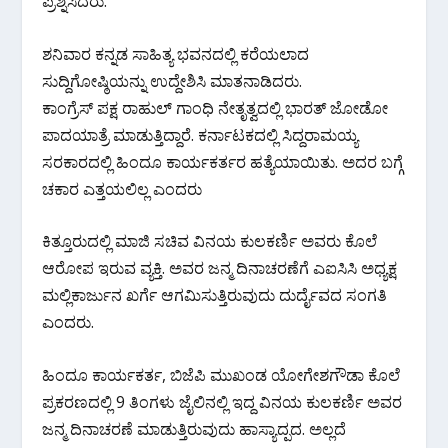
k
p
ಪ್ರಶ್ನಿಸಿದರು.
ಶನಿವಾರ ಕನ್ನಡ‌ ಸಾಹಿತ್ಯ ‌ಭವನದಲ್ಲಿ‌ ಕರೆಯಲಾದ
ಸುದ್ದಿಗೋಷ್ಠಿಯನ್ನು ಉದ್ದೇಶಿಸಿ ಮಾತನಾಡಿದರು.
ಕಾಂಗ್ರೆಸ್ ಪಕ್ಷ ರಾಹುಲ್ ಗಾಂಧಿ ‌ನೇತೃತ್ವದಲ್ಲಿ ಭಾರತ್‌ ಜೋಡೋ
ಪಾದಯಾತ್ರೆ ಮಾಡುತ್ತಿದ್ದಾರೆ. ಕರ್ನಾಟಕದಲ್ಲಿ ಸಿದ್ದರಾಮಯ್ಯ
ಸರಕಾರದಲ್ಲಿ ಹಿಂದೂ ಕಾರ್ಯಕರ್ತರ ಹತ್ಯೆಯಾಯಿತು‌. ಅದರ ಬಗ್ಗೆ
ಚಕಾರ ಎತ್ತಯಲಿಲ್ಲ ಎಂದರು
ಕಿತ್ತೂರುದಲ್ಲಿ ಮಾಜಿ ಸಚಿವ ವಿನಯ ಕುಲಕರ್ಣಿ ಅವರು ಕೊಲೆ‌
ಆರೋಪ ಇರುವ ವ್ಯಕ್ತಿ. ಅವರ ಜನ್ಮ‌ ದಿನಾಚರಣೆಗೆ ಎಐಸಿಸಿ ಅಧ್ಯಕ್ಷ
ಮಲ್ಲಿಕಾರ್ಜುನ ‌ಖರ್ಗೆ ಆಗಮಿಸುತ್ತಿರುವುದು ದುರ್ದೈವದ ಸಂಗತಿ‌
ಎಂದರು.
ಹಿಂದೂ ಕಾರ್ಯಕರ್ತ, ಬಿಜೆಪಿ ಮುಖಂಡ ಯೋಗೇಶಗೌಡಾ ಕೊಲೆ
ಪ್ರಕರಣದಲ್ಲಿ 9 ತಿಂಗಳು ಜೈಲಿನಲ್ಲಿ ಇದ್ದ ವಿನಯ ಕುಲಕರ್ಣಿ ಅವರ
ಜನ್ಮ‌‌ ದಿನಾಚರಣೆ ಮಾಡುತ್ತಿರುವುದು ಹಾಸ್ಯಾದ್ಪದ. ಅಲ್ಲದೆ