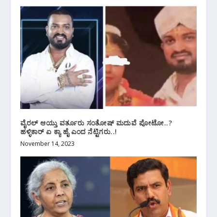
ವೈರಲ್ ಆಯ್ತು ವರ್ತೂರು ಸಂತೋಷ್ ಮದುವೆ ಪೋಟೋ..?
ಹಳ್ಳಿಕಾರ್ ಏ ಕ್ಯಾ ಹೈ ಎಂದ ನೆಟ್ಟಿಗರು..!
November 14, 2023