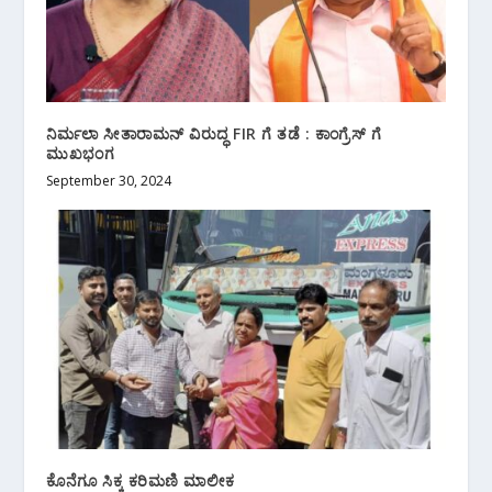
ನಿರ್ಮಲಾ ಸೀತಾರಾಮನ್ ವಿರುದ್ಧ FIR ಗೆ ತಡೆ : ಕಾಂಗ್ರೆಸ್ ಗೆ
ಮುಖಭಂಗ
September 30, 2024
ಕೊನೆಗೂ ಸಿಕ್ಕ ಕರಿಮಣಿ ಮಾಲೀಕ‌