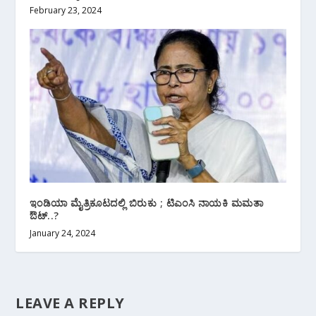
February 23, 2024
ಇಂಡಿಯಾ ಮೈತ್ರಿಕೂಟದಲ್ಲಿ ಬಿರುಕು ; ಟಿಎಂಸಿ ನಾಯಕಿ ಮಮತಾ
ಔಟ್..?
January 24, 2024
LEAVE A REPLY