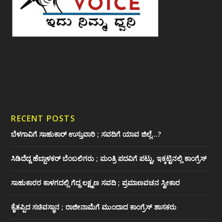
RECENT POSTS
ಬೆಳಗಾವಿಗೆ ಸಾಹುಕಾರ್ ಉಸ್ತುವಾರಿ ; ಸವದಿಗೆ ಯಾವ ಜಿಲ್ಲೆ…?
ಸಿಡಿದೆದ್ದ ಹೆಬ್ಬಾಳಕರ್ ಬೆಂಬಲಿಗರು ; ಮಂತ್ರಿ ಪದವಿಗೆ ‌ಪಟ್ಟು, ಇಕ್ಕಟ್ಟಿನಲ್ಲಿ ಕಾಂಗ್ರೆಸ್
ಸಾಹುಕಾರರ ಕಾಳಗದಲ್ಲಿ ಗೆದ್ದ ಲಕ್ಷ್ಮಣ ಸವದಿ ; ಪ್ರಮಾಣವಚನ ಸ್ವೀಕಾರ
ಕೈತಪ್ಪಿದ ಸಚಿವಸ್ಥಾನ ; ರಾಜೀನಾಮೆಗೆ ಮುಂದಾದ ಕಾಂಗ್ರೆಸ್ ‌ಶಾಸಕರು