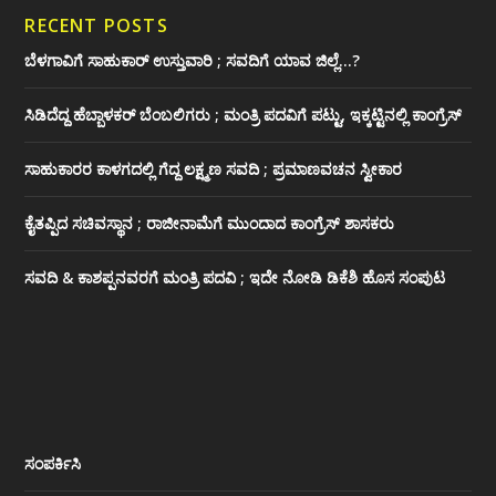
RECENT POSTS
ಬೆಳಗಾವಿಗೆ ಸಾಹುಕಾರ್ ಉಸ್ತುವಾರಿ ; ಸವದಿಗೆ ಯಾವ ಜಿಲ್ಲೆ…?
ಸಿಡಿದೆದ್ದ ಹೆಬ್ಬಾಳಕರ್ ಬೆಂಬಲಿಗರು ; ಮಂತ್ರಿ ಪದವಿಗೆ ‌ಪಟ್ಟು, ಇಕ್ಕಟ್ಟಿನಲ್ಲಿ ಕಾಂಗ್ರೆಸ್
ಸಾಹುಕಾರರ ಕಾಳಗದಲ್ಲಿ ಗೆದ್ದ ಲಕ್ಷ್ಮಣ ಸವದಿ ; ಪ್ರಮಾಣವಚನ ಸ್ವೀಕಾರ
ಕೈತಪ್ಪಿದ ಸಚಿವಸ್ಥಾನ ; ರಾಜೀನಾಮೆಗೆ ಮುಂದಾದ ಕಾಂಗ್ರೆಸ್ ‌ಶಾಸಕರು
ಸವದಿ & ಕಾಶಪ್ಪನವರಗೆ ಮಂತ್ರಿ ಪದವಿ ; ಇದೇ ನೋಡಿ‌ ಡಿಕೆಶಿ ಹೊಸ ಸಂಪುಟ
ಸಂಪರ್ಕಿಸಿ