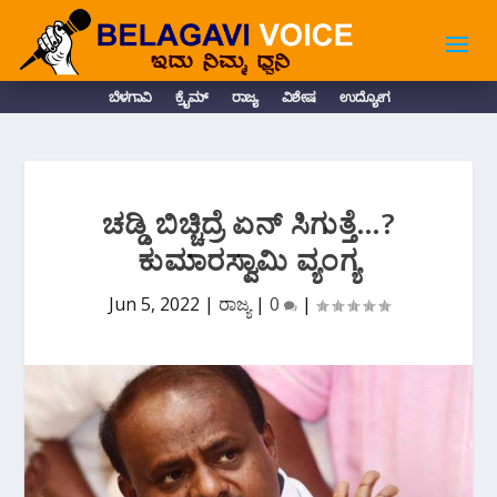
ಬೆಳಗಾವಿ
ಕ್ರೈಮ್
ರಾಜ್ಯ
ವಿಶೇಷ
ಉದ್ಯೋಗ
ಚಡ್ಡಿ ಬಿಚ್ಚಿದ್ರೆ ಏನ್ ಸಿಗುತ್ತೆ…?
ಕುಮಾರಸ್ವಾಮಿ ವ್ಯಂಗ್ಯ
Jun 5, 2022
|
ರಾಜ್ಯ
|
0
|