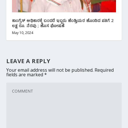
ಕಾಂಗ್ರೆಸ್ ಅಧಿಕಾರಕ್ಕೆ ಬಂದರೆ ಇಬ್ಬರು ಹೆಂಡ್ತಿಯರ ಹೊಂದಿದ ಪತಿಗೆ 2
ಲಕ್ಷ ರೂ. ನೆರವು ; ಹೊಸ ಘೋಷಣೆ
May 10, 2024
LEAVE A REPLY
Your email address will not be published.
Required
fields are marked
*