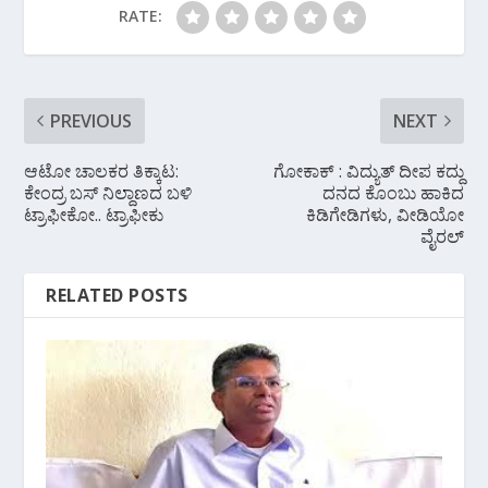
RATE:
PREVIOUS
NEXT
ಆಟೋ ಚಾಲಕರ ತಿಕ್ಕಾಟ:
ಗೋಕಾಕ್ : ವಿದ್ಯುತ್ ದೀಪ ಕದ್ದು
ಕೇಂದ್ರ ಬಸ್ ನಿಲ್ದಾಣದ ಬಳಿ
ದನದ ಕೊಂಬು ಹಾಕಿದ
ಟ್ರಾಫೀಕೋ.. ಟ್ರಾಫೀಕು
ಕಿಡಿಗೇಡಿಗಳು, ವೀಡಿಯೋ
ವೈರಲ್
RELATED POSTS