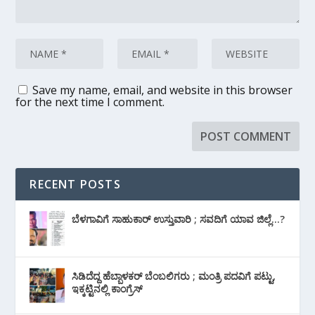
Save my name, email, and website in this browser
for the next time I comment.
RECENT POSTS
ಬೆಳಗಾವಿಗೆ ಸಾಹುಕಾರ್ ಉಸ್ತುವಾರಿ ; ಸವದಿಗೆ ಯಾವ ಜಿಲ್ಲೆ…?
ಸಿಡಿದೆದ್ದ ಹೆಬ್ಬಾಳಕರ್ ಬೆಂಬಲಿಗರು ; ಮಂತ್ರಿ ಪದವಿಗೆ ‌ಪಟ್ಟು,
ಇಕ್ಕಟ್ಟಿನಲ್ಲಿ ಕಾಂಗ್ರೆಸ್