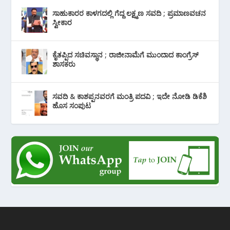
ಸಾಹುಕಾರರ ಕಾಳಗದಲ್ಲಿ ಗೆದ್ದ ಲಕ್ಷ್ಮಣ ಸವದಿ ; ಪ್ರಮಾಣವಚನ
ಸ್ವೀಕಾರ
ಕೈತಪ್ಪಿದ ಸಚಿವಸ್ಥಾನ ; ರಾಜೀನಾಮೆಗೆ ಮುಂದಾದ ಕಾಂಗ್ರೆಸ್
‌ಶಾಸಕರು
ಸವದಿ & ಕಾಶಪ್ಪನವರಗೆ ಮಂತ್ರಿ ಪದವಿ ; ಇದೇ ನೋಡಿ‌ ಡಿಕೆಶಿ
ಹೊಸ ಸಂಪುಟ