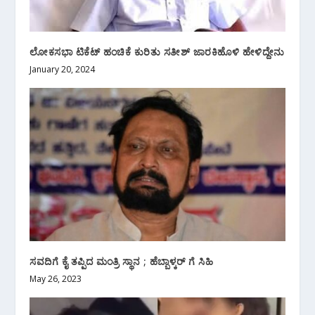
ಲೋಕಸಭಾ ಟಿಕೆಟ್ ಹಂಚಿಕೆ ಕುರಿತು ಸತೀಶ್ ಜಾರಕಿಹೊಳಿ ಹೇಳಿದ್ದೇನು
January 20, 2024
ಸವದಿಗೆ ಕೈ ತಪ್ಪಿದ ಮಂತ್ರಿ ಸ್ಥಾನ ; ಹೆಬ್ಬಾಳ್ಕರ್ ಗೆ ಸಿಹಿ
May 26, 2023