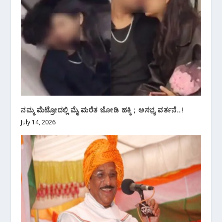
ನಮ್ಮ ಮೆಟ್ರೋದಲ್ಲಿ ಮೈ‌ ಮರೆತ ಜೋಡಿ ಹಕ್ಕಿ ; ಅಸಭ್ಯ ವರ್ತನೆ..!
July 14, 2026