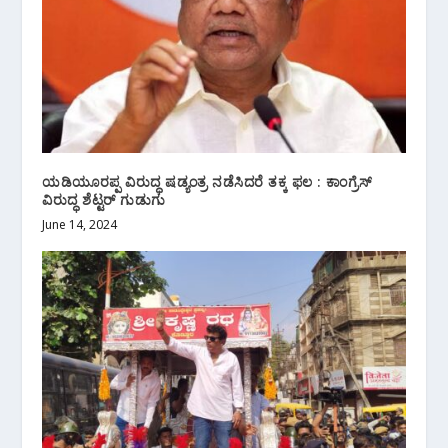
ಯಡಿಯೂರಪ್ಪ ವಿರುದ್ಧ ಷಡ್ಯಂತ್ರ ನಡೆಸಿದರೆ ತಕ್ಕ ಫಲ : ಕಾಂಗ್ರೆಸ್
ವಿರುದ್ಧ ಶೆಟ್ಟರ್ ಗುಡುಗು
June 14, 2024