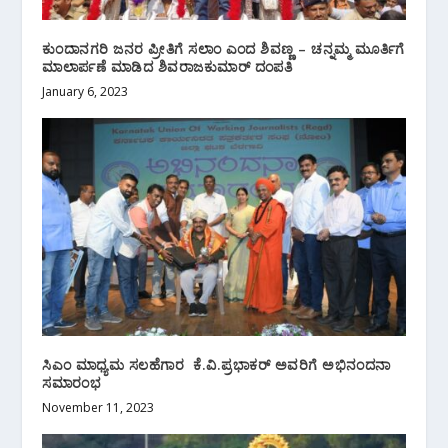
ಕುಂದಾನಗರಿ ಜನರ ಪ್ರೀತಿಗೆ ಸಲಾಂ ಎಂದ ಶಿವಣ್ಣ – ಚನ್ನಮ್ಮ ಮೂರ್ತಿಗೆ
ಮಾಲಾರ್ಪಣೆ ಮಾಡಿದ ಶಿವರಾಜಕುಮಾರ್ ದಂಪತಿ
January 6, 2023
ಸಿಎಂ ಮಾಧ್ಯಮ ಸಲಹೆಗಾರ ಕೆ.ವಿ.ಪ್ರಭಾಕರ್ ಅವರಿಗೆ ಅಭಿನಂದನಾ
ಸಮಾರಂಭ
November 11, 2023