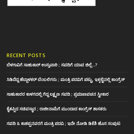
RECENT POSTS
ಬೆಳಗಾವಿಗೆ ಸಾಹುಕಾರ್ ಉಸ್ತುವಾರಿ ; ಸವದಿಗೆ ಯಾವ ಜಿಲ್ಲೆ…?
ಸಿಡಿದೆದ್ದ ಹೆಬ್ಬಾಳಕರ್ ಬೆಂಬಲಿಗರು ; ಮಂತ್ರಿ ಪದವಿಗೆ ‌ಪಟ್ಟು, ಇಕ್ಕಟ್ಟಿನಲ್ಲಿ ಕಾಂಗ್ರೆಸ್
ಸಾಹುಕಾರರ ಕಾಳಗದಲ್ಲಿ ಗೆದ್ದ ಲಕ್ಷ್ಮಣ ಸವದಿ ; ಪ್ರಮಾಣವಚನ ಸ್ವೀಕಾರ
ಕೈತಪ್ಪಿದ ಸಚಿವಸ್ಥಾನ ; ರಾಜೀನಾಮೆಗೆ ಮುಂದಾದ ಕಾಂಗ್ರೆಸ್ ‌ಶಾಸಕರು
ಸವದಿ & ಕಾಶಪ್ಪನವರಗೆ ಮಂತ್ರಿ ಪದವಿ ; ಇದೇ ನೋಡಿ‌ ಡಿಕೆಶಿ ಹೊಸ ಸಂಪುಟ