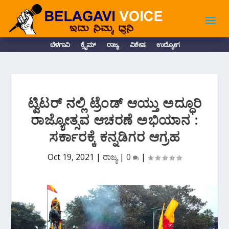
ಬೆಳಗಾವಿ
ಕ್ರೈಮ್
ರಾಜ್ಯ
ವಿಶೇಷ
ಉದ್ಯೋಗ
ಟ್ವಿಟರ್ ನಲ್ಲಿ ಟ್ರೆಂಡ್ ಆಯ್ತು ಅದ್ಧೂರಿ
ರಾಜ್ಯೋತ್ಸವ ಆಚರಣೆ ಅಭಿಯಾನ :
ಸರ್ಕಾರಕ್ಕೆ ಕನ್ನಡಿಗರ ಆಗ್ರಹ
Oct 19, 2021
|
ರಾಜ್ಯ
|
0
|