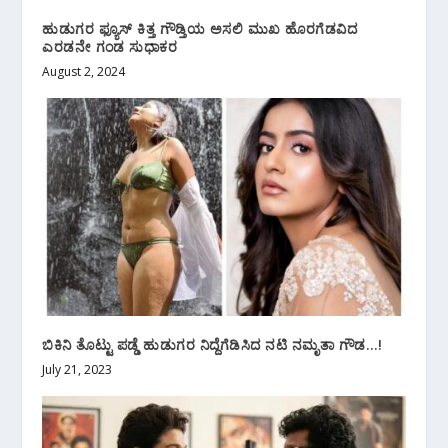
ಹುಡುಗರ ಫ್ಯೂಸ್ ಕಿತ್ತ ಗೌಡ್ತಿಯ ಅಸಲಿ ಮುಖ ಹೊರಗೆಡವಿದ
ಎರಡನೇ ಗಂಡ ಸುಧಾಕರ
August 2, 2024
ಬಿಕಿನಿ ತೊಟ್ಟು ಪಡ್ಡೆ ಹುಡುಗರ ನಿದ್ದೆಗೆಡಿಸಿದ ನಟಿ ನಮೃತಾ ಗೌಡ…!
July 21, 2023