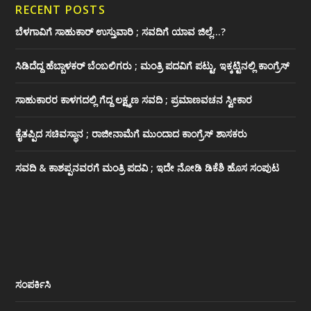
RECENT POSTS
ಬೆಳಗಾವಿಗೆ ಸಾಹುಕಾರ್ ಉಸ್ತುವಾರಿ ; ಸವದಿಗೆ ಯಾವ ಜಿಲ್ಲೆ…?
ಸಿಡಿದೆದ್ದ ಹೆಬ್ಬಾಳಕರ್ ಬೆಂಬಲಿಗರು ; ಮಂತ್ರಿ ಪದವಿಗೆ ‌ಪಟ್ಟು, ಇಕ್ಕಟ್ಟಿನಲ್ಲಿ ಕಾಂಗ್ರೆಸ್
ಸಾಹುಕಾರರ ಕಾಳಗದಲ್ಲಿ ಗೆದ್ದ ಲಕ್ಷ್ಮಣ ಸವದಿ ; ಪ್ರಮಾಣವಚನ ಸ್ವೀಕಾರ
ಕೈತಪ್ಪಿದ ಸಚಿವಸ್ಥಾನ ; ರಾಜೀನಾಮೆಗೆ ಮುಂದಾದ ಕಾಂಗ್ರೆಸ್ ‌ಶಾಸಕರು
ಸವದಿ & ಕಾಶಪ್ಪನವರಗೆ ಮಂತ್ರಿ ಪದವಿ ; ಇದೇ ನೋಡಿ‌ ಡಿಕೆಶಿ ಹೊಸ ಸಂಪುಟ
ಸಂಪರ್ಕಿಸಿ