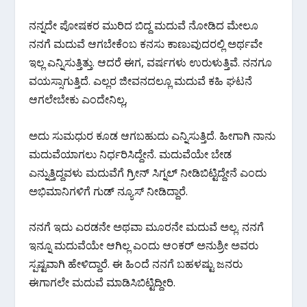
ನನ್ನದೇ ಪೋಷಕರ ಮುರಿದ ಬಿದ್ದ ಮದುವೆ ನೋಡಿದ ಮೇಲೂ
ನನಗೆ ಮದುವೆ ಆಗಬೇಕೆಂಬ ಕನಸು ಕಾಣುವುದರಲ್ಲಿ ಅರ್ಥವೇ
ಇಲ್ಲ ಎನ್ನಿಸುತ್ತಿತ್ತು. ಆದರೆ ಈಗ, ವರ್ಷಗಳು ಉರುಳುತ್ತಿವೆ. ನನಗೂ
ವಯಸ್ಸಾಗುತ್ತಿದೆ. ಎಲ್ಲರ ಜೀವನದಲ್ಲೂ ಮದುವೆ ಕಹಿ ಘಟನೆ
ಆಗಲೇಬೇಕು ಎಂದೇನಿಲ್ಲ,
ಅದು ಸುಮಧುರ ಕೂಡ ಆಗಬಹುದು ಎನ್ನಿಸುತ್ತಿದೆ. ಹೀಗಾಗಿ ನಾನು
ಮದುವೆಯಾಗಲು ನಿರ್ಧರಿಸಿದ್ದೇನೆ. ಮದುವೆಯೇ ಬೇಡ
ಎನ್ನುತ್ತಿದ್ದವಳು ಮದುವೆಗೆ ಗ್ರೀನ್ ಸಿಗ್ನಲ್ ನೀಡಿಬಿಟ್ಟಿದ್ದೇನೆ ಎಂದು
ಅಭಿಮಾನಿಗಳಿಗೆ ಗುಡ್‌ ನ್ಯೂಸ್‌ ನೀಡಿದ್ದಾರೆ.
ನನಗೆ ಇದು ಎರಡನೇ ಅಥವಾ ಮೂರನೇ ಮದುವೆ ಅಲ್ಲ. ನನಗೆ
ಇನ್ನೂ ಮದುವೆಯೇ ಆಗಿಲ್ಲ ಎಂದು ಆಂಕರ್‌ ಅನುಶ್ರೀ ಅವರು
ಸ್ಪಷ್ಟವಾಗಿ ಹೇಳಿದ್ದಾರೆ. ಈ ಹಿಂದೆ ನನಗೆ ಬಹಳಷ್ಟು ಜನರು
ಈಗಾಗಲೇ ಮದುವೆ ಮಾಡಿಸಿಬಿಟ್ಟಿದ್ದೀರಿ.