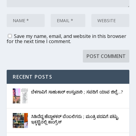
Save my name, email, and website in this browser
for the next time I comment.
RECENT POSTS
ಬೆಳಗಾವಿಗೆ ಸಾಹುಕಾರ್ ಉಸ್ತುವಾರಿ ; ಸವದಿಗೆ ಯಾವ ಜಿಲ್ಲೆ…?
ಸಿಡಿದೆದ್ದ ಹೆಬ್ಬಾಳಕರ್ ಬೆಂಬಲಿಗರು ; ಮಂತ್ರಿ ಪದವಿಗೆ ‌ಪಟ್ಟು,
ಇಕ್ಕಟ್ಟಿನಲ್ಲಿ ಕಾಂಗ್ರೆಸ್