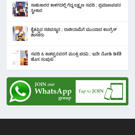
ಸಾಹುಕಾರರ ಕಾಳಗದಲ್ಲಿ ಗೆದ್ದ ಲಕ್ಷ್ಮಣ ಸವದಿ ; ಪ್ರಮಾಣವಚನ
ಸ್ವೀಕಾರ
ಕೈತಪ್ಪಿದ ಸಚಿವಸ್ಥಾನ ; ರಾಜೀನಾಮೆಗೆ ಮುಂದಾದ ಕಾಂಗ್ರೆಸ್
‌ಶಾಸಕರು
ಸವದಿ & ಕಾಶಪ್ಪನವರಗೆ ಮಂತ್ರಿ ಪದವಿ ; ಇದೇ ನೋಡಿ‌ ಡಿಕೆಶಿ
ಹೊಸ ಸಂಪುಟ