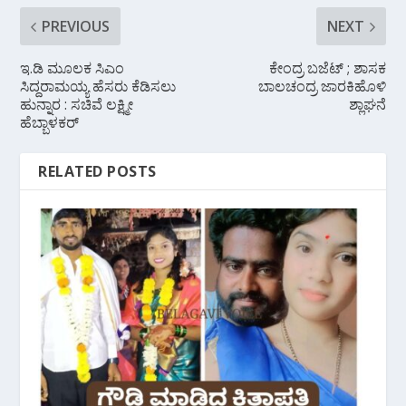
PREVIOUS
NEXT
ಇ.ಡಿ ಮೂಲಕ ಸಿಎಂ
ಕೇಂದ್ರ ಬಜೆಟ್ ; ಶಾಸಕ
ಸಿದ್ದರಾಮಯ್ಯ ಹೆಸರು ಕೆಡಿಸಲು
ಬಾಲಚಂದ್ರ ಜಾರಕಿಹೊಳಿ
ಹುನ್ನಾರ‌ : ಸಚಿವೆ ಲಕ್ಷ್ಮೀ
ಶ್ಲಾಘನೆ
ಹೆಬ್ಬಾಳಕರ್
RELATED POSTS