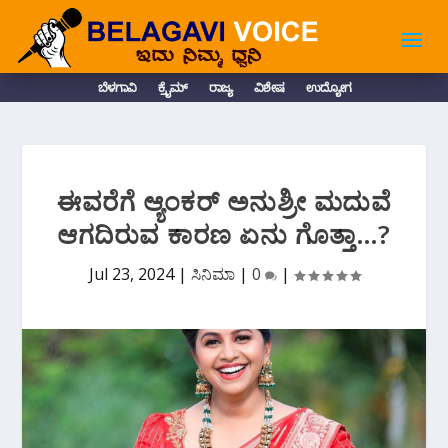
ಬೆಳಗಾವಿ
ಕ್ರೈಮ್
ರಾಜ್ಯ
ವಿಶೇಷ
ಉದ್ಯೋಗ
ಈವರೆಗೆ ಆ್ಯಂಕರ್ ಅನುಶ್ರೀ ಮದುವೆ
ಆಗದಿರುವ ಕಾರಣ ಏನು ಗೊತ್ತಾ…?
Jul 23, 2024
|
ಸಿನಿಮಾ
|
0
|