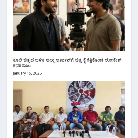
ಕೂಲಿ ಚಿತ್ರದ ಬಳಿಕ ಅಲ್ಲು ಅರ್ಜುನ್‍ಗೆ ಚಿತ್ರ ಕೈಗೆತ್ತಿಕೊಂಡ ಲೋಕೇಶ್
ಕನಕರಾಜು
January 15, 2026