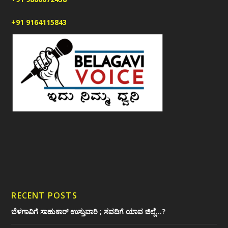
+91 9164115843
RECENT POSTS
ಬೆಳಗಾವಿಗೆ ಸಾಹುಕಾರ್ ಉಸ್ತುವಾರಿ ; ಸವದಿಗೆ ಯಾವ ಜಿಲ್ಲೆ…?