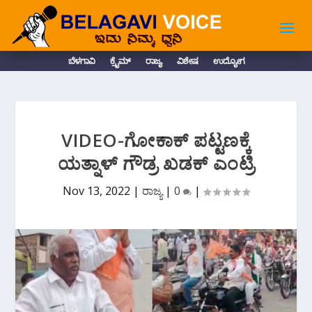
ಬೆಳಗಾವಿ
ಕ್ರೈಮ್
ರಾಜ್ಯ
ವಿಶೇಷ
ಉದ್ಯೋಗ
VIDEO-ಗೋಕಾಕ್ ಪಟ್ಟಣಕ್ಕೆ
ಯತ್ನಾಳ್ ಗೌಡ್ರ ಖಡಕ್ ಎಂಟ್ರಿ
Nov 13, 2022
|
ರಾಜ್ಯ
|
0
|