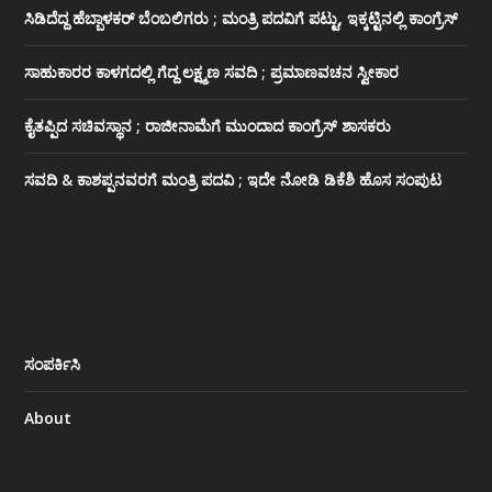
ಸಿಡಿದೆದ್ದ ಹೆಬ್ಬಾಳಕರ್ ಬೆಂಬಲಿಗರು ; ಮಂತ್ರಿ ಪದವಿಗೆ ‌ಪಟ್ಟು, ಇಕ್ಕಟ್ಟಿನಲ್ಲಿ ಕಾಂಗ್ರೆಸ್
ಸಾಹುಕಾರರ ಕಾಳಗದಲ್ಲಿ ಗೆದ್ದ ಲಕ್ಷ್ಮಣ ಸವದಿ ; ಪ್ರಮಾಣವಚನ ಸ್ವೀಕಾರ
ಕೈತಪ್ಪಿದ ಸಚಿವಸ್ಥಾನ ; ರಾಜೀನಾಮೆಗೆ ಮುಂದಾದ ಕಾಂಗ್ರೆಸ್ ‌ಶಾಸಕರು
ಸವದಿ & ಕಾಶಪ್ಪನವರಗೆ ಮಂತ್ರಿ ಪದವಿ ; ಇದೇ ನೋಡಿ‌ ಡಿಕೆಶಿ ಹೊಸ ಸಂಪುಟ
ಸಂಪರ್ಕಿಸಿ
About