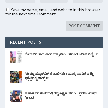
Save my name, email, and website in this browser
for the next time I comment.
RECENT POSTS
ಬೆಳಗಾವಿಗೆ ಸಾಹುಕಾರ್ ಉಸ್ತುವಾರಿ ; ಸವದಿಗೆ ಯಾವ ಜಿಲ್ಲೆ…?
ಸಿಡಿದೆದ್ದ ಹೆಬ್ಬಾಳಕರ್ ಬೆಂಬಲಿಗರು ; ಮಂತ್ರಿ ಪದವಿಗೆ ‌ಪಟ್ಟು,
ಇಕ್ಕಟ್ಟಿನಲ್ಲಿ ಕಾಂಗ್ರೆಸ್
ಸಾಹುಕಾರರ ಕಾಳಗದಲ್ಲಿ ಗೆದ್ದ ಲಕ್ಷ್ಮಣ ಸವದಿ ; ಪ್ರಮಾಣವಚನ
ಸ್ವೀಕಾರ