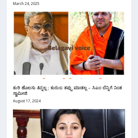
March 24, 2025
ಕುರಿ ಹೊಲಸು ತಿನ್ನಲ್ಲ ; ಕುರುಬ ತಪ್ಪು ಮಾಡಲ್ಲ – ಸಿಎಂ ಬೆನ್ನಿಗೆ ನಿಂತ
ಸ್ವಾಮೀಜಿ
August 17, 2024