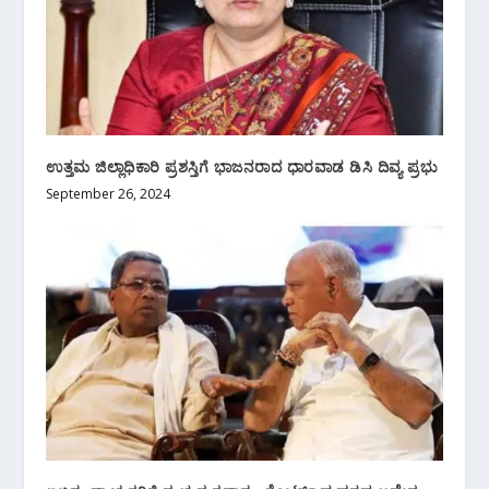
ಉತ್ತಮ ಜಿಲ್ಲಾಧಿಕಾರಿ ಪ್ರಶಸ್ತಿಗೆ ಭಾಜನರಾದ ಧಾರವಾಡ ಡಿಸಿ ದಿವ್ಯ ಪ್ರಭು
September 26, 2024