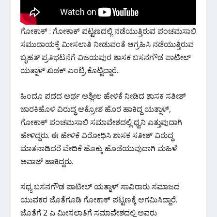
k
p
ಗೋಕಾಕ್ : ಗೋಕಾಕ್ ಪಟ್ಟಣದಲ್ಲಿ ನಡೆಯುತ್ತಿರುವ ಪಂಚಮಸಾಲಿ
ಸಮುದಾಯಕ್ಕೆ ಮೀಸಲಾತಿ ನೀಡುವಂತೆ ಆಗ್ರಹಿಸಿ ನಡೆಯುತ್ತಿರುವ
ಬೃಹತ್ ಪ್ರತಿಭಟನೆಗೆ ವಿಜಯಪುರ ಶಾಸಕ ಬಸನಗೌಡ ಪಾಟೀಲ್
ಯತ್ನಾಳ್ ಖಡಕ್ ಎಂಟ್ರಿ ಕೊಟ್ಟಿದ್ದಾರೆ.‌
ಹಿಂದೂ ಪದದ ಅರ್ಥ ಅಶ್ಲೀಲ ಹೇಳಿಕೆ ನೀಡಿದ ಶಾಸಕ ಸತೀಶ್
ಜಾರಕಿಹೊಳಿ ವಿರುದ್ಧ ಆಕ್ರೋಶ ಹೊರ ಹಾಕಿದ್ದ ಯತ್ನಾಳ್,
ಗೋಕಾಕ್ ಪಂಚಮಸಾಲಿ ಸಮಾವೇಶದಲ್ಲಿ ಧ್ವನಿ ಎತ್ತುವುದಾಗಿ
ಹೇಳಿದ್ದರು.‌ ಈ ಹೇಳಿಕೆ ವಿರೋಧಿಸಿ ಶಾಸಕ ಸತೀಶ್ ವಿರುದ್ಧ
ಮಾತನಾಡಿದರೆ ವೇದಿಕೆ ಹೊಕ್ಕು ಹೊಡೆಯುವುದಾಗಿ ಮಹಿಳೆ
ಅವಾಜ್ ಹಾಕಿದ್ದರು.
ಸಧ್ಯ ಬಸನಗೌಡ ಪಾಟೀಲ್ ಯತ್ನಾಳ್ ಸಾವಿರಾರು ಸಮಾಜದ
ಯುವಕರ ಜೊತೆಗೂಡಿ ಗೋಕಾಕ್ ಪಟ್ಟಣಕ್ಕೆ ಆಗಮಿಸಿದ್ದಾರೆ.
ಜೊತೆಗೆ 2 ಎ ಮೀಸಲಾತಿಗೆ ಸಮಾವೇಶದಲ್ಲಿ ಅವರು