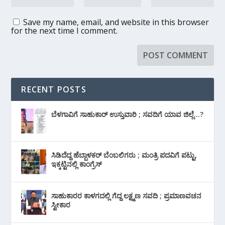
Save my name, email, and website in this browser
for the next time I comment.
RECENT POSTS
ಬೆಳಗಾವಿಗೆ ಸಾಹುಕಾರ್ ಉಸ್ತುವಾರಿ ; ಸವದಿಗೆ ಯಾವ ಜಿಲ್ಲೆ…?
ಸಿಡಿದೆದ್ದ ಹೆಬ್ಬಾಳಕರ್ ಬೆಂಬಲಿಗರು ; ಮಂತ್ರಿ ಪದವಿಗೆ ‌ಪಟ್ಟು,
ಇಕ್ಕಟ್ಟಿನಲ್ಲಿ ಕಾಂಗ್ರೆಸ್
ಸಾಹುಕಾರರ ಕಾಳಗದಲ್ಲಿ ಗೆದ್ದ ಲಕ್ಷ್ಮಣ ಸವದಿ ; ಪ್ರಮಾಣವಚನ
ಸ್ವೀಕಾರ