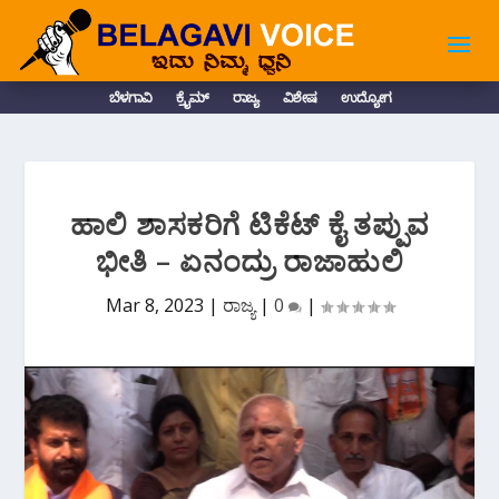
ಬೆಳಗಾವಿ
ಕ್ರೈಮ್
ರಾಜ್ಯ
ವಿಶೇಷ
ಉದ್ಯೋಗ
ಹಾಲಿ ಶಾಸಕರಿಗೆ ಟಿಕೆಟ್ ಕೈ ತಪ್ಪುವ
ಭೀತಿ – ಏನಂದ್ರು ರಾಜಾಹುಲಿ
Mar 8, 2023
|
ರಾಜ್ಯ
|
0
|