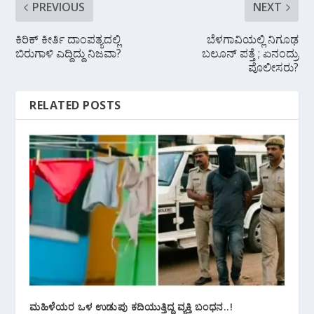
PREVIOUS
NEXT
ಕಿರಿಕ್ ಕೀರ್ತಿ ದಾಂಪತ್ಯದಲ್ಲಿ
ಬೆಳಗಾವಿಯಲ್ಲಿ ನಿಗೂಢ
ಬಿರುಗಾಳಿ ಎದ್ದಿದ್ದು ನಿಜವಾ?
ಬಲೂನ್ ಪತ್ತೆ ; ಏನಂದ್ರು
ಪೊಲೀಸರು?
RELATED POSTS
ಮಹಿಳೆಯರ ಒಳ‌ ಉಡುಪು ಕದಿಯುತ್ತಿದ್ದ ವ್ಯಕ್ತಿ ಬಂಧನ..!