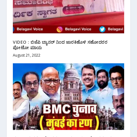
VIDEO : ಬಿಜೆಪಿ ಬ್ಯಾನರ್ ನಿಂದ ಜಾರಕಿಹೊಳಿ ಸಹೋದರರ
ಪೋಟೋ ಮಾಯ
August 21, 2022