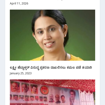
April 11, 2026
ಲಕ್ಷ್ಮೀ ಹೆಬ್ಬಾಳ್ಕರ್ ವಿರುದ್ಧ ಪ್ರಕರಣ ದಾಖಲಿಸಲು ಕಮಲ ಪಡೆ ತಯಾರಿ
January 25, 2023