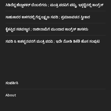
ಸಿಡಿದೆದ್ದ ಹೆಬ್ಬಾಳಕರ್ ಬೆಂಬಲಿಗರು ; ಮಂತ್ರಿ ಪದವಿಗೆ ‌ಪಟ್ಟು, ಇಕ್ಕಟ್ಟಿನಲ್ಲಿ ಕಾಂಗ್ರೆಸ್
ಸಾಹುಕಾರರ ಕಾಳಗದಲ್ಲಿ ಗೆದ್ದ ಲಕ್ಷ್ಮಣ ಸವದಿ ; ಪ್ರಮಾಣವಚನ ಸ್ವೀಕಾರ
ಕೈತಪ್ಪಿದ ಸಚಿವಸ್ಥಾನ ; ರಾಜೀನಾಮೆಗೆ ಮುಂದಾದ ಕಾಂಗ್ರೆಸ್ ‌ಶಾಸಕರು
ಸವದಿ & ಕಾಶಪ್ಪನವರಗೆ ಮಂತ್ರಿ ಪದವಿ ; ಇದೇ ನೋಡಿ‌ ಡಿಕೆಶಿ ಹೊಸ ಸಂಪುಟ
ಸಂಪರ್ಕಿಸಿ
About