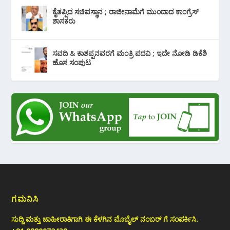
ಕೈತಪ್ಪಿದ ಸಚಿವಸ್ಥಾನ ; ರಾಜೀನಾಮೆಗೆ ಮುಂದಾದ ಕಾಂಗ್ರೆಸ್
‌ಶಾಸಕರು
ಸವದಿ & ಕಾಶಪ್ಪನವರಗೆ ಮಂತ್ರಿ ಪದವಿ ; ಇದೇ ನೋಡಿ‌ ಡಿಕೆಶಿ
ಹೊಸ ಸಂಪುಟ
ಗಮನಿಸಿ
ಸುದ್ದಿ ಮತ್ತು ಜಾಹೀರಾತಿಗಾಗಿ ಈ ಕೆಳಗಿನ ಮೊಬೈಲ್ ನಂಬರ್ ಗೆ ಸಂಪರ್ಕಿಸಿ.