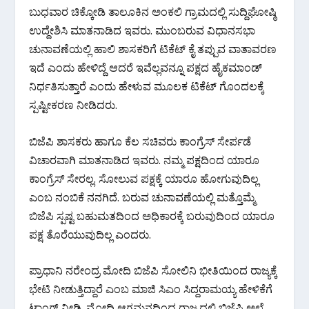
k
p
ಬುಧವಾರ ಚಿಕ್ಕೋಡಿ ತಾಲೂಕಿನ ಅಂಕಲಿ ಗ್ರಾಮದಲ್ಲಿ ಸುದ್ದಿಘೋಷ್ಠಿ
ಉದ್ದೇಶಿಸಿ ಮಾತನಾಡಿದ ಇವರು. ಮುಂಬರುವ ವಿಧಾನಸಭಾ
ಚುನಾವಣೆಯಲ್ಲಿ ಹಾಲಿ ಶಾಸಕರಿಗೆ ಟಿಕೆಟ್ ಕೈ ತಪ್ಪುವ ವಾತಾವರಣ
ಇದೆ ಎಂದು ಹೇಳಿದ್ದೆ ಆದರೆ ಇವೆಲ್ಲವನ್ನೂ ಪಕ್ಷದ ಹೈಕಮಾಂಡ್
ನಿರ್ಧತಿಸುತ್ತಾರೆ ಎಂದು ಹೇಳುವ ಮೂಲಕ ಟಿಕೆಟ್ ಗೊಂದಲಕ್ಕೆ
ಸ್ಪಷ್ಟೀಕರಣ ನೀಡಿದರು.
ಬಿಜೆಪಿ ಶಾಸಕರು ಹಾಗೂ ಕೆಲ ಸಚಿವರು ಕಾಂಗ್ರೆಸ್ ಸೇರ್ಪಡೆ
ವಿಚಾರವಾಗಿ ಮಾತನಾಡಿದ ಇವರು. ನಮ್ಮ ಪಕ್ಷದಿಂದ ಯಾರೂ
ಕಾಂಗ್ರೆಸ್ ಸೇರಲ್ಲ. ಸೋಲುವ ಪಕ್ಷಕ್ಕೆ ಯಾರೂ ಹೋಗುವುದಿಲ್ಲ
ಎಂಬ ನಂಬಿಕೆ ನನಗಿದೆ. ಬರುವ ಚುನಾವಣೆಯಲ್ಲಿ ಮತ್ತೊಮ್ಮೆ
ಬಿಜೆಪಿ ಸ್ಪಷ್ಟ ಬಹುಮತದಿಂದ ಅಧಿಕಾರಕ್ಕೆ ಬರುವುದಿಂದ ಯಾರೂ
ಪಕ್ಷ ತೊರೆಯುವುದಿಲ್ಲ‌ ಎಂದರು.
ಪ್ರಾಧಾನಿ ನರೇಂದ್ರ ಮೋದಿ ಬಿಜೆಪಿ ಸೋಲಿನಿ ಭೀತಿಯಿಂದ ರಾಜ್ಯಕ್ಕೆ
ಭೇಟಿ ನೀಡುತ್ತಿದ್ದಾರೆ ಎಂಬ ಮಾಜಿ ಸಿಎಂ ಸಿದ್ದರಾಮಯ್ಯ ಹೇಳಿಕೆಗೆ
ಟಾಂಗ್ ನೀಡಿ. ಮೋದಿ ಆಗಮನದಿಂದ ರಾಜ್ಯದಲ್ಲಿ ಬಿಜೆಪಿ ಅಲೆ