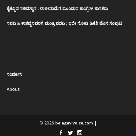
ಕೈತಪ್ಪಿದ ಸಚಿವಸ್ಥಾನ ; ರಾಜೀನಾಮೆಗೆ ಮುಂದಾದ ಕಾಂಗ್ರೆಸ್ ‌ಶಾಸಕರು
ಸವದಿ & ಕಾಶಪ್ಪನವರಗೆ ಮಂತ್ರಿ ಪದವಿ ; ಇದೇ ನೋಡಿ‌ ಡಿಕೆಶಿ ಹೊಸ ಸಂಪುಟ
ಸಂಪರ್ಕಿಸಿ
About
© 2026
|
belagavivoice.com