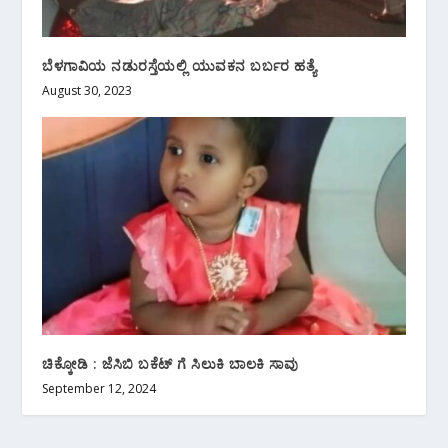
ಬೆಳಗಾವಿಯ ನಡುರಸ್ತೆಯಲ್ಲಿ ಯುವಕನ ಬರ್ಬರ ಹತ್ಯೆ
August 30, 2023
ಚಿಕ್ಕೋಡಿ : ಜೆಸಿಬಿ ಬಕೆಟ್ ಗೆ ಸಿಲುಕಿ ಬಾಲಕಿ ಸಾವು
September 12, 2024