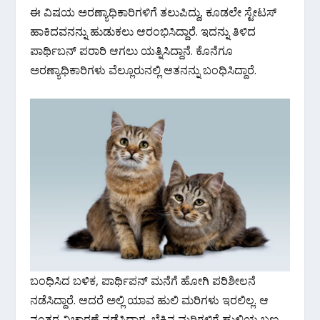
ಈ ವಿಷಯ ಅರಣ್ಯಾಧಿಕಾರಿಗಳಿಗೆ ತಲುಪಿದ್ದು, ಕೂಡಲೇ ಸ್ಟೇಟಸ್‌
ಹಾಕಿದವನನ್ನು ಹುಡುಕಲು ಆರಂಭಿಸಿದ್ದಾರೆ. ಇದನ್ನು ತಿಳಿದ
ಪಾರ್ಥಿಬನ್‌ ಪರಾರಿ ಆಗಲು ಯತ್ನಿಸಿದ್ದಾನೆ. ಕೊನೆಗೂ
ಅರಣ್ಯಾಧಿಕಾರಿಗಳು ವೆಲ್ಲೂರುನಲ್ಲಿ ಆತನನ್ನು ಬಂಧಿಸಿದ್ದಾರೆ.
ಬಂಧಿಸಿದ ಬಳಿಕ, ಪಾರ್ಥಿಪನ್‌ ಮನೆಗೆ ಹೋಗಿ ಪರಿಶೀಲನೆ
ನಡೆಸಿದ್ದಾರೆ. ಆದರೆ ಅಲ್ಲಿ ಯಾವ ಹುಲಿ ಮರಿಗಳು ಇರಲಿಲ್ಲ. ಆ
ನಂತರ ವಿಚಾರಣೆ ನಡೆಸಿದಾಗ, ಬೆಕ್ಕಿನ ಮರಿಗಳಿಗೆ ಹುಲಿಯ ಬಣ್ಣ