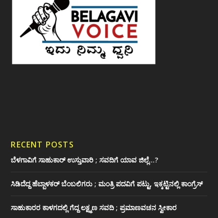
RECENT POSTS
ಬೆಳಗಾವಿಗೆ ಸಾಹುಕಾರ್ ಉಸ್ತುವಾರಿ ; ಸವದಿಗೆ ಯಾವ ಜಿಲ್ಲೆ…?
ಸಿಡಿದೆದ್ದ ಹೆಬ್ಬಾಳಕರ್ ಬೆಂಬಲಿಗರು ; ಮಂತ್ರಿ ಪದವಿಗೆ ‌ಪಟ್ಟು, ಇಕ್ಕಟ್ಟಿನಲ್ಲಿ ಕಾಂಗ್ರೆಸ್
ಸಾಹುಕಾರರ ಕಾಳಗದಲ್ಲಿ ಗೆದ್ದ ಲಕ್ಷ್ಮಣ ಸವದಿ ; ಪ್ರಮಾಣವಚನ ಸ್ವೀಕಾರ