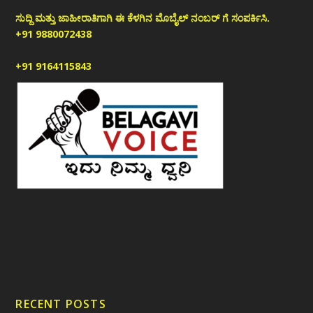
ಸುದ್ದಿ ಮತ್ತು ಜಾಹೀರಾತಿಗಾಗಿ ಈ ಕೆಳಗಿನ ಮೊಬೈಲ್ ನಂಬರ್ ಗೆ ಸಂಪರ್ಕಿಸಿ.
+91 9880072438
+91 9164115843
RECENT POSTS