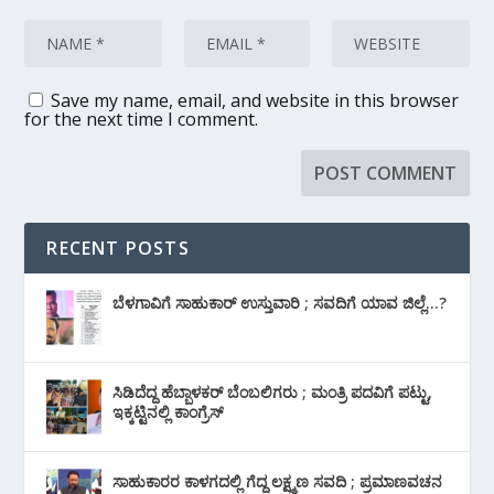
Save my name, email, and website in this browser
for the next time I comment.
RECENT POSTS
ಬೆಳಗಾವಿಗೆ ಸಾಹುಕಾರ್ ಉಸ್ತುವಾರಿ ; ಸವದಿಗೆ ಯಾವ ಜಿಲ್ಲೆ…?
ಸಿಡಿದೆದ್ದ ಹೆಬ್ಬಾಳಕರ್ ಬೆಂಬಲಿಗರು ; ಮಂತ್ರಿ ಪದವಿಗೆ ‌ಪಟ್ಟು,
ಇಕ್ಕಟ್ಟಿನಲ್ಲಿ ಕಾಂಗ್ರೆಸ್
ಸಾಹುಕಾರರ ಕಾಳಗದಲ್ಲಿ ಗೆದ್ದ ಲಕ್ಷ್ಮಣ ಸವದಿ ; ಪ್ರಮಾಣವಚನ