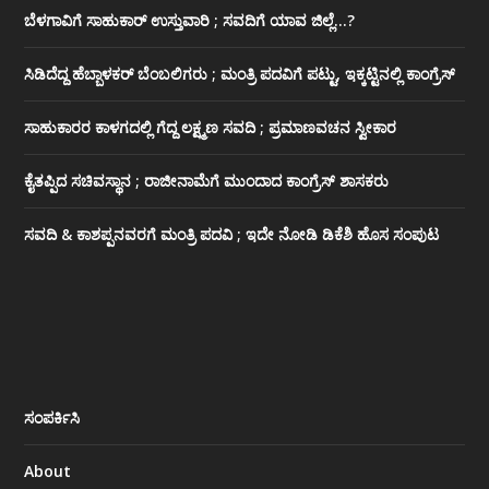
ಬೆಳಗಾವಿಗೆ ಸಾಹುಕಾರ್ ಉಸ್ತುವಾರಿ ; ಸವದಿಗೆ ಯಾವ ಜಿಲ್ಲೆ…?
ಸಿಡಿದೆದ್ದ ಹೆಬ್ಬಾಳಕರ್ ಬೆಂಬಲಿಗರು ; ಮಂತ್ರಿ ಪದವಿಗೆ ‌ಪಟ್ಟು, ಇಕ್ಕಟ್ಟಿನಲ್ಲಿ ಕಾಂಗ್ರೆಸ್
ಸಾಹುಕಾರರ ಕಾಳಗದಲ್ಲಿ ಗೆದ್ದ ಲಕ್ಷ್ಮಣ ಸವದಿ ; ಪ್ರಮಾಣವಚನ ಸ್ವೀಕಾರ
ಕೈತಪ್ಪಿದ ಸಚಿವಸ್ಥಾನ ; ರಾಜೀನಾಮೆಗೆ ಮುಂದಾದ ಕಾಂಗ್ರೆಸ್ ‌ಶಾಸಕರು
ಸವದಿ & ಕಾಶಪ್ಪನವರಗೆ ಮಂತ್ರಿ ಪದವಿ ; ಇದೇ ನೋಡಿ‌ ಡಿಕೆಶಿ ಹೊಸ ಸಂಪುಟ
ಸಂಪರ್ಕಿಸಿ
About