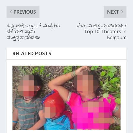
PREVIOUS
NEXT
ಕಪ್ಪು ಚುಕ್ಕೆ ಇಲ್ಲದಂತೆ ಸಂಸ್ಥೆಗಳು
ಬೆಳಗಾವಿ ಚಿತ್ರ ಮಂದಿರಗಳು /
ಬೆಳೆಯಲಿ: ಸ್ವಾಮಿ
Top 10 Theaters in
ಮುಕ್ತಿವೃತಾನಂದಜೀ
Belgaum
RELATED POSTS