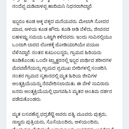
k
p
ನಂದೆಪ್ಪ ಮಡಿವಾಳಪ್ಪ ಹಾದಿಮನಿ ನಿಧನರಾಗಿದ್ದಾರೆ.
ಇಬ್ಬರೂ ಕೂಡ ಅಕ್ಕ ಪಕ್ಕದ ಮನೆಯವರು. ಮೇಲಾಗಿ ಸೋದರ
ಮಾವ, ಅಳಿಯ ಕೂಡ ಹೌದು. ಕೂಡಿ ಆಡಿ ಬೆಳೆದು, ಜೀವನದ
ಬಹಳಷ್ಟು ಸಮಯ ಒಟ್ಟಾಗಿ ಕಳೆದವರು. ಇಂದು ಸಾವಿನಲ್ಲಿಯೂ
ಒಂದಾಗಿ ಬಾರದ ಲೋಕಕ್ಕೆ ಜೋಡಿಯಾಗಿಯೇ ಪಯಣ
ಬೆಳೆಸಿದ್ದಾರೆ. ನಂತರ ಕುಟುಂಬಸ್ಥರು, ಗ್ರಾಮದ ಹಿರಿಯರು
ಕೂಡಿಕೊಂಡು ಒಂದೇ ಟ್ರ್ಯಾಕ್ಟರನಲ್ಲಿ ಇಬ್ಬರ ಪಾರ್ಥಿವ ಶರೀರಗಳ
ಮೆರವಣಿಗೆಯನ್ನು ಗ್ರಾಮದ ಪ್ರಮುಖ ಬೀದಿಗಳಲ್ಲಿ ಸಂಚರಿಸಿ.
ನಂತರ ಗ್ರಾಮದ ಸ್ಮಶಾನದಲ್ಲಿ ಮೃತ ಹಿರಿಯ ಜೀವಿಗಳ
ಅಂತ್ಯಕ್ರಿಯೆಯನ್ನು ನೆರವೇರಿಸಲಾಯಿತು. ಈ ವೇಳೆ ಸಾವಿರಾರು
ಜನರು ಅಂತ್ಯಕ್ರಿಯೆಯಲ್ಲಿ ಭಾಗವಹಿಸಿ ಮೃತರ ಅಂತಿಮ ದರ್ಶನ
ಪಡೆದುಕೊಂಡರು.
ಮೃತ ಬಸವಣೆಪ್ಪ ಭದ್ರಶೆಟ್ಟಿ ಅವರು ಪತ್ನಿ, ಮೂವರು ಪುತ್ರರು,
ನಾಲ್ವರು ಪುತ್ರಿಯರು, ಸೊಸೆಯಂದಿರು, ಅಳಿಯಂದಿರು,