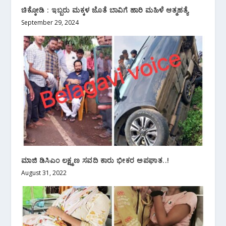
ಚಿಕ್ಕೋಡಿ : ಇಬ್ಬರು ಮಕ್ಕಳ ಜೊತೆ ಬಾವಿಗೆ ಹಾರಿ ಮಹಿಳೆ ಆತ್ಮಹತ್ಯೆ
September 29, 2024
ಮಾಜಿ ಡಿಸಿಎಂ ಲಕ್ಷ್ಮಣ ಸವದಿ ಕಾರು ಭೀಕರ ಅಪಘಾತ..!
August 31, 2022