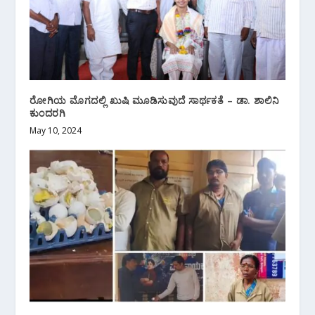
ರೋಗಿಯ ಮೊಗದಲ್ಲಿ ಖುಷಿ ಮೂಡಿಸುವುದೆ ಸಾರ್ಥಕತೆ – ಡಾ. ಶಾಲಿನಿ
ಕುಂದರಗಿ
May 10, 2024