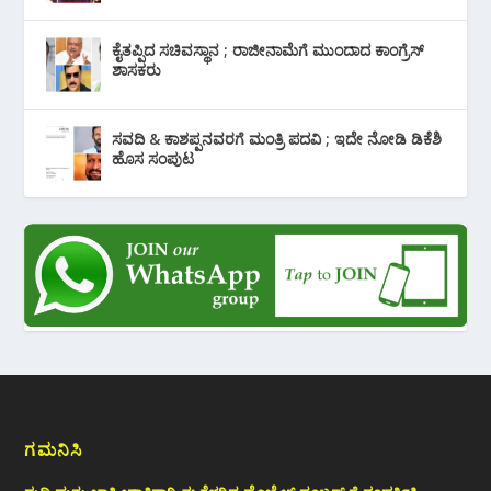
ಕೈತಪ್ಪಿದ ಸಚಿವಸ್ಥಾನ ; ರಾಜೀನಾಮೆಗೆ ಮುಂದಾದ ಕಾಂಗ್ರೆಸ್
‌ಶಾಸಕರು
ಸವದಿ & ಕಾಶಪ್ಪನವರಗೆ ಮಂತ್ರಿ ಪದವಿ ; ಇದೇ ನೋಡಿ‌ ಡಿಕೆಶಿ
ಹೊಸ ಸಂಪುಟ
ಗಮನಿಸಿ