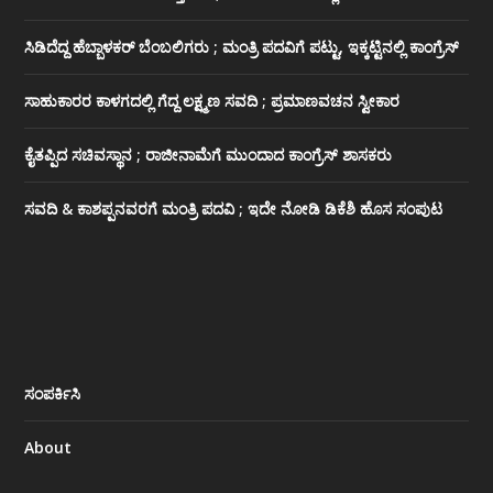
ಸಿಡಿದೆದ್ದ ಹೆಬ್ಬಾಳಕರ್ ಬೆಂಬಲಿಗರು ; ಮಂತ್ರಿ ಪದವಿಗೆ ‌ಪಟ್ಟು, ಇಕ್ಕಟ್ಟಿನಲ್ಲಿ ಕಾಂಗ್ರೆಸ್
ಸಾಹುಕಾರರ ಕಾಳಗದಲ್ಲಿ ಗೆದ್ದ ಲಕ್ಷ್ಮಣ ಸವದಿ ; ಪ್ರಮಾಣವಚನ ಸ್ವೀಕಾರ
ಕೈತಪ್ಪಿದ ಸಚಿವಸ್ಥಾನ ; ರಾಜೀನಾಮೆಗೆ ಮುಂದಾದ ಕಾಂಗ್ರೆಸ್ ‌ಶಾಸಕರು
ಸವದಿ & ಕಾಶಪ್ಪನವರಗೆ ಮಂತ್ರಿ ಪದವಿ ; ಇದೇ ನೋಡಿ‌ ಡಿಕೆಶಿ ಹೊಸ ಸಂಪುಟ
ಸಂಪರ್ಕಿಸಿ
About