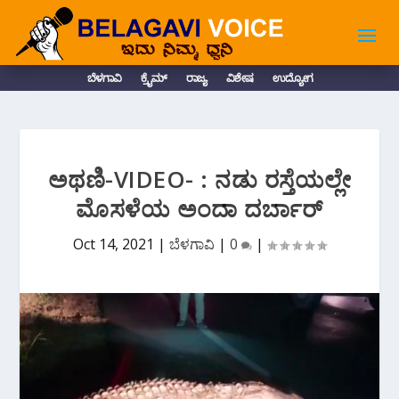
ಬೆಳಗಾವಿ
ಕ್ರೈಮ್
ರಾಜ್ಯ
ವಿಶೇಷ
ಉದ್ಯೋಗ
ಅಥಣಿ-VIDEO- : ನಡು ರಸ್ತೆಯಲ್ಲೇ
ಮೊಸಳೆಯ ಅಂದಾ ದರ್ಬಾರ್
Oct 14, 2021
|
ಬೆಳಗಾವಿ
|
0
|