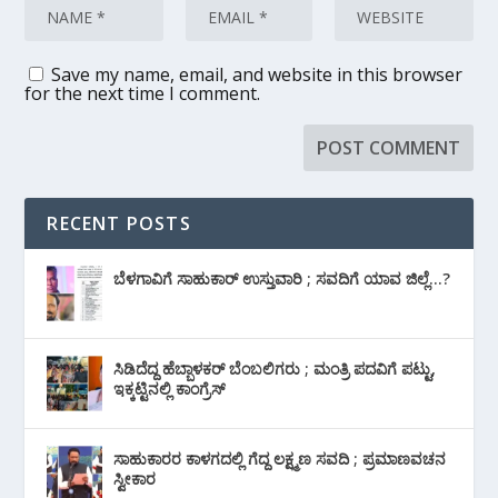
Save my name, email, and website in this browser
for the next time I comment.
RECENT POSTS
ಬೆಳಗಾವಿಗೆ ಸಾಹುಕಾರ್ ಉಸ್ತುವಾರಿ ; ಸವದಿಗೆ ಯಾವ ಜಿಲ್ಲೆ…?
ಸಿಡಿದೆದ್ದ ಹೆಬ್ಬಾಳಕರ್ ಬೆಂಬಲಿಗರು ; ಮಂತ್ರಿ ಪದವಿಗೆ ‌ಪಟ್ಟು,
ಇಕ್ಕಟ್ಟಿನಲ್ಲಿ ಕಾಂಗ್ರೆಸ್
ಸಾಹುಕಾರರ ಕಾಳಗದಲ್ಲಿ ಗೆದ್ದ ಲಕ್ಷ್ಮಣ ಸವದಿ ; ಪ್ರಮಾಣವಚನ
ಸ್ವೀಕಾರ