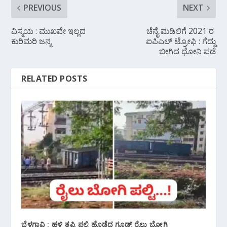
PREVIOUS
NEXT
ವಿಸ್ಮಯ : ಮುಖವೇ ಇಲ್ಲದ
ಚೆನೈ ಮಡಿಲಿಗೆ 2021 ರ
ಕುರಿಮರಿ ಜನ್ಮ
ಐಪಿಎಲ್ ಟ್ರೋಫಿ : ಗೆದ್ದು
ಬೀಗಿದ ಧೋನಿ ಪಡೆ
RELATED POSTS
ಬೆಳಗಾವಿ : ಹಳಿ ತಪ್ಪಿ ಪಲ್ಟಿ ಹೊಡೆದ ಗೂಡ್ಸ್ ರೈಲು ಬೋಗಿ