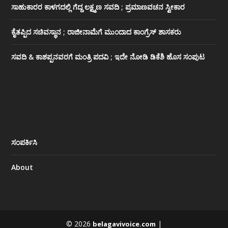
ಸಾಹುಕಾರರ ಕಾಳಗದಲ್ಲಿ ಗೆದ್ದ ಲಕ್ಷ್ಮಣ ಸವದಿ ; ಪ್ರಮಾಣವಚನ ಸ್ವೀಕಾರ
ಕೈತಪ್ಪಿದ ಸಚಿವಸ್ಥಾನ ; ರಾಜೀನಾಮೆಗೆ ಮುಂದಾದ ಕಾಂಗ್ರೆಸ್ ‌ಶಾಸಕರು
ಸವದಿ & ಕಾಶಪ್ಪನವರಗೆ ಮಂತ್ರಿ ಪದವಿ ; ಇದೇ ನೋಡಿ‌ ಡಿಕೆಶಿ ಹೊಸ ಸಂಪುಟ
ಸಂಪರ್ಕಿಸಿ
About
© 2026
|
belagavivoice.com