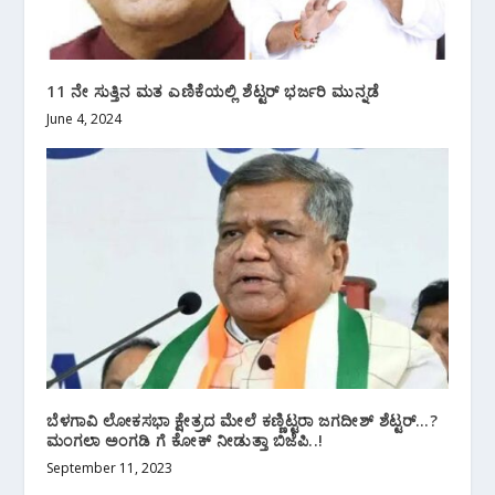
11 ನೇ ಸುತ್ತಿನ ಮತ ಎಣಿಕೆಯಲ್ಲಿ ಶೆಟ್ಟರ್ ಭರ್ಜರಿ ಮುನ್ನಡೆ
June 4, 2024
ಬೆಳಗಾವಿ ಲೋಕಸಭಾ ಕ್ಷೇತ್ರದ ಮೇಲೆ ಕಣ್ಣಿಟ್ಟರಾ ಜಗದೀಶ್ ಶೆಟ್ಟರ್…?
ಮಂಗಲಾ ಅಂಗಡಿ ಗೆ ಕೋಕ್ ನೀಡುತ್ತಾ ಬಿಜೆಪಿ..!
September 11, 2023