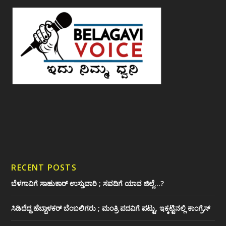
RECENT POSTS
ಬೆಳಗಾವಿಗೆ ಸಾಹುಕಾರ್ ಉಸ್ತುವಾರಿ ; ಸವದಿಗೆ ಯಾವ ಜಿಲ್ಲೆ…?
ಸಿಡಿದೆದ್ದ ಹೆಬ್ಬಾಳಕರ್ ಬೆಂಬಲಿಗರು ; ಮಂತ್ರಿ ಪದವಿಗೆ ‌ಪಟ್ಟು, ಇಕ್ಕಟ್ಟಿನಲ್ಲಿ ಕಾಂಗ್ರೆಸ್