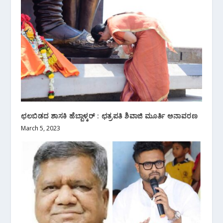
ಛಲಬಿಡದ ಶಾಸಕಿ ಹೆಬ್ಬಾಳ್ಕರ್ : ಛತ್ರಪತಿ ಶಿವಾಜಿ ಮೂರ್ತಿ ಅನಾವರಣ
March 5, 2023