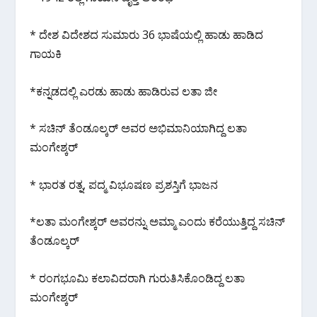
* ದೇಶ ವಿದೇಶದ ಸುಮಾರು 36 ಭಾಷೆಯಲ್ಲಿ ಹಾಡು ಹಾಡಿದ
ಗಾಯಕಿ
*ಕನ್ನಡದಲ್ಲಿ ಎರಡು ಹಾಡು ಹಾಡಿರುವ ಲತಾ ಜೀ
* ಸಚಿನ್ ತೆಂಡೂಲ್ಕರ್ ಅವರ ಅಭಿಮಾನಿಯಾಗಿದ್ದ ಲತಾ
ಮಂಗೇಶ್ಕರ್
* ಭಾರತ ರತ್ನ, ಪದ್ಮ ವಿಭೂಷಣ ಪ್ರಶಸ್ತಿಗೆ ಭಾಜನ
*ಲತಾ ಮಂಗೇಶ್ಕರ್ ಅವರನ್ನು ಅಮ್ಮಾ ಎಂದು ಕರೆಯುತ್ತಿದ್ದ ಸಚಿನ್
ತೆಂಡೂಲ್ಕರ್
* ರಂಗಭೂಮಿ ಕಲಾವಿದರಾಗಿ ಗುರುತಿಸಿಕೊಂಡಿದ್ದ ಲತಾ
ಮಂಗೇಶ್ಕರ್