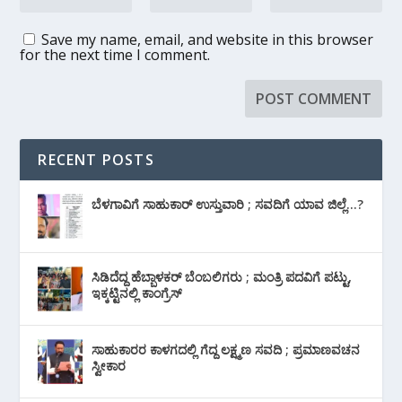
Save my name, email, and website in this browser
for the next time I comment.
RECENT POSTS
ಬೆಳಗಾವಿಗೆ ಸಾಹುಕಾರ್ ಉಸ್ತುವಾರಿ ; ಸವದಿಗೆ ಯಾವ ಜಿಲ್ಲೆ…?
ಸಿಡಿದೆದ್ದ ಹೆಬ್ಬಾಳಕರ್ ಬೆಂಬಲಿಗರು ; ಮಂತ್ರಿ ಪದವಿಗೆ ‌ಪಟ್ಟು,
ಇಕ್ಕಟ್ಟಿನಲ್ಲಿ ಕಾಂಗ್ರೆಸ್
ಸಾಹುಕಾರರ ಕಾಳಗದಲ್ಲಿ ಗೆದ್ದ ಲಕ್ಷ್ಮಣ ಸವದಿ ; ಪ್ರಮಾಣವಚನ
ಸ್ವೀಕಾರ