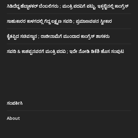
ಸಿಡಿದೆದ್ದ ಹೆಬ್ಬಾಳಕರ್ ಬೆಂಬಲಿಗರು ; ಮಂತ್ರಿ ಪದವಿಗೆ ‌ಪಟ್ಟು, ಇಕ್ಕಟ್ಟಿನಲ್ಲಿ ಕಾಂಗ್ರೆಸ್
ಸಾಹುಕಾರರ ಕಾಳಗದಲ್ಲಿ ಗೆದ್ದ ಲಕ್ಷ್ಮಣ ಸವದಿ ; ಪ್ರಮಾಣವಚನ ಸ್ವೀಕಾರ
ಕೈತಪ್ಪಿದ ಸಚಿವಸ್ಥಾನ ; ರಾಜೀನಾಮೆಗೆ ಮುಂದಾದ ಕಾಂಗ್ರೆಸ್ ‌ಶಾಸಕರು
ಸವದಿ & ಕಾಶಪ್ಪನವರಗೆ ಮಂತ್ರಿ ಪದವಿ ; ಇದೇ ನೋಡಿ‌ ಡಿಕೆಶಿ ಹೊಸ ಸಂಪುಟ
ಸಂಪರ್ಕಿಸಿ
About