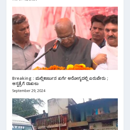
Breaking : ಮಲ್ಲಿಕಾರ್ಜುನ ಖರ್ಗೆ ಆರೋಗ್ಯದಲ್ಲಿ ಏರುಪೇರು ;
ಆಸ್ಪತ್ರೆಗೆ ದಾಖಲು
September 29, 2024