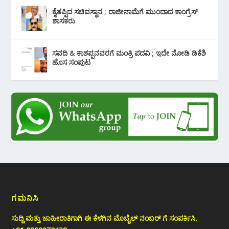
ಕೈತಪ್ಪಿದ ಸಚಿವಸ್ಥಾನ ; ರಾಜೀನಾಮೆಗೆ ಮುಂದಾದ ಕಾಂಗ್ರೆಸ್
‌ಶಾಸಕರು
ಸವದಿ & ಕಾಶಪ್ಪನವರಗೆ ಮಂತ್ರಿ ಪದವಿ ; ಇದೇ ನೋಡಿ‌ ಡಿಕೆಶಿ
ಹೊಸ ಸಂಪುಟ
ಗಮನಿಸಿ
ಸುದ್ದಿ ಮತ್ತು ಜಾಹೀರಾತಿಗಾಗಿ ಈ ಕೆಳಗಿನ ಮೊಬೈಲ್ ನಂಬರ್ ಗೆ ಸಂಪರ್ಕಿಸಿ.