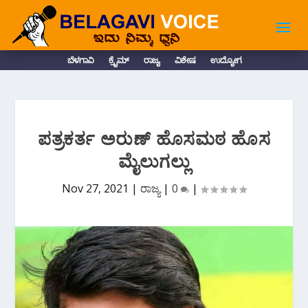
ಬೆಳಗಾವಿ
ಕ್ರೈಮ್
ರಾಜ್ಯ
ವಿಶೇಷ
ಉದ್ಯೋಗ
ಪತ್ರಕರ್ತ ಅರುಣ್ ಹೊಸಮಠ ಹೊಸ
ಮೈಲುಗಲ್ಲು
Nov 27, 2021
|
ರಾಜ್ಯ
|
0
|