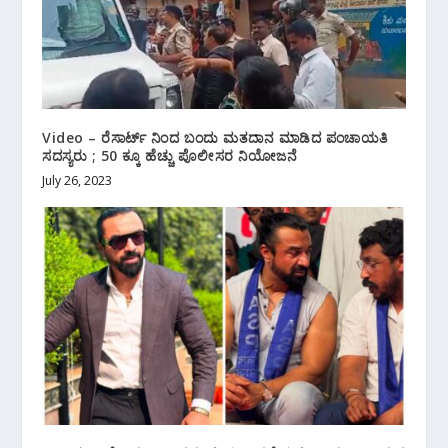
Video – ರೆಸಾರ್ಟ್ ನಿಂದ ಬಂದು ಮತದಾನ ಮಾಡಿದ ಪಂಚಾಯತಿ
ಸದಸ್ಯರು ; 50 ಕ್ಕೂ ಹೆಚ್ಚು ಪೊಲೀಸರ ನಿಯೋಜನೆ
July 26, 2023