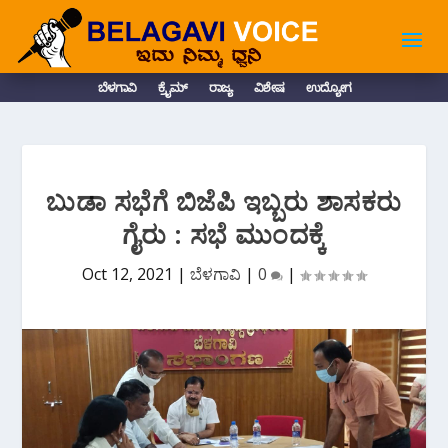
ಬೆಳಗಾವಿ
ಕ್ರೈಮ್
ರಾಜ್ಯ
ವಿಶೇಷ
ಉದ್ಯೋಗ
ಬುಡಾ ಸಭೆಗೆ ಬಿಜೆಪಿ ಇಬ್ಬರು ಶಾಸಕರು
ಗೈರು : ಸಭೆ ಮುಂದಕ್ಕೆ
Oct 12, 2021
|
ಬೆಳಗಾವಿ
|
0
|