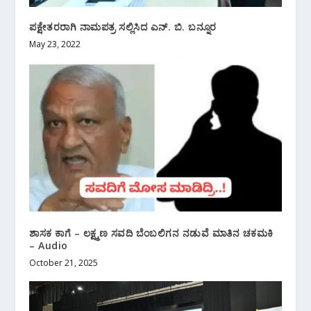
ಪಕ್ಷೇತರರಾಗಿ ನಾಮಪತ್ರ ಸಲ್ಲಿಸಿದ ಎನ್. ಬಿ. ಬನ್ನೂರ
May 23, 2022
ಶಾಸಕ ಕಾಗೆ – ಲಕ್ಷ್ಮಣ ಸವದಿ ಬೆಂಬಲಿಗನ ನಡುವೆ ಮಾತಿನ ಚಕಮಕಿ
– Audio
October 21, 2025