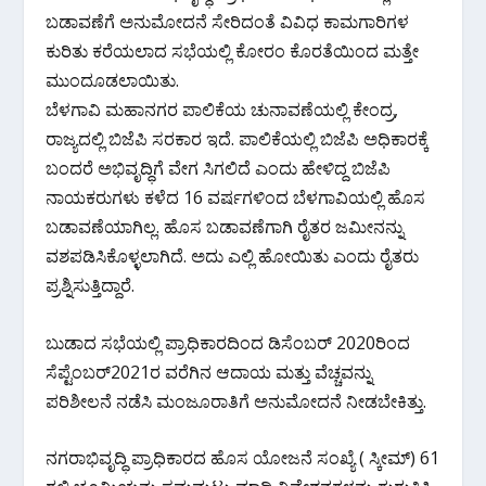
k
p
ಬಡಾವಣೆಗೆ ಅನುಮೋದನೆ ಸೇರಿದಂತೆ ವಿವಿಧ ಕಾಮಗಾರಿಗಳ
ಕುರಿತು ಕರೆಯಲಾದ ಸಭೆಯಲ್ಲಿ ಕೋರಂ ಕೊರತೆಯಿಂದ ಮತ್ತೇ
ಮುಂದೂಡಲಾಯಿತು.
ಬೆಳಗಾವಿ ಮಹಾನಗರ ಪಾಲಿಕೆಯ ಚುನಾವಣೆಯಲ್ಲಿ ಕೇಂದ್ರ,
ರಾಜ್ಯದಲ್ಲಿ ಬಿಜೆಪಿ ಸರಕಾರ ಇದೆ. ಪಾಲಿಕೆಯಲ್ಲಿ ಬಿಜೆಪಿ ಅಧಿಕಾರಕ್ಕೆ
ಬಂದರೆ ಅಭಿವೃದ್ಧಿಗೆ ವೇಗ ಸಿಗಲಿದೆ ಎಂದು ಹೇಳಿದ್ದ ಬಿಜೆಪಿ
ನಾಯಕರುಗಳು ಕಳೆದ 16 ವರ್ಷಗಳಿಂದ ಬೆಳಗಾವಿಯಲ್ಲಿ ಹೊಸ
ಬಡಾವಣೆಯಾಗಿಲ್ಲ. ಹೊಸ ಬಡಾವಣೆಗಾಗಿ ರೈತರ ಜಮೀನನ್ನು
ವಶಪಡಿಸಿಕೊಳ್ಳಲಾಗಿದೆ. ಅದು ಎಲ್ಲಿ ಹೋಯಿತು ಎಂದು ರೈತರು
ಪ್ರಶ್ನಿಸುತ್ತಿದ್ದಾರೆ.
ಬುಡಾದ ಸಭೆಯಲ್ಲಿ ಪ್ರಾಧಿಕಾರದಿಂದ ಡಿಸೆಂಬರ್ 2020ರಿಂದ
ಸೆಪ್ಟೆಂಬರ್2021ರ ವರೆಗಿನ ಆದಾಯ ಮತ್ತು ವೆಚ್ಚವನ್ನು
ಪರಿಶೀಲನೆ ನಡೆಸಿ ಮಂಜೂರಾತಿಗೆ ಅನುಮೋದನೆ ನೀಡಬೇಕಿತ್ತು.
ನಗರಾಭಿವೃದ್ಧಿ ಪ್ರಾಧಿಕಾರದ ಹೊಸ ಯೋಜನೆ ಸಂಖ್ಯೆ ( ಸ್ಕೀಮ್) 61