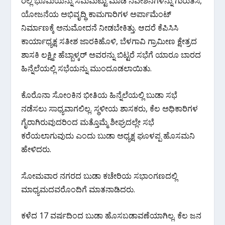
ರಲ್ಲಿ ಭೂಮಿಯನ್ನು ಸಮಮಟ್ಟು ಮಾಡಿ ನಿವೇಶನಗಳನ್ನು ಗುರುತಿಸಿ,
ಯೋಜನೆಯ ಅಭಿವೃದ್ಧಿ ಕಾಮಗಾರಿಗಳ ಅರ್ಪಾಮೆಂಟ್
ನಿರ್ಮಾಣಕ್ಕೆ ಅನುಮೋದನೆ ನೀಡಬೇಕಿತ್ತು. ಆದರೆ ಕೆಪಿಸಿಸಿ
ಕಾರ್ಯಾಧ್ಯಕ್ಷ ಸತೀಶ ಜಾರಕಿಹೊಳಿ, ಬೆಳಗಾವಿ ಗ್ರಾಮೀಣ ಕ್ಷೇತ್ರದ
ಶಾಸಕಿ ಲಕ್ಷ್ಮೀ ಹೆಬ್ಬಾಳ್ಕರ್ ಅವರನ್ನು ಬಿಟ್ಟರೆ ಸಭೆಗೆ ಯಾರೂ ಬಾರದ
ಹಿನ್ನೆಲೆಯಲ್ಲಿ ಸಭೆಯನ್ನು ಮುಂದೂಡಲಾಯಿತು.
ಕೊರೊನಾ ಸೋಂಕಿನ ಭೀತಿಯ ಹಿನ್ನೆಲೆಯಲ್ಲಿ ಬುಡಾ ಸಭೆ
ನಡೆಸಲು ಸಾಧ್ಯವಾಗಲಿಲ್ಲ. ಸ್ಥಳೀಯ ಶಾಸಕರು, ಕೆಲ‌ ಅಧಿಕಾರಿಗಳ
ಗೈರಾಗಿರುವುದರಿಂದ ಮತ್ತೊಮ್ಮೆ ಶೀಘ್ರದಲ್ಲೇ ಸಭೆ
ಕರೆಯಲಾಗುವುದು ಎಂದು ಬುಡಾ ಅಧ್ಯಕ್ಷ ಘೂಳಪ್ಪ ಹೊಸಮನಿ
ಹೇಳಿದರು.
ಸೋಮವಾರ ನಗರದ ಬುಡಾ ಕಚೇರಿಯ ಸಭಾಂಗಣದಲ್ಲಿ
ಮಾಧ್ಯಮದವರೊಂದಿಗೆ ಮಾತನಾಡಿದರು.
ಕಳೆದ 17 ವರ್ಷದಿಂದ ಬುಡಾ ಹೊಸಬಡಾವಣೆಯಾಗಿಲ್ಲ.‌ ಕೆಲ ಜನ