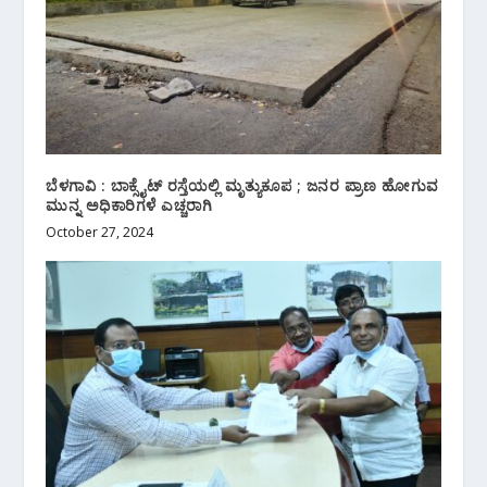
ಬೆಳಗಾವಿ : ಬಾಕ್ಸೈಟ್ ರಸ್ತೆಯಲ್ಲಿ ಮೃತ್ಯುಕೂಪ ; ಜನರ ಪ್ರಾಣ ಹೋಗುವ
ಮುನ್ನ ಅಧಿಕಾರಿಗಳೆ ಎಚ್ಚರಾಗಿ
October 27, 2024