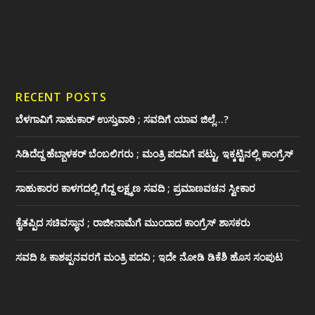
RECENT POSTS
ಬೆಳಗಾವಿಗೆ ಸಾಹುಕಾರ್ ಉಸ್ತುವಾರಿ ; ಸವದಿಗೆ ಯಾವ ಜಿಲ್ಲೆ…?
ಸಿಡಿದೆದ್ದ ಹೆಬ್ಬಾಳಕರ್ ಬೆಂಬಲಿಗರು ; ಮಂತ್ರಿ ಪದವಿಗೆ ‌ಪಟ್ಟು, ಇಕ್ಕಟ್ಟಿನಲ್ಲಿ ಕಾಂಗ್ರೆಸ್
ಸಾಹುಕಾರರ ಕಾಳಗದಲ್ಲಿ ಗೆದ್ದ ಲಕ್ಷ್ಮಣ ಸವದಿ ; ಪ್ರಮಾಣವಚನ ಸ್ವೀಕಾರ
ಕೈತಪ್ಪಿದ ಸಚಿವಸ್ಥಾನ ; ರಾಜೀನಾಮೆಗೆ ಮುಂದಾದ ಕಾಂಗ್ರೆಸ್ ‌ಶಾಸಕರು
ಸವದಿ & ಕಾಶಪ್ಪನವರಗೆ ಮಂತ್ರಿ ಪದವಿ ; ಇದೇ ನೋಡಿ‌ ಡಿಕೆಶಿ ಹೊಸ ಸಂಪುಟ