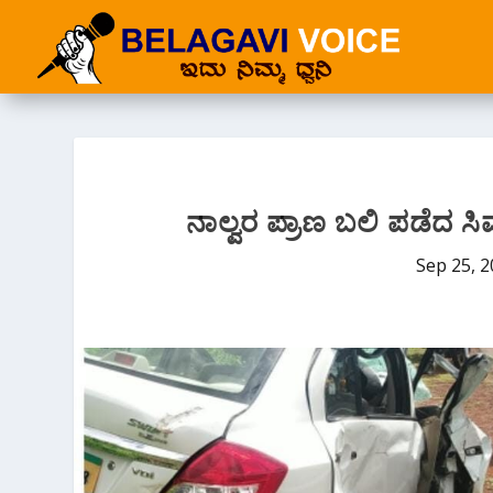
ನಾಲ್ವರ ಪ್ರಾಣ ಬಲಿ ಪಡೆದ ಸಿ
Sep 25, 