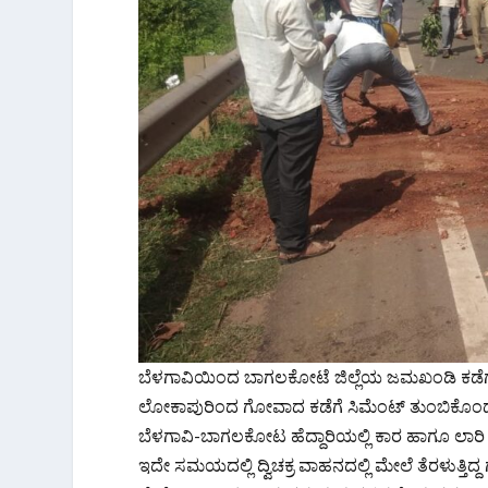
ಬೆಳಗಾವಿಯಿಂದ ಬಾಗಲಕೋಟೆ ಜಿಲ್ಲೆಯ ಜಮಖಂಡಿ ಕಡೆಗೆ ಬಾಡಿಗೆ
ಲೋಕಾಪುರಿಂದ ಗೋವಾದ ಕಡೆಗೆ ಸಿಮೆಂಟ್ ತುಂಬಿಕೊಂಡು ಹೋಗ
ಬೆಳಗಾವಿ-ಬಾಗಲಕೋಟ ಹೆದ್ದಾರಿಯಲ್ಲಿ ಕಾರ ಹಾಗೂ ಲಾರಿ ಮುಖ
ಇದೇ ಸಮಯದಲ್ಲಿ ದ್ವಿಚಕ್ರ ವಾಹನದಲ್ಲಿ ಮೇಲೆ ತೆರಳುತ್ತಿದ್ದ