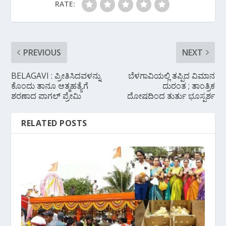
RATE:
PREVIOUS
NEXT
BELAGAVI : ಪ್ರೀತಿಸಿದವಳನ್ನು
ಬೆಳಗಾವಿಯಲ್ಲಿ ತಪ್ಪಿದ ವಿಮಾನ
ಕೊಂದು ತಾನೂ ಆತ್ಮಹತ್ಯೆಗೆ
ದುರಂತ ; ತಾಂತ್ರಿಕ
ಶರಣಾದ ಪಾಗಲ್ ಪ್ರೇಮಿ
ದೋಷದಿಂದ ತುರ್ತು ಭೂಸ್ಪರ್ಶ
RELATED POSTS