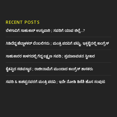
RECENT POSTS
ಬೆಳಗಾವಿಗೆ ಸಾಹುಕಾರ್ ಉಸ್ತುವಾರಿ ; ಸವದಿಗೆ ಯಾವ ಜಿಲ್ಲೆ…?
ಸಿಡಿದೆದ್ದ ಹೆಬ್ಬಾಳಕರ್ ಬೆಂಬಲಿಗರು ; ಮಂತ್ರಿ ಪದವಿಗೆ ‌ಪಟ್ಟು, ಇಕ್ಕಟ್ಟಿನಲ್ಲಿ ಕಾಂಗ್ರೆಸ್
ಸಾಹುಕಾರರ ಕಾಳಗದಲ್ಲಿ ಗೆದ್ದ ಲಕ್ಷ್ಮಣ ಸವದಿ ; ಪ್ರಮಾಣವಚನ ಸ್ವೀಕಾರ
ಕೈತಪ್ಪಿದ ಸಚಿವಸ್ಥಾನ ; ರಾಜೀನಾಮೆಗೆ ಮುಂದಾದ ಕಾಂಗ್ರೆಸ್ ‌ಶಾಸಕರು
ಸವದಿ & ಕಾಶಪ್ಪನವರಗೆ ಮಂತ್ರಿ ಪದವಿ ; ಇದೇ ನೋಡಿ‌ ಡಿಕೆಶಿ ಹೊಸ ಸಂಪುಟ