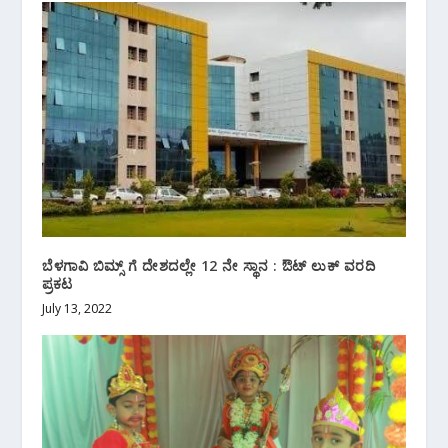
ಬೆಳಗಾವಿ ಬಿಮ್ಸ್ ಗೆ ದೇಶದಲ್ಲೇ 12 ನೇ ಸ್ಥಾನ : ಔಟ್ ಲುಕ್ ವರದಿ
ಪ್ರಕಟ
July 13, 2022