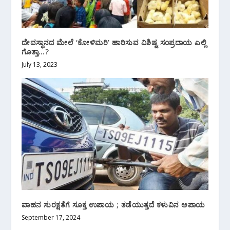
ದೇವಸ್ಥಾನದ ಮೇಲೆ ‘ಕೋಳಿಮರಿ’ ಹಾರಿಸುವ ವಿಶಿಷ್ಟ ಸಂಪ್ರದಾಯ ಎಲ್ಲಿ
ಗೊತ್ತಾ…?
July 13, 2023
ವಾಹನ ಸುರಕ್ಷತೆಗೆ ಸೂಕ್ತ ಉಪಾಯ ; ತಡೆಯುತ್ತದೆ ಕಳುವಿನ ಅಪಾಯ
September 17, 2024