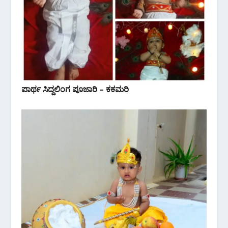
ಪಾರ್ಥ ಸಿದ್ದಲಿಂಗ ಪೂಜಾರಿ – ಕಕಮರಿ