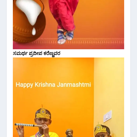
ಸಮರ್ಥ ಪ್ರದೀಪ ಕರೆಣ್ಣವರ