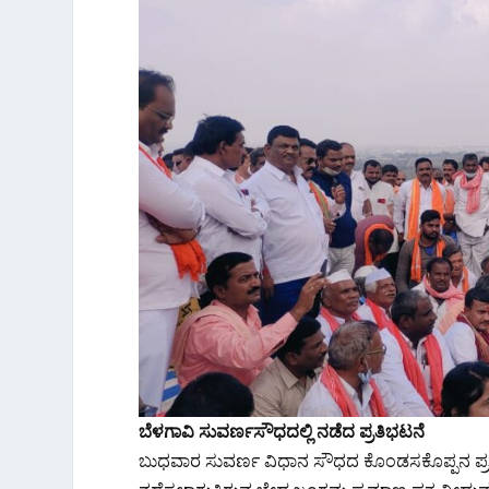
ಬೆಳಗಾವಿ ಸುವರ್ಣಸೌಧದಲ್ಲಿ ನಡೆದ ಪ್ರತಿಭಟನೆ
ಬುಧವಾರ ಸುವರ್ಣ ವಿಧಾನ‌ ಸೌಧದ ಕೊಂಡಸಕೊಪ್ಪನ ಪ್