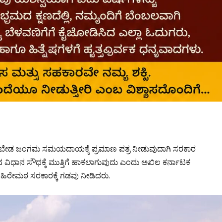
ಿ ಬೇಡ ಜಂಗಮ ಸಮಯದಾಯಕ್ಕೆ ಪ್ರಮಾಣ ಪತ್ರ ನೀಡುವುದಾಗಿ ಸರಕಾರ
 ವಿಧಾನ ಸೌಧಕ್ಕೆ ಮುತ್ತಿಗೆ ಹಾಕಲಾಗುವುದು ಎಂದು ಅಖಿಲ ಕರ್ನಾಟಕ
.ಹಿರೇಮಠ ಸರಕಾರಕ್ಕೆ ಗಡವು ನೀಡಿದರು.