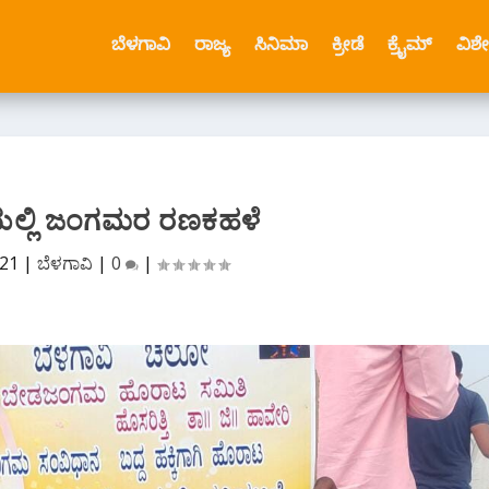
ಬೆಳಗಾವಿ
ರಾಜ್ಯ
ಸಿನಿಮಾ
ಕ್ರೀಡೆ
ಕ್ರೈಮ್
ವಿಶ
ಯಲ್ಲಿ ಜಂಗಮರ ರಣಕಹಳೆ
021
|
ಬೆಳಗಾವಿ
|
0
|