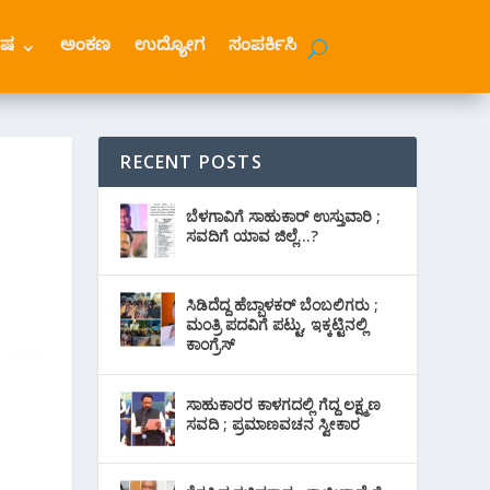
ೇಷ
ಅಂಕಣ
ಉದ್ಯೋಗ
ಸಂಪರ್ಕಿಸಿ
RECENT POSTS
ಬೆಳಗಾವಿಗೆ ಸಾಹುಕಾರ್ ಉಸ್ತುವಾರಿ ;
ಸವದಿಗೆ ಯಾವ ಜಿಲ್ಲೆ…?
ಸಿಡಿದೆದ್ದ ಹೆಬ್ಬಾಳಕರ್ ಬೆಂಬಲಿಗರು ;
ಮಂತ್ರಿ ಪದವಿಗೆ ‌ಪಟ್ಟು, ಇಕ್ಕಟ್ಟಿನಲ್ಲಿ
ಕಾಂಗ್ರೆಸ್
ಸಾಹುಕಾರರ ಕಾಳಗದಲ್ಲಿ ಗೆದ್ದ ಲಕ್ಷ್ಮಣ
ಸವದಿ ; ಪ್ರಮಾಣವಚನ ಸ್ವೀಕಾರ