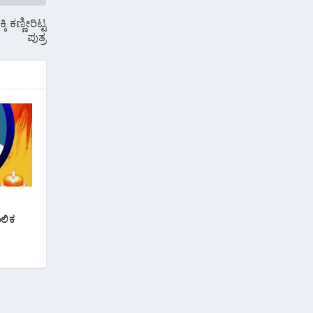
ಕಣ್ಣೀರಿಟ್ಟ
ಪುತ್ರ
ಲಿಕ