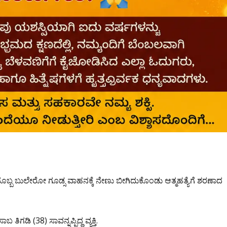
ೊಬ್ಬ ಬುಲೇರೋ ಗೂಡ್ಸ ವಾಹನಕ್ಕೆ ನೇಣು ಬೀಗಿದುಕೊಂಡು ಆತ್ಮಹತ್ಯೆಗೆ ಶರಣಾದ
ಡಿ (38) ಸಾವನ್ನಪ್ಪಿದ್ದ ವ್ಯಕ್ತಿ.