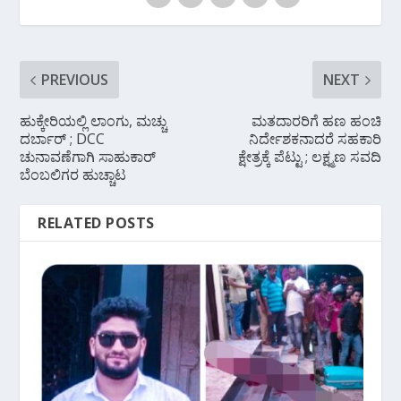
PREVIOUS
NEXT
ಹುಕ್ಕೇರಿಯಲ್ಲಿ ಲಾಂಗು, ಮಚ್ಚು
ಮತದಾರರಿಗೆ ಹಣ ಹಂಚಿ
ದರ್ಬಾರ್ ; DCC
ನಿರ್ದೇಶಕನಾದರೆ ಸಹಕಾರಿ
ಚುನಾವಣೆಗಾಗಿ ಸಾಹುಕಾರ್
ಕ್ಷೇತ್ರಕ್ಕೆ ಪೆಟ್ಟು ; ಲಕ್ಷ್ಮಣ ಸವದಿ
ಬೆಂಬಲಿಗರ ಹುಚ್ಚಾಟ
RELATED POSTS