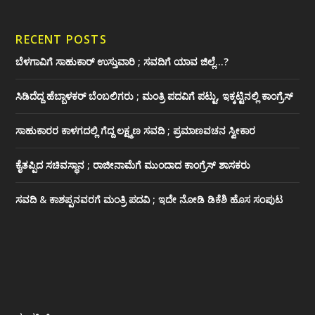
RECENT POSTS
ಬೆಳಗಾವಿಗೆ ಸಾಹುಕಾರ್ ಉಸ್ತುವಾರಿ ; ಸವದಿಗೆ ಯಾವ ಜಿಲ್ಲೆ…?
ಸಿಡಿದೆದ್ದ ಹೆಬ್ಬಾಳಕರ್ ಬೆಂಬಲಿಗರು ; ಮಂತ್ರಿ ಪದವಿಗೆ ‌ಪಟ್ಟು, ಇಕ್ಕಟ್ಟಿನಲ್ಲಿ ಕಾಂಗ್ರೆಸ್
ಸಾಹುಕಾರರ ಕಾಳಗದಲ್ಲಿ ಗೆದ್ದ ಲಕ್ಷ್ಮಣ ಸವದಿ ; ಪ್ರಮಾಣವಚನ ಸ್ವೀಕಾರ
ಕೈತಪ್ಪಿದ ಸಚಿವಸ್ಥಾನ ; ರಾಜೀನಾಮೆಗೆ ಮುಂದಾದ ಕಾಂಗ್ರೆಸ್ ‌ಶಾಸಕರು
ಸವದಿ & ಕಾಶಪ್ಪನವರಗೆ ಮಂತ್ರಿ ಪದವಿ ; ಇದೇ ನೋಡಿ‌ ಡಿಕೆಶಿ ಹೊಸ ಸಂಪುಟ