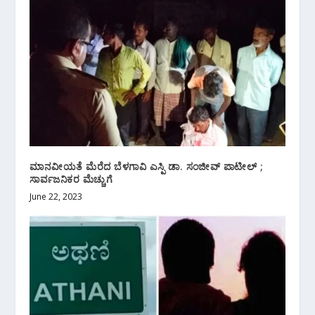
ಮಾನವೀಯತೆ ಮೆರೆದ ಬೆಳಗಾವಿ ಎಸ್ಪಿ ಡಾ. ಸಂಜೀವ್ ಪಾಟೀಲ್ ;
ಸಾರ್ವಜನಿಕರ ಮೆಚ್ಚುಗೆ
June 22, 2023