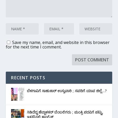
Save my name, email, and website in this browser
for the next time I comment.
RECENT POSTS
ಬೆಳಗಾವಿಗೆ ಸಾಹುಕಾರ್ ಉಸ್ತುವಾರಿ ; ಸವದಿಗೆ ಯಾವ ಜಿಲ್ಲೆ…?
ಸಿಡಿದೆದ್ದ ಹೆಬ್ಬಾಳಕರ್ ಬೆಂಬಲಿಗರು ; ಮಂತ್ರಿ ಪದವಿಗೆ ‌ಪಟ್ಟು,
ಇಕ್ಕಟ್ಟಿನಲ್ಲಿ ಕಾಂಗ್ರೆಸ್