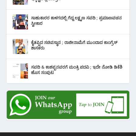
ಸಾಹುಕಾರರ ಕಾಳಗದಲ್ಲಿ ಗೆದ್ದ ಲಕ್ಷ್ಮಣ ಸವದಿ ; ಪ್ರಮಾಣವಚನ
ಸ್ವೀಕಾರ
ಕೈತಪ್ಪಿದ ಸಚಿವಸ್ಥಾನ ; ರಾಜೀನಾಮೆಗೆ ಮುಂದಾದ ಕಾಂಗ್ರೆಸ್
‌ಶಾಸಕರು
ಸವದಿ & ಕಾಶಪ್ಪನವರಗೆ ಮಂತ್ರಿ ಪದವಿ ; ಇದೇ ನೋಡಿ‌ ಡಿಕೆಶಿ
ಹೊಸ ಸಂಪುಟ