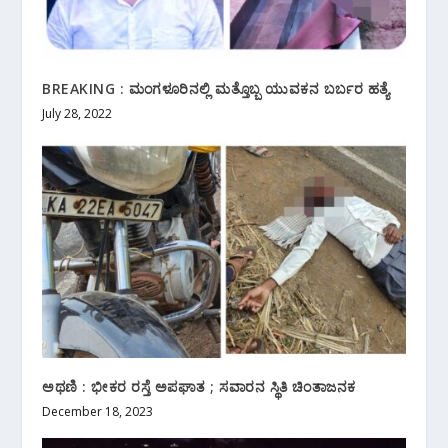
BREAKING : ಮಂಗಳೂರಿನಲ್ಲಿ ಮತ್ತೊಬ್ಬ ಯುವಕನ ಬರ್ಬರ ಹತ್ಯೆ
July 28, 2022
ಅಥಣಿ : ಭೀಕರ ರಸ್ತೆ ಅಪಘಾತ ; ಸವಾರನ ಸ್ಥಿತಿ ಚಿಂತಾಜನಕ
December 18, 2023