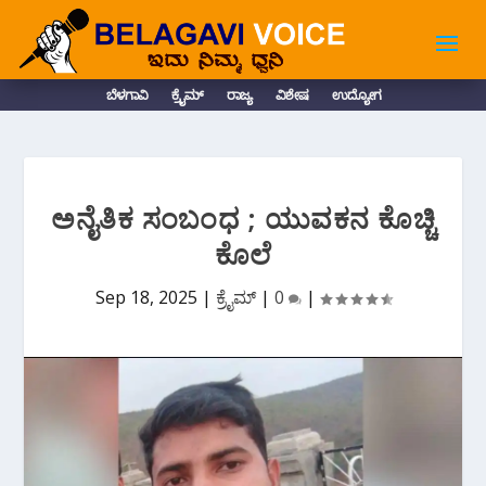
ಬೆಳಗಾವಿ
ಕ್ರೈಮ್
ರಾಜ್ಯ
ವಿಶೇಷ
ಉದ್ಯೋಗ
ಅನೈತಿಕ ಸಂಬಂಧ ; ಯುವಕನ ಕೊಚ್ಚಿ
ಕೊಲೆ
Sep 18, 2025
|
ಕ್ರೈಮ್
|
0
|