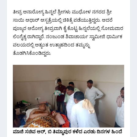
o
A
a
o
p
m
ತೀವ್ರ ಅನಾರೋಗ್ಯ ಹಿನ್ನಲೆ ಶ್ರೀಗಳು ಮುಧೋಳ ನಗರದ ಶ್ರೀ
k
p
ಸಾಯಿ ಆಧಾರ್ ಆಸ್ಪತ್ರೆಯಲ್ಲಿ ಚಿಕಿತ್ಸೆ ಪಡೆಯುತ್ತಿದ್ದರು. ಆದರೆ
ಪೂಜ್ಯರ ಆರೋಗ್ಯ ತೀವ್ರವಾಗಿ ಕೈ ಕೊಟ್ಟ ಹಿನ್ನಲೆಯಲ್ಲಿ ಸೋಮವಾರ
ಲಿಂಗೈಕ್ಯ ರಾಗಿದ್ದಾರೆ. ನಂಜುಂಡ ಶಿವಾಚಾರ್ಯ ಸ್ವಾಮೀಜಿ ಧಾರ್ಮಿಕ
ವಲಯದಲ್ಲಿ ಅತ್ಯಂತ ಉತ್ಸಾಹದಿಂದ ತಮ್ಮನ್ನು
ತೊಡಗಿಸಿಕೊಂಡಿದ್ದರು.
ಮಾಜಿ ಸಚಿವ ಆರ್, ಬಿ ತಿಮ್ಮಾಪುರ ಕಳೆದ ಎರಡು ದಿನಗಳ ಹಿಂದೆ