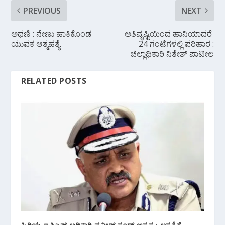
PREVIOUS
NEXT
ಅಥಣಿ : ನೇಣು ಹಾಕಿಕೊಂಡ
ಅತಿವೃಷ್ಟಿಯಿಂದ ಹಾನಿಯಾದರೆ
ಯುವಕ ಆತ್ಮಹತ್ಯೆ
24 ಗಂಟೆಗಳಲ್ಲಿ ಪರಿಹಾರ :
ಜಿಲ್ಲಾಧಿಕಾರಿ ನಿತೇಶ್ ಪಾಟೀಲ
RELATED POSTS