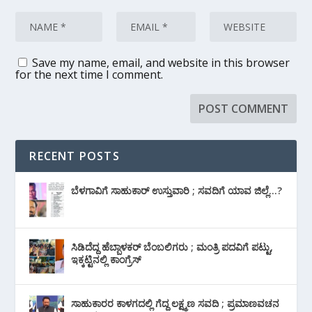
Save my name, email, and website in this browser
for the next time I comment.
RECENT POSTS
ಬೆಳಗಾವಿಗೆ ಸಾಹುಕಾರ್ ಉಸ್ತುವಾರಿ ; ಸವದಿಗೆ ಯಾವ ಜಿಲ್ಲೆ…?
ಸಿಡಿದೆದ್ದ ಹೆಬ್ಬಾಳಕರ್ ಬೆಂಬಲಿಗರು ; ಮಂತ್ರಿ ಪದವಿಗೆ ‌ಪಟ್ಟು,
ಇಕ್ಕಟ್ಟಿನಲ್ಲಿ ಕಾಂಗ್ರೆಸ್
ಸಾಹುಕಾರರ ಕಾಳಗದಲ್ಲಿ ಗೆದ್ದ ಲಕ್ಷ್ಮಣ ಸವದಿ ; ಪ್ರಮಾಣವಚನ