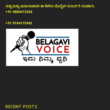
ಸುದ್ದಿ ಮತ್ತು ಜಾಹೀರಾತಿಗಾಗಿ ಈ ಕೆಳಗಿನ ಮೊಬೈಲ್ ನಂಬರ್ ಗೆ ಸಂಪರ್ಕಿಸಿ.
+91 9880072438
+91 9164115843
RECENT POSTS