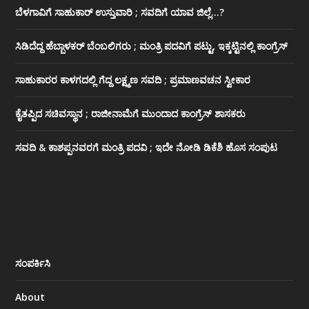
ಬೆಳಗಾವಿಗೆ ಸಾಹುಕಾರ್ ಉಸ್ತುವಾರಿ ; ಸವದಿಗೆ ಯಾವ ಜಿಲ್ಲೆ…?
ಸಿಡಿದೆದ್ದ ಹೆಬ್ಬಾಳಕರ್ ಬೆಂಬಲಿಗರು ; ಮಂತ್ರಿ ಪದವಿಗೆ ‌ಪಟ್ಟು, ಇಕ್ಕಟ್ಟಿನಲ್ಲಿ ಕಾಂಗ್ರೆಸ್
ಸಾಹುಕಾರರ ಕಾಳಗದಲ್ಲಿ ಗೆದ್ದ ಲಕ್ಷ್ಮಣ ಸವದಿ ; ಪ್ರಮಾಣವಚನ ಸ್ವೀಕಾರ
ಕೈತಪ್ಪಿದ ಸಚಿವಸ್ಥಾನ ; ರಾಜೀನಾಮೆಗೆ ಮುಂದಾದ ಕಾಂಗ್ರೆಸ್ ‌ಶಾಸಕರು
ಸವದಿ & ಕಾಶಪ್ಪನವರಗೆ ಮಂತ್ರಿ ಪದವಿ ; ಇದೇ ನೋಡಿ‌ ಡಿಕೆಶಿ ಹೊಸ ಸಂಪುಟ
ಸಂಪರ್ಕಿಸಿ
About