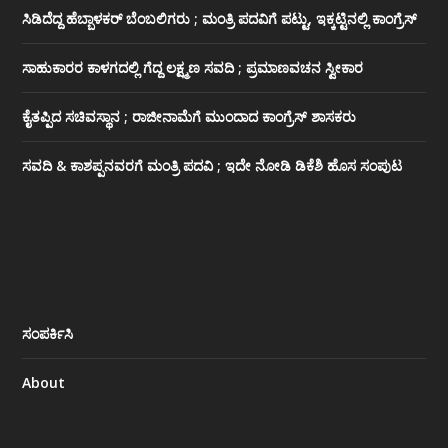
ಸಿಡಿದೆದ್ದ ಹೆಬ್ಬಾಳಕರ್ ಬೆಂಬಲಿಗರು ; ಮಂತ್ರಿ ಪದವಿಗೆ ‌ಪಟ್ಟು, ಇಕ್ಕಟ್ಟಿನಲ್ಲಿ ಕಾಂಗ್ರೆಸ್
ಸಾಹುಕಾರರ ಕಾಳಗದಲ್ಲಿ ಗೆದ್ದ ಲಕ್ಷ್ಮಣ ಸವದಿ ; ಪ್ರಮಾಣವಚನ ಸ್ವೀಕಾರ
ಕೈತಪ್ಪಿದ ಸಚಿವಸ್ಥಾನ ; ರಾಜೀನಾಮೆಗೆ ಮುಂದಾದ ಕಾಂಗ್ರೆಸ್ ‌ಶಾಸಕರು
ಸವದಿ & ಕಾಶಪ್ಪನವರಗೆ ಮಂತ್ರಿ ಪದವಿ ; ಇದೇ ನೋಡಿ‌ ಡಿಕೆಶಿ ಹೊಸ ಸಂಪುಟ
ಸಂಪರ್ಕಿಸಿ
About