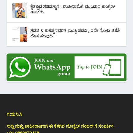
ಕೈತಪ್ಪಿದ ಸಚಿವಸ್ಥಾನ ; ರಾಜೀನಾಮೆಗೆ ಮುಂದಾದ ಕಾಂಗ್ರೆಸ್
‌ಶಾಸಕರು
ಸವದಿ & ಕಾಶಪ್ಪನವರಗೆ ಮಂತ್ರಿ ಪದವಿ ; ಇದೇ ನೋಡಿ‌ ಡಿಕೆಶಿ
ಹೊಸ ಸಂಪುಟ
ಗಮನಿಸಿ
ಸುದ್ದಿ ಮತ್ತು ಜಾಹೀರಾತಿಗಾಗಿ ಈ ಕೆಳಗಿನ ಮೊಬೈಲ್ ನಂಬರ್ ಗೆ ಸಂಪರ್ಕಿಸಿ.
+91 9880072438