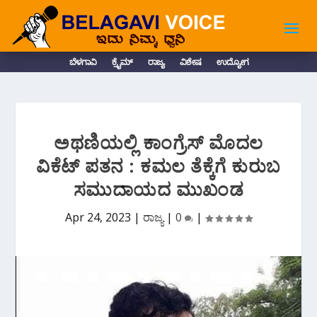
ಬೆಳಗಾವಿ
ಕ್ರೈಮ್
ರಾಜ್ಯ
ವಿಶೇಷ
ಉದ್ಯೋಗ
ಅಥಣಿಯಲ್ಲಿ ಕಾಂಗ್ರೆಸ್ ಮೊದಲ
ವಿಕೆಟ್ ಪತನ : ಕಮಲ ತೆಕ್ಕೆಗೆ ಕುರುಬ
ಸಮುದಾಯದ ಮುಖಂಡ
Apr 24, 2023
|
ರಾಜ್ಯ
|
0
|