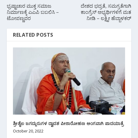
ಭ್ರಷ್ಟಾಚಾರ ಮುಕ್ತ ಸಮಾಜ
ದೇಶದ ಭದ್ರತೆ, ಸಮಗ್ರತೆಗಾಗಿ
ನಿರ್ಮಾಣಕ್ಕೆ ಎಎಪಿ ಬಬಲಿಸಿ –
ಕಾಂಗ್ರೆಸ್ ಅಭ್ಯರ್ಥಿಗಳಿಗೆ ಮತ
ಟೋಪಣ್ಣವರ
ನೀಡಿ – ಲಕ್ಷ್ಮೀ ಹೆಬ್ಬಾಳಕರ್
RELATED POSTS
ಶ್ರೀಶೈಲ ಜಗದ್ಗುರುಗಳ ದ್ವಾದಶ ಪೀಠಾರೋಹಣ ಅಂಗವಾಗಿ ಪಾದಯಾತ್ರೆ
October 20, 2022