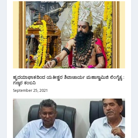
ಹೃದಯಾಘಾತದಿಂದ ಯತೀಶ್ವರ ಶಿವಾಚಾರ್ಯ ಮಹಾಸ್ವಾಮಿಜಿ ಲಿಂಗೈಕ್ಯ :
ಗಣ್ಯರ ಕಂಬನಿ
September 25, 2021