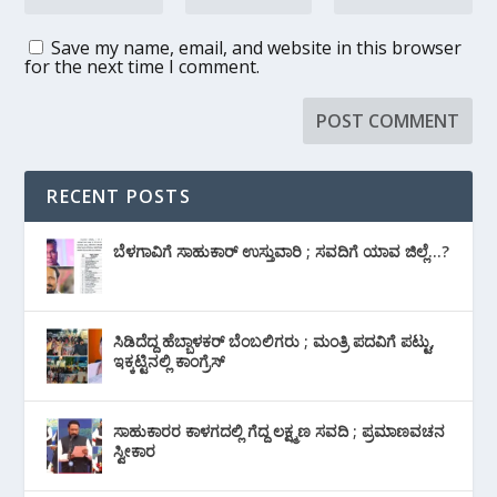
Save my name, email, and website in this browser
for the next time I comment.
RECENT POSTS
ಬೆಳಗಾವಿಗೆ ಸಾಹುಕಾರ್ ಉಸ್ತುವಾರಿ ; ಸವದಿಗೆ ಯಾವ ಜಿಲ್ಲೆ…?
ಸಿಡಿದೆದ್ದ ಹೆಬ್ಬಾಳಕರ್ ಬೆಂಬಲಿಗರು ; ಮಂತ್ರಿ ಪದವಿಗೆ ‌ಪಟ್ಟು,
ಇಕ್ಕಟ್ಟಿನಲ್ಲಿ ಕಾಂಗ್ರೆಸ್
ಸಾಹುಕಾರರ ಕಾಳಗದಲ್ಲಿ ಗೆದ್ದ ಲಕ್ಷ್ಮಣ ಸವದಿ ; ಪ್ರಮಾಣವಚನ
ಸ್ವೀಕಾರ