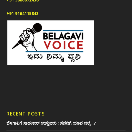
+91 9164115843
RECENT POSTS
ಬೆಳಗಾವಿಗೆ ಸಾಹುಕಾರ್ ಉಸ್ತುವಾರಿ ; ಸವದಿಗೆ ಯಾವ ಜಿಲ್ಲೆ…?