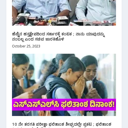
ಹೆಣ್ಣಿನ ಹಸ್ತಕ್ಷೇಪದಿಂದ ಸರ್ಕಾರಕ್ಕೆ ಕಂಟಕ ; ನಾನು ಯಾವುದನ್ನು
ನಂಬಲ್ಲ ಎಂದ ಸಚಿವ ಜಾರಕಿಹೊಳಿ
October 25, 2023
10 ನೇ ತರಗತಿ ಪರೀಕ್ಷಾ ಫಲಿತಾಂಶ ಶೀಘ್ರದಲ್ಲೇ ಪ್ರಕಟ ; ಫಲಿತಾಂಶ