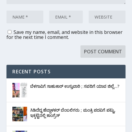
Save my name, email, and website in this browser
for the next time I comment.
RECENT POSTS
ಬೆಳಗಾವಿಗೆ ಸಾಹುಕಾರ್ ಉಸ್ತುವಾರಿ ; ಸವದಿಗೆ ಯಾವ ಜಿಲ್ಲೆ…?
ಸಿಡಿದೆದ್ದ ಹೆಬ್ಬಾಳಕರ್ ಬೆಂಬಲಿಗರು ; ಮಂತ್ರಿ ಪದವಿಗೆ ‌ಪಟ್ಟು,
ಇಕ್ಕಟ್ಟಿನಲ್ಲಿ ಕಾಂಗ್ರೆಸ್