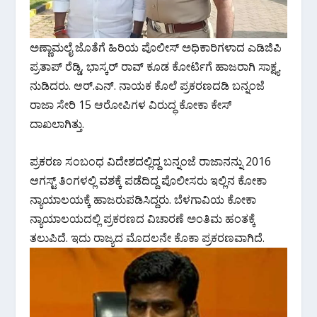
ಅಣ್ಣಾಮಲೈ ಜೊತೆಗೆ ಹಿರಿಯ ‌ಪೊಲೀಸ್ ಅಧಿಕಾರಿಗಳಾದ ಎಡಿಜಿಪಿ
ಪ್ರತಾಪ್ ರೆಡ್ಡಿ, ಭಾಸ್ಕರ್ ರಾವ್ ಕೂಡ ಕೋರ್ಟಿಗೆ ಹಾಜರಾಗಿ ಸಾಕ್ಷ್ಯ
ನುಡಿದರು. ಆರ್.ಎನ್. ನಾಯಕ ಕೊಲೆ ಪ್ರಕರಣದಡಿ ಬನ್ನಂಜೆ
ರಾಜಾ ಸೇರಿ 15 ಆರೋಪಿಗಳ ವಿರುದ್ಧ ಕೋಕಾ ಕೇಸ್
ದಾಖಲಾಗಿತ್ತು.
ಪ್ರಕರಣ ಸಂಬಂಧ ವಿದೇಶದಲ್ಲಿದ್ದ ಬನ್ನಂಜೆ ರಾಜಾನನ್ನು 2016
ಆಗಸ್ಟ್ ತಿಂಗಳಲ್ಲಿ ವಶಕ್ಕೆ ಪಡೆದಿದ್ದ ಪೊಲೀಸರು ಇಲ್ಲಿನ ಕೋಕಾ
ನ್ಯಾಯಾಲಯಕ್ಕೆ ಹಾಜರುಪಡಿಸಿದ್ದರು. ಬೆಳಗಾವಿಯ ಕೋಕಾ‌
ನ್ಯಾಯಾಲಯದಲ್ಲಿ ಪ್ರಕರಣದ ವಿಚಾರಣೆ ಅಂತಿಮ ಹಂತಕ್ಕೆ
ತಲುಪಿದೆ. ಇದು ರಾಜ್ಯದ ಮೊದಲನೇ ಕೊಕಾ ಪ್ರಕರಣವಾಗಿದೆ.