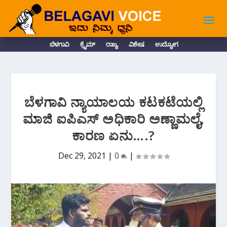
ಬೆಳಗಾವಿ
ಕ್ರೈಮ್
ರಾಜ್ಯ
ವಿಶೇಷ
ಉದ್ಯೋಗ
ಬೆಳಗಾವಿ ನ್ಯಾಯಾಲಯ ಕಟಕಟೆಯಲ್ಲಿ
ಮಾಜಿ ಐಪಿಎಸ್ ಅಧಿಕಾರಿ ಅಣ್ಣಾಮಲೈ,
ಕಾರಣ ಏನು….?
Dec 29, 2021
|
0
|