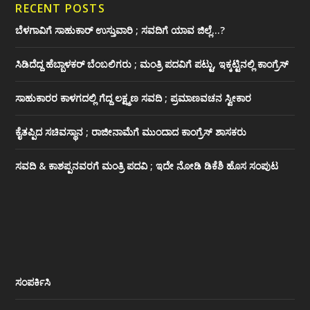
RECENT POSTS
ಬೆಳಗಾವಿಗೆ ಸಾಹುಕಾರ್ ಉಸ್ತುವಾರಿ ; ಸವದಿಗೆ ಯಾವ ಜಿಲ್ಲೆ…?
ಸಿಡಿದೆದ್ದ ಹೆಬ್ಬಾಳಕರ್ ಬೆಂಬಲಿಗರು ; ಮಂತ್ರಿ ಪದವಿಗೆ ‌ಪಟ್ಟು, ಇಕ್ಕಟ್ಟಿನಲ್ಲಿ ಕಾಂಗ್ರೆಸ್
ಸಾಹುಕಾರರ ಕಾಳಗದಲ್ಲಿ ಗೆದ್ದ ಲಕ್ಷ್ಮಣ ಸವದಿ ; ಪ್ರಮಾಣವಚನ ಸ್ವೀಕಾರ
ಕೈತಪ್ಪಿದ ಸಚಿವಸ್ಥಾನ ; ರಾಜೀನಾಮೆಗೆ ಮುಂದಾದ ಕಾಂಗ್ರೆಸ್ ‌ಶಾಸಕರು
ಸವದಿ & ಕಾಶಪ್ಪನವರಗೆ ಮಂತ್ರಿ ಪದವಿ ; ಇದೇ ನೋಡಿ‌ ಡಿಕೆಶಿ ಹೊಸ ಸಂಪುಟ
ಸಂಪರ್ಕಿಸಿ