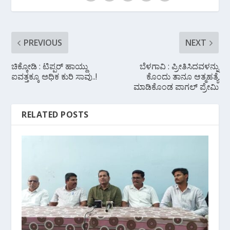
PREVIOUS
NEXT
ಚಿಕ್ಕೋಡಿ : ಟಿಪ್ಪರ್ ಹಾಯ್ದು
ಬೆಳಗಾವಿ : ಪ್ರೀತಿಸಿದವಳನ್ನು
ಐವತ್ತಕ್ಕೂ ಅಧಿಕ ಕುರಿ ಸಾವು..!
ಕೊಂದು ತಾನೂ ಆತ್ಮಹತ್ಯೆ
ಮಾಡಿಕೊಂಡ ಪಾಗಲ್ ಪ್ರೇಮಿ
RELATED POSTS