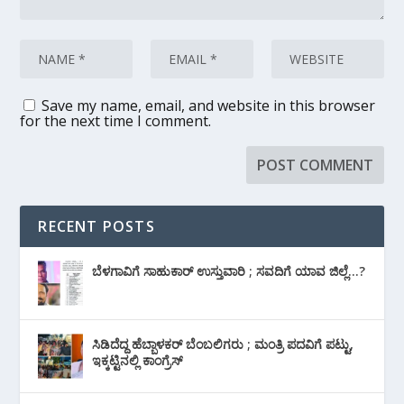
Save my name, email, and website in this browser
for the next time I comment.
RECENT POSTS
ಬೆಳಗಾವಿಗೆ ಸಾಹುಕಾರ್ ಉಸ್ತುವಾರಿ ; ಸವದಿಗೆ ಯಾವ ಜಿಲ್ಲೆ…?
ಸಿಡಿದೆದ್ದ ಹೆಬ್ಬಾಳಕರ್ ಬೆಂಬಲಿಗರು ; ಮಂತ್ರಿ ಪದವಿಗೆ ‌ಪಟ್ಟು,
ಇಕ್ಕಟ್ಟಿನಲ್ಲಿ ಕಾಂಗ್ರೆಸ್