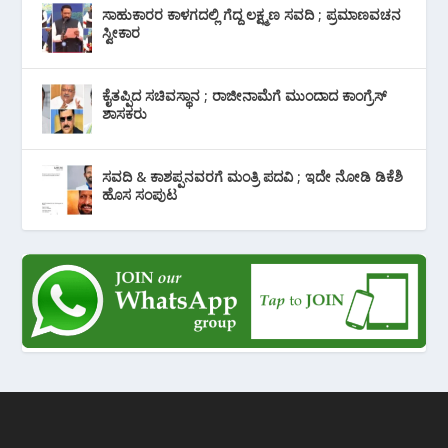
ಸಾಹುಕಾರರ ಕಾಳಗದಲ್ಲಿ ಗೆದ್ದ ಲಕ್ಷ್ಮಣ ಸವದಿ ; ಪ್ರಮಾಣವಚನ
ಸ್ವೀಕಾರ
ಕೈತಪ್ಪಿದ ಸಚಿವಸ್ಥಾನ ; ರಾಜೀನಾಮೆಗೆ ಮುಂದಾದ ಕಾಂಗ್ರೆಸ್
‌ಶಾಸಕರು
ಸವದಿ & ಕಾಶಪ್ಪನವರಗೆ ಮಂತ್ರಿ ಪದವಿ ; ಇದೇ ನೋಡಿ‌ ಡಿಕೆಶಿ
ಹೊಸ ಸಂಪುಟ