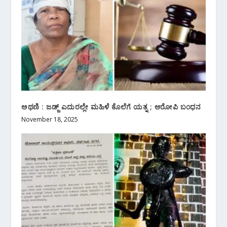
ಅಥಣಿ : ಜಡ್ಜ್ ಎದುರಲ್ಲೇ ಮಹಿಳೆ ಕೊಲೆಗೆ ಯತ್ನ ; ಆರೋಪಿ ಬಂಧನ
November 18, 2025