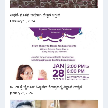
ಅಥಣಿ ನೂತನ ಜಿಲ್ಲೆಗಾಗಿ ಹೆಚ್ಚಿದ ಆಗ್ರಹ
February 15, 2024
ಜ. 28 ಕ್ಕೆ ಬೈಜೂಸ್ ಟ್ಯೂಷನ್ ಕೇಂದ್ರದಲ್ಲಿ ವಿಜ್ಞಾನ ಉತ್ಸವ
January 26, 2024