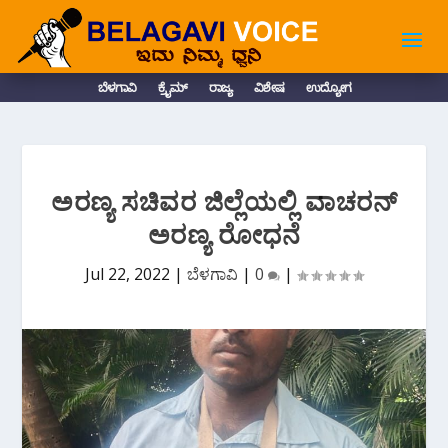
ಬೆಳಗಾವಿ
ಕ್ರೈಮ್
ರಾಜ್ಯ
ವಿಶೇಷ
ಉದ್ಯೋಗ
ಅರಣ್ಯ ಸಚಿವರ ಜಿಲ್ಲೆಯಲ್ಲಿ ವಾಚರನ್
ಅರಣ್ಯ ರೋಧನೆ
Jul 22, 2022
|
ಬೆಳಗಾವಿ
|
0
|