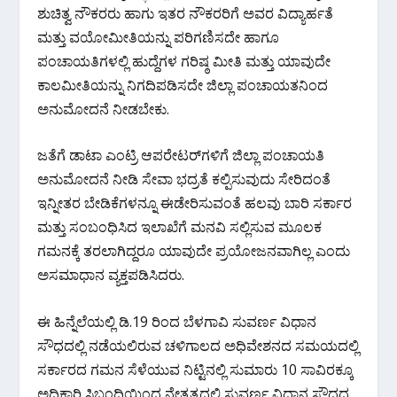
ಶುಚಿತ್ವ ನೌಕರರು ಹಾಗು ಇತರ ನೌಕರರಿಗೆ ಅವರ ವಿದ್ಯಾರ್ಹತೆ
ಮತ್ತು ವಯೋಮೀತಿಯನ್ನು ಪರಿಗಣಿಸದೇ ಹಾಗೂ
ಪಂಚಾಯತಿಗಳಲ್ಲಿ ಹುದ್ದೆಗಳ ಗರಿಷ್ಠ ಮೀತಿ ಮತ್ತು ಯಾವುದೇ
ಕಾಲಮೀತಿಯನ್ನು ನಿಗದಿಪಡಿಸದೇ ಜಿಲ್ಲಾ ಪಂಚಾಯತನಿಂದ
ಅನುಮೋದನೆ ನೀಡಬೇಕು.
ಜತೆಗೆ ಡಾಟಾ ಎಂಟ್ರಿ ಆಪರೇಟರ್‌ಗಳಿಗೆ ಜಿಲ್ಲಾ ಪಂಚಾಯತಿ
ಅನುಮೋದನೆ ನೀಡಿ ಸೇವಾ ಭದ್ರತೆ ಕಲ್ಪಿಸುವುದು ಸೇರಿದಂತೆ
ಇನ್ನೀತರ ಬೇಡಿಕೆಗಳನ್ನೂ ಈಡೇರಿಸುವಂತೆ ಹಲವು ಬಾರಿ ಸರ್ಕಾರ
ಮತ್ತು ಸಂಬಂಧಿಸಿದ ಇಲಾಖೆಗೆ ಮನವಿ ಸಲ್ಲಿಸುವ ಮೂಲಕ
ಗಮನಕ್ಕೆ ತರಲಾಗಿದ್ದರೂ ಯಾವುದೇ ಪ್ರಯೋಜನವಾಗಿಲ್ಲ ಎಂದು
ಅಸಮಾಧಾನ ವ್ಯಕ್ತಪಡಿಸಿದರು.
ಈ ಹಿನ್ನೆಲೆಯಲ್ಲಿ ಡಿ.19 ರಿಂದ ಬೆಳಗಾವಿ ಸುವರ್ಣ ವಿಧಾನ
ಸೌಧದಲ್ಲಿ ನಡೆಯಲಿರುವ ಚಳಿಗಾಲದ ಅಧಿವೇಶನದ ಸಮಯದಲ್ಲಿ
ಸರ್ಕಾರದ ಗಮನ ಸೆಳೆಯುವ ನಿಟ್ಟಿನಲ್ಲಿ ಸುಮಾರು 10 ಸಾವಿರಕ್ಕೂ
ಅಧಿಕಾರಿ ಸಿಬ್ಬಂದಿಯಿಂದ ನೇತೃತ್ವದಲ್ಲಿ ಸುವರ್ಣ ವಿಧಾನ ಸೌಧದ