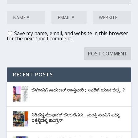
Save my name, email, and website in this browser
for the next time I comment.
RECENT POSTS
ಬೆಳಗಾವಿಗೆ ಸಾಹುಕಾರ್ ಉಸ್ತುವಾರಿ ; ಸವದಿಗೆ ಯಾವ ಜಿಲ್ಲೆ…?
ಸಿಡಿದೆದ್ದ ಹೆಬ್ಬಾಳಕರ್ ಬೆಂಬಲಿಗರು ; ಮಂತ್ರಿ ಪದವಿಗೆ ‌ಪಟ್ಟು,
ಇಕ್ಕಟ್ಟಿನಲ್ಲಿ ಕಾಂಗ್ರೆಸ್