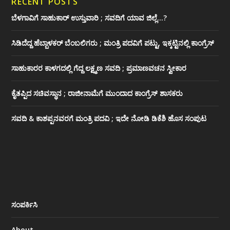
RECENT POSTS
ಬೆಳಗಾವಿಗೆ ಸಾಹುಕಾರ್ ಉಸ್ತುವಾರಿ ; ಸವದಿಗೆ ಯಾವ ಜಿಲ್ಲೆ…?
ಸಿಡಿದೆದ್ದ ಹೆಬ್ಬಾಳಕರ್ ಬೆಂಬಲಿಗರು ; ಮಂತ್ರಿ ಪದವಿಗೆ ‌ಪಟ್ಟು, ಇಕ್ಕಟ್ಟಿನಲ್ಲಿ ಕಾಂಗ್ರೆಸ್
ಸಾಹುಕಾರರ ಕಾಳಗದಲ್ಲಿ ಗೆದ್ದ ಲಕ್ಷ್ಮಣ ಸವದಿ ; ಪ್ರಮಾಣವಚನ ಸ್ವೀಕಾರ
ಕೈತಪ್ಪಿದ ಸಚಿವಸ್ಥಾನ ; ರಾಜೀನಾಮೆಗೆ ಮುಂದಾದ ಕಾಂಗ್ರೆಸ್ ‌ಶಾಸಕರು
ಸವದಿ & ಕಾಶಪ್ಪನವರಗೆ ಮಂತ್ರಿ ಪದವಿ ; ಇದೇ ನೋಡಿ‌ ಡಿಕೆಶಿ ಹೊಸ ಸಂಪುಟ
ಸಂಪರ್ಕಿಸಿ
About