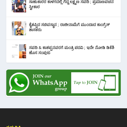
ಸಾಹುಕಾರರ ಕಾಳಗದಲ್ಲಿ ಗೆದ್ದ ಲಕ್ಷ್ಮಣ ಸವದಿ ; ಪ್ರಮಾಣವಚನ
ಸ್ವೀಕಾರ
ಕೈತಪ್ಪಿದ ಸಚಿವಸ್ಥಾನ ; ರಾಜೀನಾಮೆಗೆ ಮುಂದಾದ ಕಾಂಗ್ರೆಸ್
‌ಶಾಸಕರು
ಸವದಿ & ಕಾಶಪ್ಪನವರಗೆ ಮಂತ್ರಿ ಪದವಿ ; ಇದೇ ನೋಡಿ‌ ಡಿಕೆಶಿ
ಹೊಸ ಸಂಪುಟ