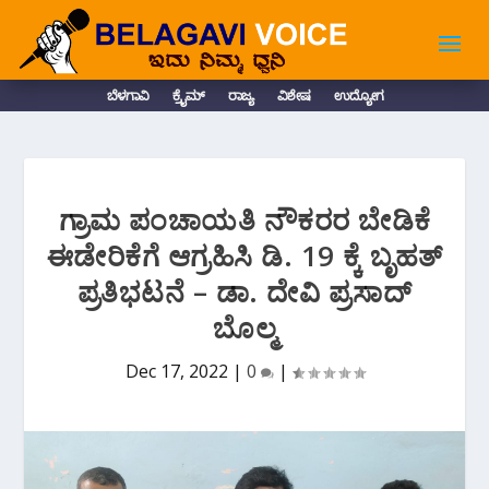
ಬೆಳಗಾವಿ
ಕ್ರೈಮ್
ರಾಜ್ಯ
ವಿಶೇಷ
ಉದ್ಯೋಗ
ಗ್ರಾಮ ಪಂಚಾಯತಿ ನೌಕರರ ಬೇಡಿಕೆ
ಈಡೇರಿಕೆಗೆ ಆಗ್ರಹಿಸಿ ಡಿ.‌ 19 ಕ್ಕೆ ಬೃಹತ್
ಪ್ರತಿಭಟನೆ – ಡಾ. ದೇವಿ ಪ್ರಸಾದ್
ಬೊಲ್ಮ
Dec 17, 2022
|
0
|