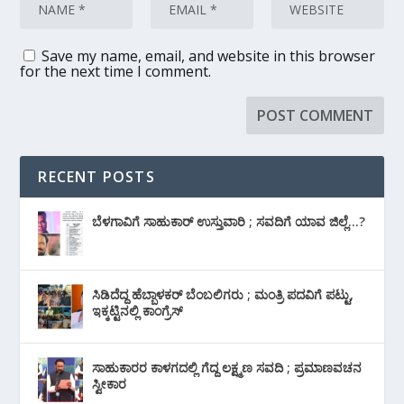
Save my name, email, and website in this browser
for the next time I comment.
RECENT POSTS
ಬೆಳಗಾವಿಗೆ ಸಾಹುಕಾರ್ ಉಸ್ತುವಾರಿ ; ಸವದಿಗೆ ಯಾವ ಜಿಲ್ಲೆ…?
ಸಿಡಿದೆದ್ದ ಹೆಬ್ಬಾಳಕರ್ ಬೆಂಬಲಿಗರು ; ಮಂತ್ರಿ ಪದವಿಗೆ ‌ಪಟ್ಟು,
ಇಕ್ಕಟ್ಟಿನಲ್ಲಿ ಕಾಂಗ್ರೆಸ್
ಸಾಹುಕಾರರ ಕಾಳಗದಲ್ಲಿ ಗೆದ್ದ ಲಕ್ಷ್ಮಣ ಸವದಿ ; ಪ್ರಮಾಣವಚನ
ಸ್ವೀಕಾರ