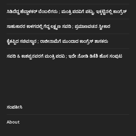
ಸಿಡಿದೆದ್ದ ಹೆಬ್ಬಾಳಕರ್ ಬೆಂಬಲಿಗರು ; ಮಂತ್ರಿ ಪದವಿಗೆ ‌ಪಟ್ಟು, ಇಕ್ಕಟ್ಟಿನಲ್ಲಿ ಕಾಂಗ್ರೆಸ್
ಸಾಹುಕಾರರ ಕಾಳಗದಲ್ಲಿ ಗೆದ್ದ ಲಕ್ಷ್ಮಣ ಸವದಿ ; ಪ್ರಮಾಣವಚನ ಸ್ವೀಕಾರ
ಕೈತಪ್ಪಿದ ಸಚಿವಸ್ಥಾನ ; ರಾಜೀನಾಮೆಗೆ ಮುಂದಾದ ಕಾಂಗ್ರೆಸ್ ‌ಶಾಸಕರು
ಸವದಿ & ಕಾಶಪ್ಪನವರಗೆ ಮಂತ್ರಿ ಪದವಿ ; ಇದೇ ನೋಡಿ‌ ಡಿಕೆಶಿ ಹೊಸ ಸಂಪುಟ
ಸಂಪರ್ಕಿಸಿ
About