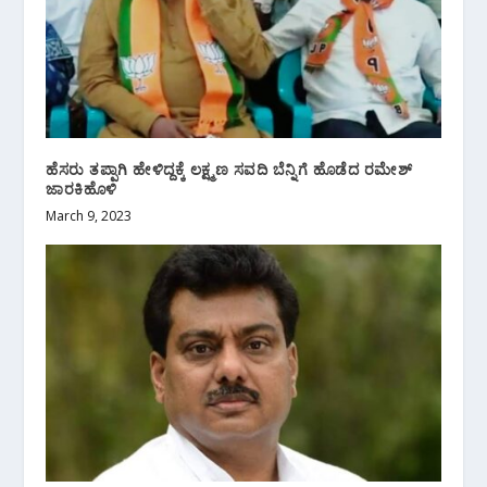
ಹೆಸರು ತಪ್ಪಾಗಿ ಹೇಳಿದ್ದಕ್ಕೆ ಲಕ್ಷ್ಮಣ ಸವದಿ ಬೆನ್ನಿಗೆ ಹೊಡೆದ ರಮೇಶ್
ಜಾರಕಿಹೊಳಿ
March 9, 2023