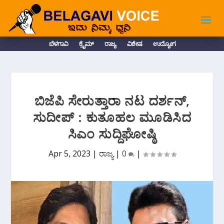
ಬೆಳಗಾವಿ
ಕ್ರೈಮ್
ರಾಜ್ಯ
ವಿಶೇಷ
ಉದ್ಯೋಗ
ಬಿಜೆಪಿ ಸೇರುತ್ತಾರಾ ನಟ ದರ್ಶನ್,
ಸುದೀಪ್ : ಕುತೂಹಲ ಮೂಡಿಸಿದ
ಸಿಎಂ ಸುದ್ದಿಘೋಷ್ಠಿ
Apr 5, 2023
|
ರಾಜ್ಯ
|
0
|