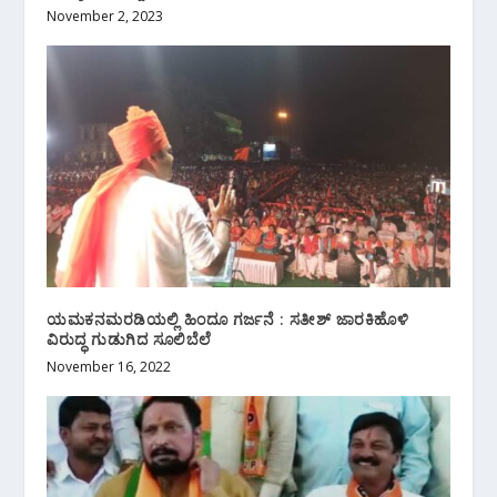
November 2, 2023
ಯಮಕನಮರಡಿಯಲ್ಲಿ ಹಿಂದೂ ಗರ್ಜನೆ : ಸತೀಶ್ ಜಾರಕಿಹೊಳಿ
ವಿರುದ್ಧ ಗುಡುಗಿದ ಸೂಲಿಬೆಲೆ
November 16, 2022