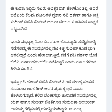
o
A
a
o
p
m
ಈ ಕುರಿತು ಇಬ್ಬರು ನಟರು ಅಧಿಕೃತವಾಗಿ ಹೇಳಿಕೊಂಡಿಲ್ಲ. ಆದರೆ
k
p
ಬಿಜೆಪಿಯ ಕೆಲವು ಮೂಲಗಳ ಪ್ರಕಾರ ನಟ ದರ್ಶನ್ ಹಾಗೂ ಕಿಚ್ಚ
ಸುದೀಪ್ ಬಿಜೆಪಿ ಸೇರ್ಪಡೆ ಅಥವಾ ಬೆಂಬಲ ಸೂಚಿಸುವ ಸಾಧ್ಯತೆ
ದಟ್ಟವಾಗಿದೆ.
ಇಂದು ಮಧ್ಯಾಹ್ನ ಸಿಎಂ ಬಸವರಾಜ ಬೊಮ್ಮಾಯಿ ಸುದ್ದಿಘೋಷ್ಠಿ
ನಡೆಸಲಿದ್ದು ಈ ಸಂದರ್ಭದಲ್ಲಿ ನಟ ಕಿಚ್ಚ ಸುದೀಪ್ ಕೂಡ ಭಾಗಿ
ಆಗಲಿದ್ದಾರೆ ಎಂದು ಹೇಳಲಾಗುತ್ತಿದೆ. ಜಿತೆಗೆ ನಟ ದರ್ಶನ್ ಜೊತೆ
ಬಿಜೆಪಿ ಮುಖಂಡರು ಚರ್ಚೆ ನಡೆಸಿದ್ದಾರೆ ಎಂದು ಮೂಲಗಳಿಂದ
ತಿಳಿದು ಬಂದಿದೆ.
ಇನ್ನೂ ನಟ ದರ್ಶನ್ ಬಿಜೆಪಿ ಸೇರ್ಪಡೆ ಹಿಂದೆ ಮಂಡ್ಯ ಸಂಸದೆ
ಸುಮಲತಾ ಅಂಬರೀಶ್ ಅವರ ಪ್ರಯತ್ನ ಇದೆ ಎಂದು
ಹೇಳಲಾಗುತ್ತುದೆ. ಕಳೆದ ಲೋಕಸಭಾ ಚುನಾವಣೆ ಸಂದರ್ಭದಲ್ಲಿ
ಯಶ್ ಹಾಗೂ ಸುದೀಪ್ ಜೊತೆಗೂಡಿ ಸುಮಲತಾ ಅಂಬರೀಶ್
ಅವರನ್ನು ಗೆಲ್ಲಿಸುವಲ್ಲಿ ಯಶಸ್ವಿಯಾಗಿದ್ದರು. ಈ ಎಲ್ಲಾ