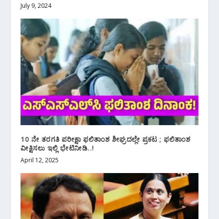
July 9, 2024
10 ನೇ ತರಗತಿ ಪರೀಕ್ಷಾ ಫಲಿತಾಂಶ ಶೀಘ್ರದಲ್ಲೇ ಪ್ರಕಟ ; ಫಲಿತಾಂಶ
ವೀಕ್ಷಿಸಲು ಇಲ್ಲಿ ಭೇಟಿನೀಡಿ..!
April 12, 2025