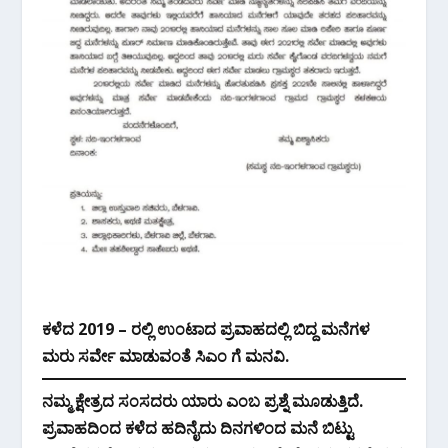
ಕಳೆದ 2019 – ರಲ್ಲಿ ಉಂಟಾದ ಪ್ರವಾಹದಲ್ಲಿ ಬಿದ್ದ ಮನೆಗಳ
ಮರು ಸರ್ವೇ ಮಾಡುವಂತೆ ಸಿಎಂ ಗೆ ಮನವಿ.
ನಮ್ಮ ಕ್ಷೇತ್ರದ ಸಂಸದರು ಯಾರು ಎಂಬ ಪ್ರಶ್ನೆ ಮೂಡುತ್ತಿದೆ.
ಪ್ರವಾಹದಿಂದ ಕಳೆದ ಹದಿನೈದು ದಿನಗಳಿಂದ ಮನೆ ಬಿಟ್ಟು