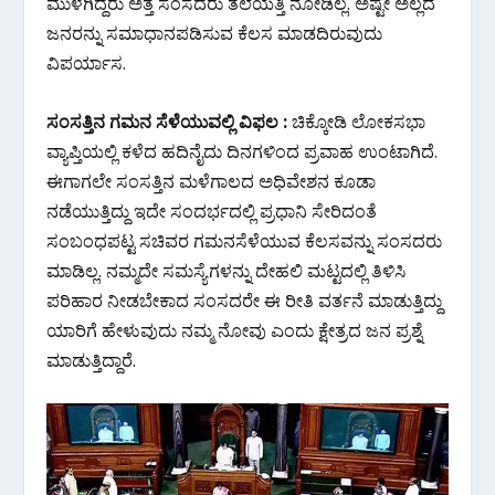
ಮುಳಗಿದ್ದರು ಅತ್ತ ಸಂಸದರು ತಲೆಯೆತ್ತಿ ನೋಡಿಲ್ಲ. ಅಷ್ಟೇ ಅಲ್ಲದೆ
ಜನರನ್ನು ಸಮಾಧಾನಪಡಿಸುವ ಕೆಲಸ ಮಾಡದಿರುವುದು
ವಿಪರ್ಯಾಸ.
ಸಂಸತ್ತಿನ ಗಮನ ಸೆಳೆಯುವಲ್ಲಿ ವಿಫಲ :
ಚಿಕ್ಕೋಡಿ ಲೋಕಸಭಾ
ವ್ಯಾಪ್ತಿಯಲ್ಲಿ ಕಳೆದ ಹದಿನೈದು ದಿನಗಳಿಂದ ಪ್ರವಾಹ ಉಂಟಾಗಿದೆ.
ಈಗಾಗಲೇ ಸಂಸತ್ತಿನ ಮಳೆಗಾಲದ ಅಧಿವೇಶನ ಕೂಡಾ
ನಡೆಯುತ್ತಿದ್ದು ಇದೇ ಸಂದರ್ಭದಲ್ಲಿ ಪ್ರಧಾನಿ ಸೇರಿದಂತೆ
ಸಂಬಂಧಪಟ್ಟ ಸಚಿವರ ಗಮನಸೆಳೆಯುವ ಕೆಲಸವನ್ನು ಸಂಸದರು
ಮಾಡಿಲ್ಲ. ನಮ್ಮದೇ ಸಮಸ್ಯೆಗಳನ್ನು ದೇಹಲಿ ಮಟ್ಟದಲ್ಲಿ ತಿಳಿಸಿ
ಪರಿಹಾರ ನೀಡಬೇಕಾದ ಸಂಸದರೇ ಈ ರೀತಿ ವರ್ತನೆ ಮಾಡುತ್ತಿದ್ದು
ಯಾರಿಗೆ ಹೇಳುವುದು ನಮ್ಮ ನೋವು ಎಂದು ಕ್ಷೇತ್ರದ ಜನ ಪ್ರಶ್ನೆ
ಮಾಡುತ್ತಿದ್ದಾರೆ.