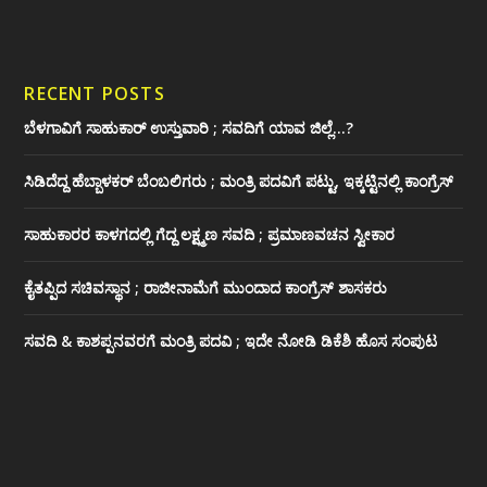
RECENT POSTS
ಬೆಳಗಾವಿಗೆ ಸಾಹುಕಾರ್ ಉಸ್ತುವಾರಿ ; ಸವದಿಗೆ ಯಾವ ಜಿಲ್ಲೆ…?
ಸಿಡಿದೆದ್ದ ಹೆಬ್ಬಾಳಕರ್ ಬೆಂಬಲಿಗರು ; ಮಂತ್ರಿ ಪದವಿಗೆ ‌ಪಟ್ಟು, ಇಕ್ಕಟ್ಟಿನಲ್ಲಿ ಕಾಂಗ್ರೆಸ್
ಸಾಹುಕಾರರ ಕಾಳಗದಲ್ಲಿ ಗೆದ್ದ ಲಕ್ಷ್ಮಣ ಸವದಿ ; ಪ್ರಮಾಣವಚನ ಸ್ವೀಕಾರ
ಕೈತಪ್ಪಿದ ಸಚಿವಸ್ಥಾನ ; ರಾಜೀನಾಮೆಗೆ ಮುಂದಾದ ಕಾಂಗ್ರೆಸ್ ‌ಶಾಸಕರು
ಸವದಿ & ಕಾಶಪ್ಪನವರಗೆ ಮಂತ್ರಿ ಪದವಿ ; ಇದೇ ನೋಡಿ‌ ಡಿಕೆಶಿ ಹೊಸ ಸಂಪುಟ