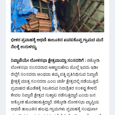
ಭೀಕರ ಪ್ರವಾಹಕ್ಕೆ ಅಥಣಿ ತಾಲೂಕಿನ ಖವಟಕೊಪ್ಪ ಗ್ರಾಮದ ಮನೆ
ನೆಲಕ್ಕೆ ಉರುಳಿದ್ದು.
ನಿಪ್ಪಾಣಿಯೇ ಲೋಕಸಭಾ ಕ್ಷೇತ್ರವಾಯ್ತಾ ಸಂಸದರಿಗೆ :
ಚಿಕ್ಕೋಡಿ
ಲೋಕಸಭಾ ಸಂಸದರಾದ ಅಣ್ಣಾಸಾಹೇಬ ಜೊಲ್ಲೆ ಇವರು ಇಡೀ
ಜಿಲ್ಲೆಗೆ ಸಂಸದರಾ ಅಂಥವಾ ತಮ್ಮ ಪತ್ನಿ ಪ್ರತಿನಿಧಿಸುವ ನಿಪ್ಪಾಣಿ
ಕ್ಷೇತ್ರಕ್ಕೆ ಮಾತ್ರ ಸಂಸದರಾ ಎಂಬ ಚರ್ಚೆ ಕ್ಷೇತ್ರದಲ್ಲಿ ನಡೆಯುತ್ತಿದೆ.
ಪ್ರವಾಹದ ಹೊಡೆತಕ್ಕೆ ಸಿಲುಕಿರುವ ನಿರಾಶ್ರಿತರ ಸಂಕಷ್ಟ ಕೇಳದೆ
ಕೇವಲ ನಿಪ್ಪಾಣಿ ಕ್ಷೇತ್ರದ ಸುತ್ತಾಟ ನಡೆಸುತ್ತಿದ್ದಾರೆ ಎಂದು ಜನ
ಆಕ್ರೋಶ ಹೊರಹಾಕುತ್ತಿದ್ದಾರೆ. ಚಿಕ್ಕೋಡಿ ಲೋಕಸಭಾ ವ್ಯಾಪ್ತಿಯ
ಅಥಣಿ ತಾಲೂಕಿನ ಹಲವು ಗ್ರಾಮಗಳು ಪ್ರವಾಹಕ್ಕೆ ಸಂಪೂರ್ಣ