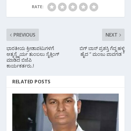
RATE:
PREVIOUS
NEXT
ಭಾರತೀಯ ಕ್ರೀಡಾಪಟುಗಳಿಗೆ
ಬಿಗ್ ಬಾಸ್ ಪ್ರಶಸ್ತಿ ಗೆದ್ದ ಹಳ್ಳಿ
ಆತ್ಮಸ್ಥೈರ್ಯ ತುಂಬಲು ಸೈಕ್ಲಿಂಗ್
ಹೈದ “ ಮಂಜು ಪಾವಗಡ ”
ಮಾಡಿದ ಬಿಜೆಪಿ
ಕಾರ್ಯಕರ್ತರು..!
RELATED POSTS