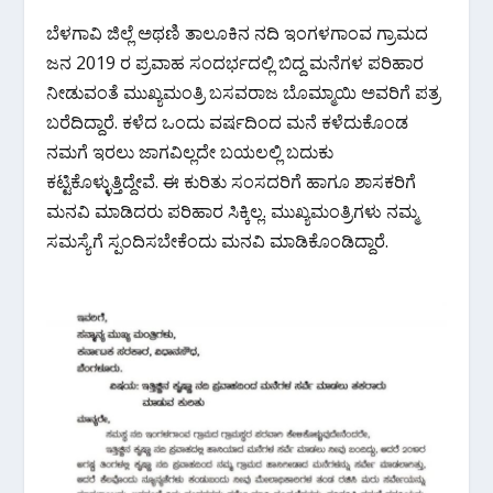
ಬೆಳಗಾವಿ ಜಿಲ್ಲೆ ಅಥಣಿ ತಾಲೂಕಿನ ನದಿ ಇಂಗಳಗಾಂವ ಗ್ರಾಮದ
ಜನ 2019 ರ ಪ್ರವಾಹ ಸಂದರ್ಭದಲ್ಲಿ ಬಿದ್ದ ಮನೆಗಳ ಪರಿಹಾರ
ನೀಡುವಂತೆ ಮುಖ್ಯಮಂತ್ರಿ ಬಸವರಾಜ ಬೊಮ್ಮಾಯಿ ಅವರಿಗೆ ಪತ್ರ
ಬರೆದಿದ್ದಾರೆ. ಕಳೆದ ಒಂದು ವರ್ಷದಿಂದ ಮನೆ ಕಳೆದುಕೊಂಡ
ನಮಗೆ ಇರಲು ಜಾಗವಿಲ್ಲದೇ ಬಯಲಲ್ಲಿ ಬದುಕು
ಕಟ್ಟಿಕೊಳ್ಳುತ್ತಿದ್ದೇವೆ.‌ ಈ ಕುರಿತು ಸಂಸದರಿಗೆ ಹಾಗೂ ಶಾಸಕರಿಗೆ
ಮನವಿ ಮಾಡಿದರು ಪರಿಹಾರ ಸಿಕ್ಕಿಲ್ಲ. ಮುಖ್ಯಮಂತ್ರಿಗಳು ನಮ್ಮ
ಸಮಸ್ಯೆಗೆ ಸ್ಪಂದಿಸಬೇಕೆಂದು ಮನವಿ ಮಾಡಿಕೊಂಡಿದ್ದಾರೆ.