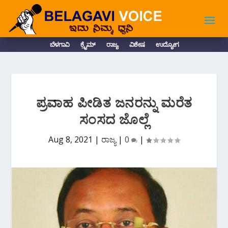
ಬೆಳಗಾವಿ
ಕ್ರೈಮ್
ರಾಜ್ಯ
ವಿಶೇಷ
ಉದ್ಯೋಗ
ಪ್ರವಾಹ ಪೀಡಿತ ಜನರನ್ನು ಮರೆತ
ಸಂಸದ ಜೊಲ್ಲೆ
Aug 8, 2021
|
ರಾಜ್ಯ
|
0
|