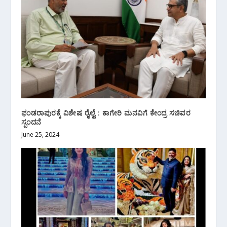
ಫಂಡರಾಪುರಕ್ಕೆ ವಿಶೇಷ ರೈಲ್ವೆ : ಕಾಗೇರಿ ಮನವಿಗೆ ಕೇಂದ್ರ ಸಚಿವರ
ಸ್ಪಂದನೆ
June 25, 2024