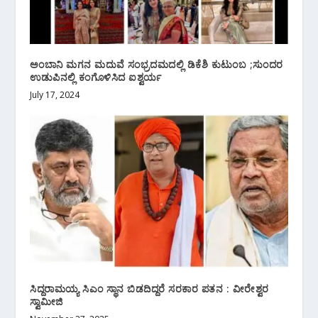
ಅಂಬಾನಿ ಮಗನ ಮದುವೆ ಸಂಭ್ರದಮದಲ್ಲಿ ಡಿಕೆಶಿ ಕುಟುಂಬ ;ಸುಂದರ
ಉಡುಪಿನಲ್ಲಿ ಕಂಗೊಳಿಸಿದ ಐಶ್ವರ್ಯ
July 17, 2024
ಸಿದ್ದರಾಮಯ್ಯ ಸಿಎಂ ಸ್ಥಾನ ಬಿಡದಿದ್ದರೆ ಸರಕಾರ ಪತನ : ವೀರೇಶ್ವರ
ಸ್ವಾಮೀಜಿ