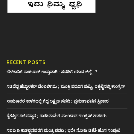
RECENT POSTS
ಬೆಳಗಾವಿಗೆ ಸಾಹುಕಾರ್ ಉಸ್ತುವಾರಿ ; ಸವದಿಗೆ ಯಾವ ಜಿಲ್ಲೆ…?
ಸಿಡಿದೆದ್ದ ಹೆಬ್ಬಾಳಕರ್ ಬೆಂಬಲಿಗರು ; ಮಂತ್ರಿ ಪದವಿಗೆ ‌ಪಟ್ಟು, ಇಕ್ಕಟ್ಟಿನಲ್ಲಿ ಕಾಂಗ್ರೆಸ್
ಸಾಹುಕಾರರ ಕಾಳಗದಲ್ಲಿ ಗೆದ್ದ ಲಕ್ಷ್ಮಣ ಸವದಿ ; ಪ್ರಮಾಣವಚನ ಸ್ವೀಕಾರ
ಕೈತಪ್ಪಿದ ಸಚಿವಸ್ಥಾನ ; ರಾಜೀನಾಮೆಗೆ ಮುಂದಾದ ಕಾಂಗ್ರೆಸ್ ‌ಶಾಸಕರು
ಸವದಿ & ಕಾಶಪ್ಪನವರಗೆ ಮಂತ್ರಿ ಪದವಿ ; ಇದೇ ನೋಡಿ‌ ಡಿಕೆಶಿ ಹೊಸ ಸಂಪುಟ