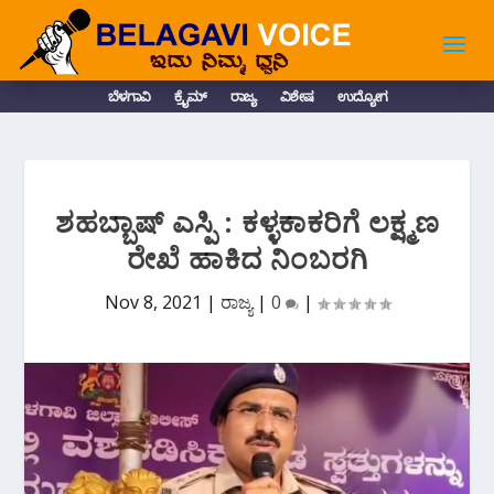
ಬೆಳಗಾವಿ
ಕ್ರೈಮ್
ರಾಜ್ಯ
ವಿಶೇಷ
ಉದ್ಯೋಗ
ಶಹಬ್ಬಾಷ್ ಎಸ್ಪಿ : ಕಳ್ಳಕಾಕರಿಗೆ ಲಕ್ಷ್ಮಣ
ರೇಖೆ ಹಾಕಿದ ನಿಂಬರಗಿ
Nov 8, 2021
|
ರಾಜ್ಯ
|
0
|