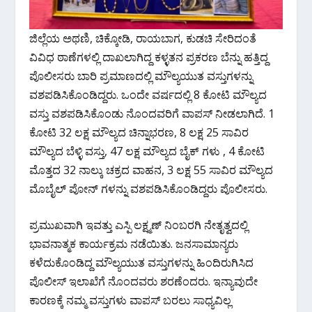
ಜಿಲ್ಲೆಯ ಅಥಣಿ, ಚಿಕ್ಕೋಡಿ, ರಾಯಬಾಗ, ಕುಡಚಿ ಸೇರಿದಂತೆ
ವಿವಿಧ ಠಾಣೆಗಳಲ್ಲಿ ದಾಖಲಾಗಿದ್ದ ಕಳ್ಳತನ ಪ್ರಕರಣ ಬೆನ್ನು ಹತ್ತಿದ್ದ
ಪೊಲೀಸರು ಬಾರಿ ಪ್ರಮಾಣದಲ್ಲಿ ಮೌಲ್ಯಯುತ ವಸ್ತುಗಳನ್ನು
ವಶಪಡಿಸಿಕೊಂಡಿದ್ದರು. ಒಂದೇ ವರ್ಷದಲ್ಲಿ 8 ಕೋಟಿ ಮೌಲ್ಯದ
ವಸ್ತು ವಶಪಡಿಸಿಕೊಂಡು ನೊಂದವರಿಗೆ ವಾಪಸ್ ನೀಡಲಾಗಿದೆ. 1
ಕೋಟಿ 32 ಲಕ್ಷ ಮೌಲ್ಯದ ಚಿನ್ನಾಭರಣ, 8 ಲಕ್ಷ 25 ಸಾವಿರ
ಮೌಲ್ಯದ ಬೆಳ್ಳಿ ವಸ್ತು, 47 ಲಕ್ಷ ಮೌಲ್ಯದ ಬೈಕ್ ಗಳು , 4 ಕೋಟಿ
ಮೊತ್ತದ 32 ನಾಲ್ಕು ಚಕ್ರದ ವಾಹನ, 3 ಲಕ್ಷ 55 ಸಾವಿರ ಮೌಲ್ಯದ
ಮೊಬೈಲ್ ಪೋನ್ ಗಳನ್ನು ವಶಪಡಿಸಿಕೊಂಡಿದ್ದರು ಪೊಲೀಸರು.
ಪ್ರಮುಖವಾಗಿ ಇವತ್ತು ಎಸ್ಪಿ ಲಕ್ಷ್ಮಣ್ ನಿಂಬರಗಿ ನೇತೃತ್ವದಲ್ಲಿ
ಭಾವನಾತ್ಮಕ ಕಾರ್ಯಕ್ರಮ ನಡೆಯಿತು. ಜನಸಾಮಾನ್ಯರು
ಕಳೆದುಕೊಂಡಿದ್ದ ಮೌಲ್ಯಯುತ ವಸ್ತುಗಳನ್ನು ಹಿಂದಿರುಗಿಸಿದ
ಪೊಲೀಸ್ ಇಲಾಖೆಗೆ ನೊಂದವರು ಶರಣೆಂದರು. ಇನ್ಯಾವುದೇ
ಕಾರಣಕ್ಕೆ ನಮ್ಮ ವಸ್ತುಗಳು ವಾಪಸ್ ಬರಲು ಸಾಧ್ಯವಿಲ್ಲ