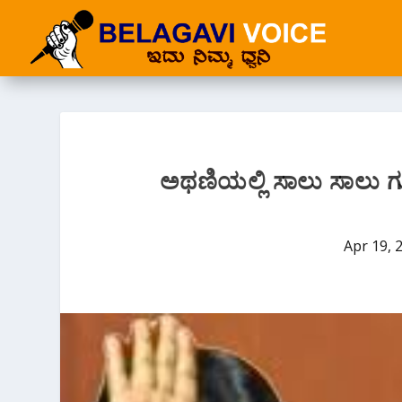
ಅಥಣಿಯಲ್ಲಿ ಸಾಲು ಸಾಲು ಗುಪ್
Apr 19, 