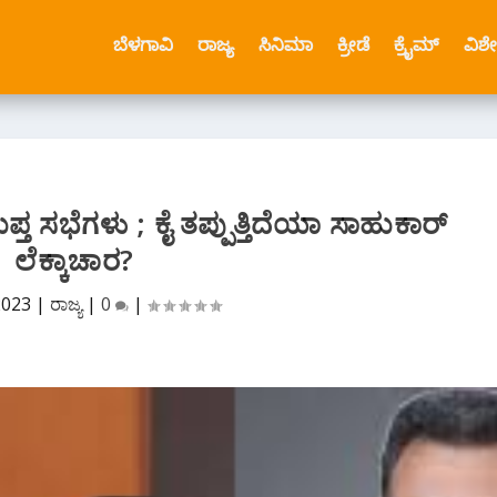
ಬೆಳಗಾವಿ
ರಾಜ್ಯ
ಸಿನಿಮಾ
ಕ್ರೀಡೆ
ಕ್ರೈಮ್
ವಿಶ
ತ ಸಭೆಗಳು ; ಕೈ ತಪ್ಪುತ್ತಿದೆಯಾ ಸಾಹುಕಾರ್
ಲೆಕ್ಕಾಚಾರ?
2023
|
ರಾಜ್ಯ
|
0
|