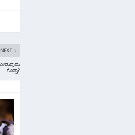
NEXT
ೆ ನೋಡುವುದು
ಗೊತ್ತಾ?