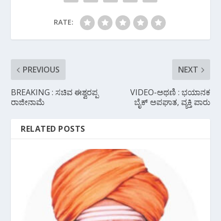
RATE:
PREVIOUS
NEXT
BREAKING : ಸಚಿವ ಈಶ್ವರಪ್ಪ
VIDEO-ಅಥಣಿ : ಭಯಾನಕ
ರಾಜೀನಾಮೆ
ಬೈಕ್ ಅಪಘಾತ, ವ್ಯಕ್ತಿ ಪಾರು
RELATED POSTS