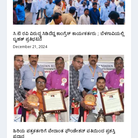
ಸಿ.ಟಿ‌ ರವಿ ವಿರುದ್ಧ ಸಿಡಿದೆದ್ದ ಕಾಂಗ್ರೆಸ್ ಕಾರ್ಯಕರ್ತರು ; ಬೆಳಗಾವಿಯಲ್ಲಿ
ಬೃಹತ್ ಪ್ರತಿಭಟನೆ
December 21, 2024
ಹಿರಿಯ ಪತ್ರಕರ್ತರಿಗೆ ವೇದಾಂತ ಫೌಂಡೇಶನ್ ವತಿಯಿಂದ ಪ್ರಶಸ್ತಿ
ಪ್ರದಾನ