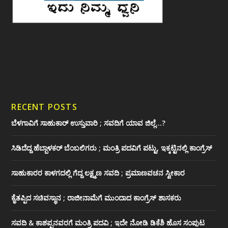
RECENT POSTS
ಬೆಳಗಾವಿಗೆ ಸಾಹುಕಾರ್ ಉಸ್ತುವಾರಿ ; ಸವದಿಗೆ ಯಾವ ಜಿಲ್ಲೆ…?
ಸಿಡಿದೆದ್ದ ಹೆಬ್ಬಾಳಕರ್ ಬೆಂಬಲಿಗರು ; ಮಂತ್ರಿ ಪದವಿಗೆ ‌ಪಟ್ಟು, ಇಕ್ಕಟ್ಟಿನಲ್ಲಿ ಕಾಂಗ್ರೆಸ್
ಸಾಹುಕಾರರ ಕಾಳಗದಲ್ಲಿ ಗೆದ್ದ ಲಕ್ಷ್ಮಣ ಸವದಿ ; ಪ್ರಮಾಣವಚನ ಸ್ವೀಕಾರ
ಕೈತಪ್ಪಿದ ಸಚಿವಸ್ಥಾನ ; ರಾಜೀನಾಮೆಗೆ ಮುಂದಾದ ಕಾಂಗ್ರೆಸ್ ‌ಶಾಸಕರು
ಸವದಿ & ಕಾಶಪ್ಪನವರಗೆ ಮಂತ್ರಿ ಪದವಿ ; ಇದೇ ನೋಡಿ‌ ಡಿಕೆಶಿ ಹೊಸ ಸಂಪುಟ