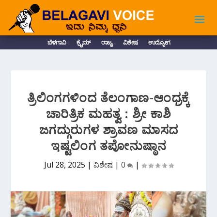
ಬೆಳಗಾವಿ
ಕ್ರೈಮ್
ರಾಜ್ಯ
ವಿಶೇಷ
ಉದ್ಯೋಗ
ತ್ರಿಲಿಂಗಗಳಿಂದ ತೆಲಂಗಾಣ-ಆಂಧ್ರಕ್ಕೆ
ಚಾರಿತ್ರಿಕ ಮಹತ್ವ : ಶ್ರೀ ಕಾಶಿ
ಜಗದ್ಗುರುಗಳ ಶ್ರಾವಣ ಮಾಸದ
ಇಷ್ಟಲಿಂಗ ತಪೋನುಷ್ಠಾನ
Jul 28, 2025
|
ವಿಶೇಷ
|
0
|