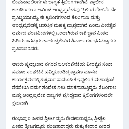
ಭೀಮನಾಥಲಿಂಗಗಳು ಜಾಗೃತ ತ್ರಿಲಿಂಗಗಳಾಗಿವೆ. ಪ್ರಾಚೀನ
o
A
a
ಕಾಲದಿಂದಲೂ ಅಖಂಡ ಆಂಧ್ರಪ್ರದೇಶವು ‘ತ್ರಿಲಿಂಗ ದೇಶ’ವೆಂದೇ
o
p
m
ಪ್ರಸಿದ್ಧಿಯಾಗಿದ್ದು, ಈ ತ್ರಿಲಿಂಗಗಳಿಂದ ತೆಲಂಗಾಣ ಮತ್ತು
k
p
ಆಂಧ್ರಪ್ರದೇಶಕ್ಕೆ ಚಾರಿತ್ರಿಕ ಮಹತ್ವ ಪ್ರಾಪ್ತವಾಗಿದೆ ಎಂದು ವೀರಶೈವ
ಧರ್ಮದ ಪಂಚಪೀಠಗಳಲ್ಲಿ ಒಂದಾಗಿರುವ ಕಾಶಿ ಜ್ಞಾನ ಪೀಠದ
ಹಿರಿಯ ಜಗದ್ಗುರು ಡಾ.ಚಂದ್ರಶೇಖರ ಶಿವಾಚಾರ್ಯ ಭಗವತ್ಪಾದರು
ಪ್ರತಿಪಾದಿಸಿದರು.
ಅವರು ಹೈದ್ರಾಬಾದ ನಗರದ ಬಲಕಂಪೇಟೆಯ ವೀರಶೈವ ಸೇವಾ
ಸಮಾಜ ಸಂಘಟನೆ ಹಮ್ಮಿಕೊಂಡಿದ್ದ ಶ್ರಾವಣ ಮಾಸದ
ಕಾರ್ಯಕ್ರಮದಲ್ಲಿ ಶುಕ್ರವಾರ ಸಾಮೂಹಿಕ ಇಷ್ಟಲಿಂಗ ಮಹಾಪೂಜೆ
ನೆರವೇರಿಸಿ ಧರ್ಮ ಸಂದೇಶ ನೀಡಿ ಮಾತನಾಡುತ್ತಿದ್ದರು. ತೆಲಂಗಾಣ
ಮತ್ತು ಆಂಧ್ರಪ್ರದೇಶ ರಾಜ್ಯಗಳ ಪ್ರಸಿದ್ಧವಾದ ತ್ರಿಲಿಂಗಗಳಿಂದಲೇ
ಕ್ರಮವಾಗಿ
ರಂಭಾಪುರಿ ಪೀಠದ ಶ್ರೀಜಗದ್ಗುರು ರೇವಣಾರಾಧ್ಯರು, ಶ್ರೀಶೈಲ
ಪೀಠದ ಶ್ರೀಜಗದ್ಗುರು ಪಂಡಿತಾರಾಧ್ಯರು ಮತ್ತು ಕೇದಾರ ಪೀಠದ