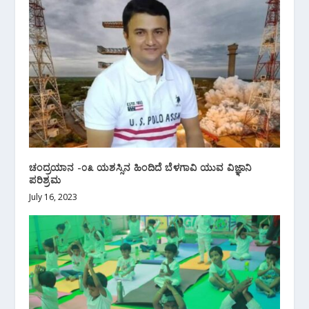
ಚಂದ್ರಯಾನ -೦೩ ಯಶಸ್ಸಿನ ಹಿಂದಿದೆ ಬೆಳಗಾವಿ ಯುವ ವಿಜ್ಞಾನಿ
ಪರಿಶ್ರಮ
July 16, 2023