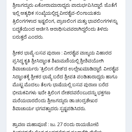
ಶ್ರೀಜಗದ್ಗುರು ಏಕೋರಾಮಾರಾಧ್ಯರು ಪಾದುರ್ಭವಿಸಿದ್ದಾರೆ. ಜೊತೆಗೆ
ಇಲ್ಲಿ ಅತ್ಯಧಿಕ ಸಂಖ್ಯೆಯಲ್ಲಿದ್ದ ವೀರಶೈವ-ಲಿಂಗಾಯತರು
ತ್ರಿಲಿಂಗಗಳಾದ ಇಷ್ಟಲಿಂಗ, ಪ್ರಾಣಲಿಂಗ ಮತ್ತು ಭಾವಲಿಂಗಗಳನ್ನು
ಬದ್ಧತೆಯಿಂದ ಅರ್ಚಿಸಿ ಆರಾಧಿಸುವವರಾಗಿದ್ದರೆಂದು ತಿಳಿದು
ಬರುತ್ತದೆ ಎಂದರು.
ಶ್ರೀಕರ ಭಾಷ್ಯೆ-ಬಸವ ಪುರಾಣ : ವೀರಶೈವ ವಾಙ್ಮಯ ವಿಹಾರದ
ಪ್ರಸಿದ್ಧ ಕೃತಿ ಶ್ರೀಸಿದ್ಧಾಂತ ಶಿಖಾಮಣಿಯಲ್ಲಿ ಶ್ರೀಶಿವಯೋಗಿ
ಶಿವಾಚಾರ್ಯರು ‘ತ್ರಿಲಿಂಗ ದೇಶ’ದ ಉಲ್ಲೇಖಮಾಡಿದ್ದಾರೆ. ವೀರಶೈವ
ಸಿದ್ಧಾಂತಕ್ಕೆ ಶ್ರೀಕರ ಭಾಷ್ಯೆ ಬರೆದ ಶ್ರೀಪತಿ ಪಂಡಿತಾರಾಧ್ಯರು ಹಾಗೂ
ಮೊಟ್ಟ ಮೊದಲು ತೆಲಗು ಭಾಷೆಯಲ್ಲಿ ಬಸವ ಪುರಾಣ ಬರೆದ
ಭೀಮಕವಿಗಳು ಇದೇ ತ್ರಿಲಿಂಗ ದೇಶದವರೆಂಬುದನ್ನು ಭಕ್ತಗಣ
ಮರೆಯಬಾರದೆಂದು ಶ್ರೀಜಗದ್ಗುರು ಡಾ.ಚಂದ್ರಶೇಖರ
ಶಿವಾಚಾರ್ಯ ಭಗವತ್ಪಾದರು ಸ್ಪಷ್ಟಪಡಿಸಿದರು.
ಶ್ರಾವಣ ಮಹಾಪೂಜೆ : ಜು. 27 ರಂದು ರಾಯಚೋಟಿ