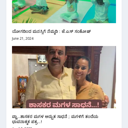
ಯೋಗದಿಂದ ಮನಸ್ಸಿಗೆ ನೆಮ್ಮದಿ : ಜೆ.ಎಸ್ ಸಂತೋಷ್
June 21, 2024
ವ್ಹಾ…ಶಾಸಕರ ಮಗಳ ಅದ್ಬುತ ಸಾಧನೆ ; ಮಗಳಿಗೆ ತಂದೆಯ
ಭಾವನಾತ್ಮಕ ಪತ್ರ…!